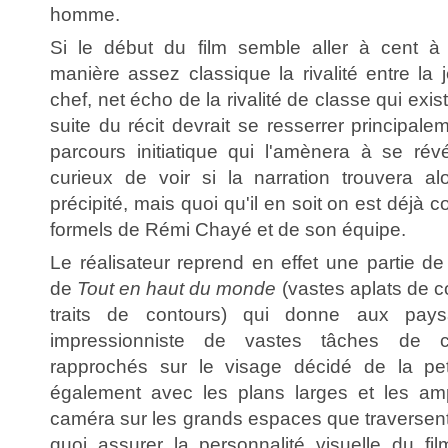
homme.
Si le début du film semble aller à cent à l
manière assez classique la rivalité entre la je
chef, net écho de la rivalité de classe qui exis
suite du récit devrait se resserrer principalem
parcours initiatique qui l'amènera à se rév
curieux de voir si la narration trouvera a
précipité, mais quoi qu'il en soit on est déjà 
formels de Rémi Chayé et de son équipe.
Le réalisateur reprend en effet une partie de
de
Tout en haut du monde
(vastes aplats de c
traits de contours) qui donne aux pays
impressionniste de vastes tâches de c
rapprochés sur le visage décidé de la peti
également avec les plans larges et les a
caméra sur les grands espaces que traversen
quoi assurer la personnalité visuelle du fil