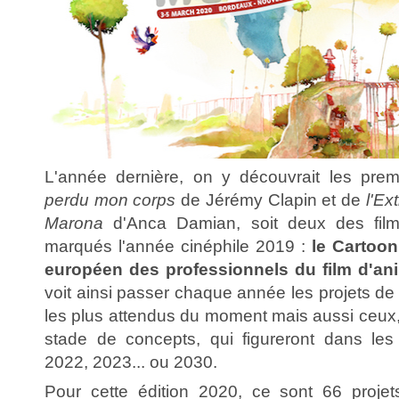
L'année dernière, on y découvrait les pr
perdu mon corps
de Jérémy Clapin et de
l'Ex
Marona
d'Anca Damian, soit deux des film
marqués l'année cinéphile 2019 :
le Cartoo
européen des professionnels du film d'an
voit ainsi passer chaque année les projets d
les plus attendus du moment mais aussi ceux,
stade de concepts, qui figureront dans les
2022, 2023... ou 2030.
Pour cette édition 2020, ce sont 66 proje