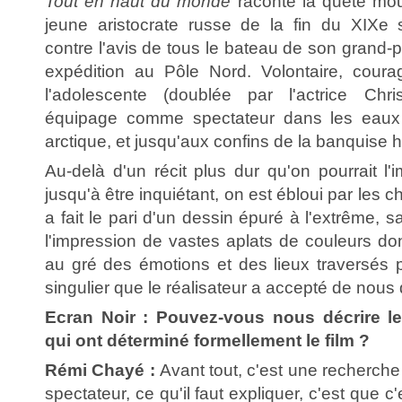
Tout en haut du monde
raconte la quête mo
jeune aristocrate russe de la fin du XIXe s
contre l'avis de tous le bateau de son grand-p
expédition au Pôle Nord. Volontaire, coura
l'adolescente (doublée par l'actrice Chri
équipage comme spectateur dans les eaux 
arctique, et jusqu'aux confins de la banquise h
Au-delà d'un récit plus dur qu'on pourrait l'i
jusqu'à être inquiétant, on est ébloui par les c
a fait le pari d'un dessin épuré à l'extrême, 
l'impression de vastes aplats de couleurs don
au gré des émotions et des lieux traversés p
singulier que le réalisateur a accepté de nous d
Ecran Noir : Pouvez-vous nous décrire le
qui ont déterminé formellement le film ?
Rémi Chayé :
Avant tout, c'est une recherche
spectateur, ce qu'il faut expliquer, c'est que c