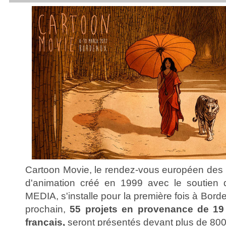
Cartoon Movie, le rendez-vous européen des p
d'animation créé en 1999 avec le soutien 
MEDIA, s'installe pour la première fois à Bor
prochain,
55 projets en provenance de 19 
français,
seront présentés devant plus de 800