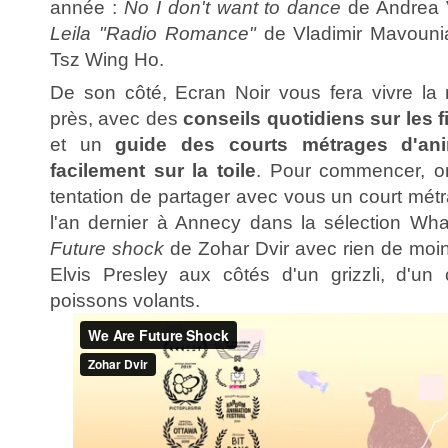
année :
No I don't want to dance
de Andrea 
Leila "Radio Romance"
de Vladimir Mavouni
Tsz Wing Ho.
De son côté, Ecran Noir vous fera vivre la 
près, avec des
conseils quotidiens sur les 
et un
guide des courts métrages d'ani
facilement sur la toile
. Pour commencer, on
tentation de partager avec vous un court mét
l'an dernier à Annecy dans la sélection Wh
Future shock
de Zohar Dvir avec rien de moin
Elvis Presley aux côtés d'un grizzli, d'un
poissons volants.