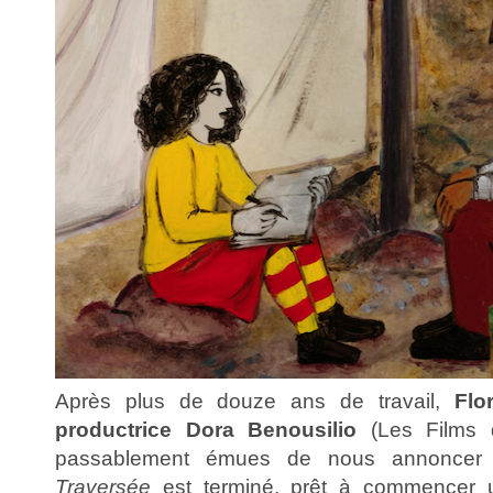
Après plus de douze ans de travail,
Flo
productrice Dora Benousilio
(Les Films de
passablement émues de nous annoncer
Traversée
est terminé, prêt à commencer u