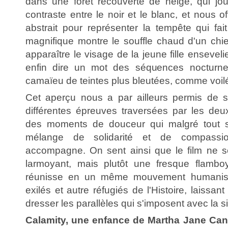
dans une forêt recouverte de neige, qui jou
contraste entre le noir et le blanc, et nous 
abstrait pour représenter la tempête qui fai
magnifique montre le souffle chaud d'un chie
apparaître le visage de la jeune fille ensevelie
enfin dire un mot des séquences nocturne
camaïeu de teintes plus bleutées, comme voilé
Cet aperçu nous a par ailleurs permis de s
différentes épreuves traversées par les deu
des moments de douceur qui malgré tout s'
mélange de solidarité et de compassion
accompagne. On sent ainsi que le film ne 
larmoyant, mais plutôt une fresque flamboy
réunisse en un même mouvement humaniste
exilés et autre réfugiés de l'Histoire, laissant
dresser les parallèles qui s'imposent avec la si
Calamity, une enfance de Martha Jane Ca