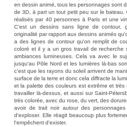
en dessin animé, tous les personnages sont des
de 3D, à part un tout petit peu sur le bateau.
réalisés par 40 personnes à Paris et une v
C'est un dessins sans ligne de contour, ç
originalité par rapport aux dessins animés qu'o
a des lignes de contour qu'on remplit de cou
coloré et il y a un gros travail de recherche 
ambiances lumineuses. Cela va avec le su
jusqu'au Pôle Nord et les lumières là-bas sont
c'est que les rayons du soleil arrivent de mani
surface de la terre et donc cela diffracte la 
et la palette des couleurs est extrême et très r
travailler là-dessus, et aussi sur Saint-Péters
très colorée, avec du rose, du vert, des dorures
avoir de trait noir autour des personnages
d'exploser. Elle réagit beaucoup plus forteme
l'empêchent d'exister.