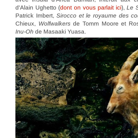
d'Alain Ughetto (
dont on vous parlait ici
),
Le 
Patrick Imbert,
Sirocco et le royaume des cou
Chieux,
Wolfwalkers
de Tomm Moore et Ros
Inu-Oh
de Masaaki Yuasa.