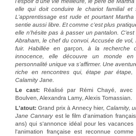
l’espoir d’une vie meilleure, le père de Marth
elle qui doit conduire le chariot familial e
L’apprentissage est rude et pourtant Martha
sentie aussi libre. Et comme c’est plus pratiqu
elle n’hésite pas à passer un pantalon. C’est
Abraham, le chef du convoi. Accusée de vol, 
fuir. Habillée en garçon, à la recherche
innocence, elle découvre un monde en 
personnalité unique va s’affirmer. Une aventur
riche en rencontres qui, étape par étape, 
Calamity Jane.
Le cast:
Réalisé par Rémi Chayé, avec 
Boulven, Alexandra Lamy, Alexis Tomassian.
L'atout:
Grand prix à Annecy hier,
Calamity, 
Jane Cannary
est le film d'animation français
ans) qui s'annonce idéal pour les vacances
l'animation française est reconnue comme 