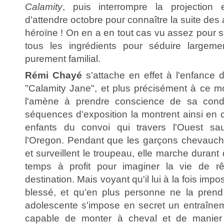
Calamity
, puis interrompre la projectio
d'attendre octobre pour connaître la suite des
héroïne ! On en a en tout cas vu assez pour sa
tous les ingrédients pour séduire largem
purement familial.
Rémi Chayé
s'attache en effet à l'enfance 
"Calamity Jane", et plus précisément à ce 
l'amène à prendre conscience de sa cond
séquences d'exposition la montrent ainsi en
enfants du convoi qui travers l'Ouest sa
l'Oregon. Pendant que les garçons chevauche
et surveillent le troupeau, elle marche durant
temps à profit pour imaginer la vie de r
destination. Mais voyant qu'il lui à la fois imp
blessé, et qu'en plus personne ne la prend
adolescente s'impose en secret un entraîneme
capable de monter à cheval et de manie