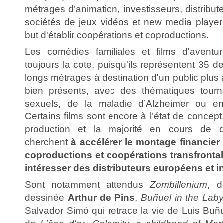
métrages d’animation, investisseurs, distribut
sociétés de jeux vidéos et new media playe
but d'établir coopérations et coproductions.
Les comédies familiales et films d'aventu
toujours la cote, puisqu'ils représentent 35 d
longs métrages à destination d'un public plus
bien présents, avec des thématiques tour
sexuels, de la maladie d’Alzheimer ou en
Certains films sont encore à l’état de concept
production et la majorité en cours de 
cherchent
à accélérer le montage financier 
coproductions et coopérations transfronta
intéresser des distributeurs européens et i
Sont notamment attendus
Zombillenium
, d
dessinée
Arthur de Pins
,
Buñuel in the Labyr
Salvador Simó qui retrace la vie de Luis Buñu