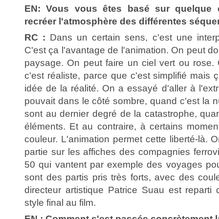
EN: Vous vous êtes basé sur quelque 
recréer l'atmosphère des différentes séque
RC :
Dans un certain sens, c'est une interpr
C'est ça l'avantage de l'animation. On peut 
paysage. On peut faire un ciel vert ou rose.
c'est réaliste, parce que c'est simplifié mais
idée de la réalité. On a essayé d'aller à l'ex
pouvait dans le côté sombre, quand c'est la nu
sont au dernier degré de la catastrophe, quand
éléments. Et au contraire, à certains moment
couleur. L'animation permet cette liberté-là. 
partie sur les affiches des compagnies ferro
50 qui vantent par exemple des voyages po
sont des partis pris très forts, avec des coul
directeur artistique Patrice Suau est repart
style final au film.
EN : Comment s'est passée concrètement la