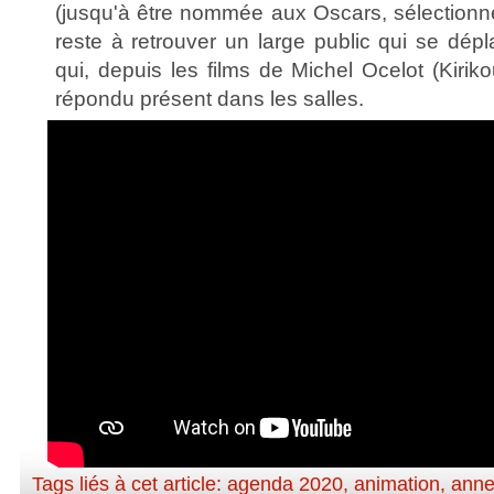
(jusqu'à être nommée aux Oscars, sélectionnée
reste à retrouver un large public qui se dép
qui, depuis les films de Michel Ocelot (Kirik
répondu présent dans les salles.
Tags liés à cet article:
agenda 2020
,
animation
,
anne