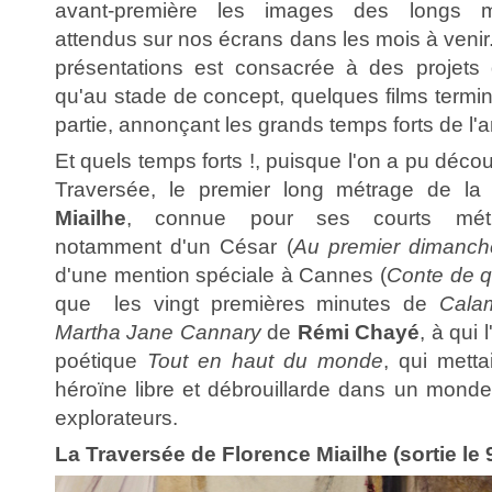
avant-première les images des longs mé
attendus sur nos écrans dans les mois à venir.
présentations est consacrée à des projets 
qu'au stade de concept, quelques films termin
partie, annonçant les grands temps forts de l'
Et quels temps forts !, puisque l'on a pu décou
Traversée, le premier long métrage de la 
Miailhe
, connue pour ses courts mét
notamment d'un César (
Au premier dimanch
d'une mention spéciale à Cannes (
Conte de q
que les vingt premières minutes de
Cala
Martha Jane Cannary
de
Rémi Chayé
, à qui 
poétique
Tout en haut du monde
, qui mett
héroïne libre et débrouillarde dans un mond
explorateurs.
La Traversée de Florence Miailhe (sortie le