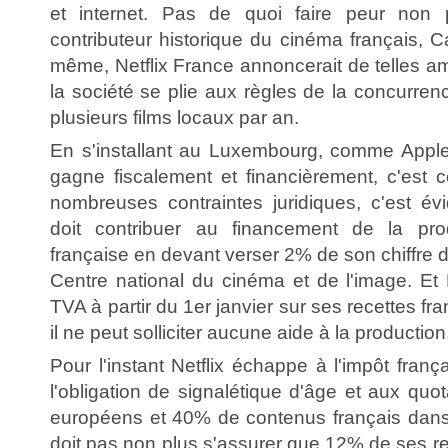
et internet. Pas de quoi faire peur non 
contributeur historique du cinéma français, 
même, Netflix France annoncerait de telles amb
la société se plie aux règles de la concurrenc
plusieurs films locaux par an.
En s'installant au Luxembourg, comme Apple
gagne fiscalement et financièrement, c'est c
nombreuses contraintes juridiques, c'est év
doit contribuer au financement de la prod
française en devant verser 2% de son chiffre d
Centre national du cinéma et de l'image. Et 
TVA à partir du 1er janvier sur ses recettes f
il ne peut solliciter aucune aide à la production
Pour l'instant Netflix échappe à l'impôt franç
l'obligation de signalétique d'âge et aux qu
européens et 40% de contenus français dans 
doit pas non plus s'assurer que 12% de ses r