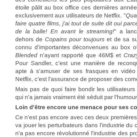
étoile pâlit au box office ces dernières année
exclusivement aux utilisateurs de Netflix. "
Qua
faire quatre films, j'ai tout de suite dit oui par
de la balle! En avant le streaming!
" a lan
dehors de
Copains pour toujours
et de sa su
connu d'importantes déconvenues au box off
Blended
n'ayant rapporté que 46M$ et
Craz
Pour Sandler, c'est une manière de reconqu
apte à s'amuser de ses frasques en vidéo 
Netflix, c'est l'assurance de proposer des com
Mais pas de quoi faire bondir les utilisateurs 
qui n'a jamais vraiment été séduit par l'humou
Loin d'être encore une menace pour ses co
Ce n'est pas encore avec ces deux premières
va jouer les perturbateurs dans l'industrie du
n'a pas encore révolutionné l'industrie des p