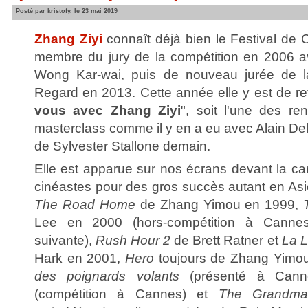
Posté par kristofy, le 23 mai 2019
Zhang Ziyi
connaît déjà bien le Festival de C
membre du jury de la compétition en 2006 
Wong Kar-wai, puis de nouveau jurée de l
Regard en 2013. Cette année elle y est de re
vous avec Zhang Ziyi
", soit l'une des r
masterclass comme il y en a eu avec Alain Del
de Sylvester Stallone demain.
Elle est apparue sur nos écrans devant la c
cinéastes pour des gros succès autant en Asie 
The Road Home
de Zhang Yimou en 1999,
Lee en 2000 (hors-compétition à Cannes
suivante),
Rush Hour 2
de Brett Ratner et
La 
Hark en 2001,
Hero
toujours de Zhang Yimou
des poignards volants
(présenté à Can
(compétition à Cannes) et
The Grandmas