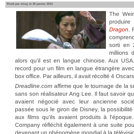
Posté par vincy, le 26 janvier 2013
The Wei
produire
Dragon
. 
comprend
sorti en
millions
alors qu'il est en langue chinoise. Aux USA, 
record pour un film en langue étrangère avec
box office. Par ailleurs, il avait récolté 4 Oscar
Dreadline.com
affirme que le tournage de la s
sans son réalisateur Ang Lee. Il faut savoir q
avaient négocié avec leur ancienne socié
passée sous le giron de Disney, la possibilité
aux films qu'ils avaient produits à l'époque
Company réfléchit également à une suite po
devenant un phénomène mondial à la télévisi