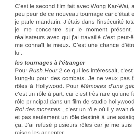
C'est le second film fait avec Wong Kar-Wai,
peu peur de ce nouveau tournage car c'était 
je parle mandarin. J'étais dans l'insécurité t
je me concentre sur le moment présent. P
réalisateurs avec qui j'ai travaillé c'est peu
me connaît le mieux. C'est une chance d'êt
lui.
les tournages à l'étranger
Pour
Rush Hour 2
ce qui les intéressait, c'est
kung-fu pour des combats. Je ne veux pas f
rôles à Hollywood. Pour
Mémoires d'une gei
c'est un rôle à part, car c'est très rare qu'une
rôle principal dans un film de studio hollywo
Roi des monstres
, c'est un rôle où il y avait
et pas seulement un rôle destiné à une asiatiq
ça. J'ai refusé plusieurs rôles car je me su
raison les accepter.