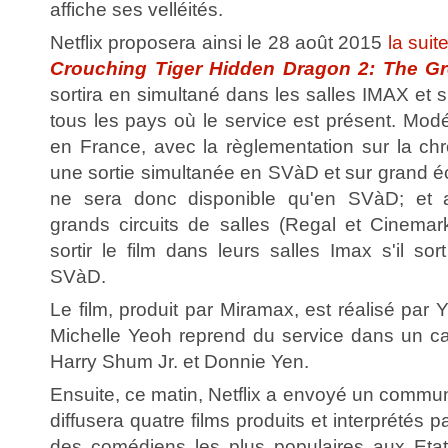
affiche ses velléités.
Netflix proposera ainsi le 28 août 2015
la suit
Crouching Tiger Hidden Dragon 2: The Gr
sortira en simultané dans les salles IMAX et s
tous les pays où le service est présent. Modé
en France, avec la règlementation sur la ch
une sortie simultanée en SVàD et sur grand écr
ne sera donc disponible qu'en SVàD; et a
grands circuits de salles (Regal et Cinemar
sortir le film dans leurs salles Imax s'il 
SVàD.
Le film, produit par Miramax, est réalisé par
Michelle Yeoh reprend du service dans un cas
Harry Shum Jr. et Donnie Yen.
Ensuite, ce matin, Netflix a envoyé un commun
diffusera quatre films produits et interprétés p
des comédiens les plus populaires aux Eta