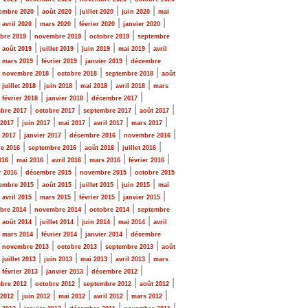
|
|
|
|
embre 2020
août 2020
juillet 2020
juin 2020
mai
|
|
|
|
|
avril 2020
mars 2020
février 2020
janvier 2020
|
|
|
bre 2019
novembre 2019
octobre 2019
septembre
|
|
|
|
|
août 2019
juillet 2019
juin 2019
mai 2019
avril
|
|
|
|
mars 2019
février 2019
janvier 2019
décembre
|
|
|
|
novembre 2018
octobre 2018
septembre 2018
août
|
|
|
|
|
juillet 2018
juin 2018
mai 2018
avril 2018
mars
|
|
|
|
février 2018
janvier 2018
décembre 2017
|
|
|
|
bre 2017
octobre 2017
septembre 2017
août 2017
|
|
|
|
|
 2017
juin 2017
mai 2017
avril 2017
mars 2017
|
|
|
|
r 2017
janvier 2017
décembre 2016
novembre 2016
|
|
|
|
e 2016
septembre 2016
août 2016
juillet 2016
|
|
|
|
|
016
mai 2016
avril 2016
mars 2016
février 2016
|
|
|
r 2016
décembre 2015
novembre 2015
octobre 2015
|
|
|
|
embre 2015
août 2015
juillet 2015
juin 2015
mai
|
|
|
|
|
avril 2015
mars 2015
février 2015
janvier 2015
|
|
|
bre 2014
novembre 2014
octobre 2014
septembre
|
|
|
|
|
août 2014
juillet 2014
juin 2014
mai 2014
avril
|
|
|
|
mars 2014
février 2014
janvier 2014
décembre
|
|
|
|
novembre 2013
octobre 2013
septembre 2013
août
|
|
|
|
|
juillet 2013
juin 2013
mai 2013
avril 2013
mars
|
|
|
|
février 2013
janvier 2013
décembre 2012
|
|
|
|
bre 2012
octobre 2012
septembre 2012
août 2012
|
|
|
|
|
 2012
juin 2012
mai 2012
avril 2012
mars 2012
|
|
|
|