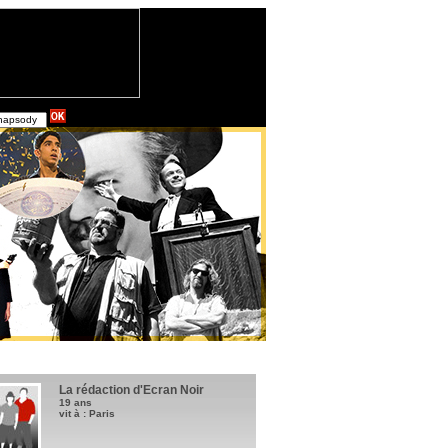
La rédaction d'Ecran Noir
19 ans
vit à : Paris