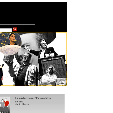
La rédaction d'Ecran Noir
19 ans
vit à : Paris