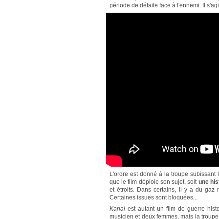
période de défaite face à l'ennemi. Il s'agi
L'ordre est donné à la troupe subissant 
que le film déploie son sujet, soit
une his
et étroits. Dans certains, il y a du gaz
Certaines issues sont bloquées...
Kanal
est autant un film de guerre histo
musicien et deux femmes, mais la troupe 