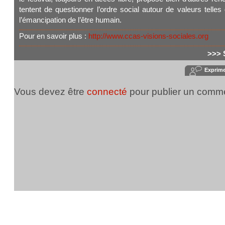
tentent de questionner l’ordre social autour de valeurs telles
l’émancipation de l’être humain.
Pour en savoir plus :
http://www.ccas-visions-sociales.org
>>> 
Exprim
Vous devez être
connecté
pour publier un comme