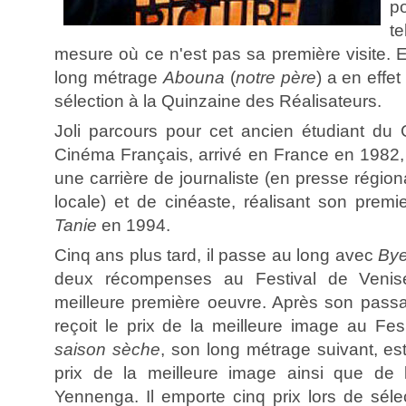
p
t
mesure où ce n'est pas sa première visite.
long métrage
Abouna
(
notre père
) a en effet
sélection à la Quinzaine des Réalisateurs.
Joli parcours pour cet ancien étudiant du 
Cinéma Français, arrivé en France en 1982, 
une carrière de journaliste (en presse région
locale) et de cinéaste, réalisant son prem
Tanie
en 1994.
Cinq ans plus tard, il passe au long avec
Bye
deux récompenses au Festival de Venise
meilleure première oeuvre. Après son pas
reçoit le prix de la meilleure image au F
saison sèche
, son long métrage suivant, es
prix de la meilleure image ainsi que de 
Yennenga. Il emporte cinq prix lors de séle