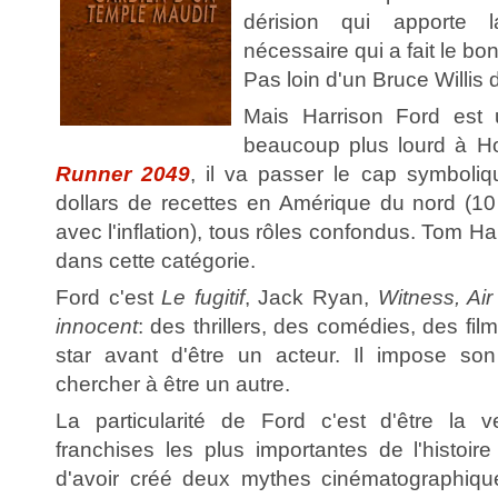
dérision qui apporte 
nécessaire qui a fait le b
Pas loin d'un Bruce Willis 
Mais Harrison Ford es
beaucoup plus lourd à H
Runner 2049
, il va passer le cap symboliq
dollars de recettes en Amérique du nord (10 
avec l'inflation), tous rôles confondus. Tom Ha
dans cette catégorie.
Ford c'est
Le fugitif
, Jack Ryan,
Witness, Ai
innocent
: des thrillers, des comédies, des film
star avant d'être un acteur. Il impose son
chercher à être un autre.
La particularité de Ford c'est d'être la
franchises les plus importantes de l'histoir
d'avoir créé deux mythes cinématographiqu