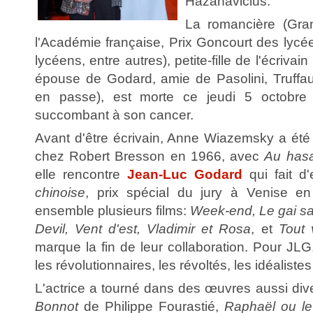
Hazanavicius.
La romancière (Gra
l'Académie française, Prix Goncourt des lycé
lycéens, entre autres), petite-fille de l'écriva
épouse de Godard, amie de Pasolini, Truffau
en passe), est morte ce jeudi 5 octobre
succombant à son cancer.
Avant d'être écrivain, Anne Wiazemsky a été 
chez Robert Bresson en 1966, avec
Au hasa
elle rencontre
Jean-Luc Godard
qui fait d
chinoise
, prix spécial du jury à Venise en
ensemble plusieurs films:
Week-end, Le gai sa
Devil, Vent d'est, Vladimir et Rosa
, et
Tout
marque la fin de leur collaboration. Pour JLG
les révolutionnaires, les révoltés, les idéalistes
L'actrice a tourné dans des œuvres aussi di
Bonnot
de Philippe Fourastié,
Raphaël ou l