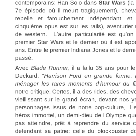
contemporains: Han Solo dans
Star Wars
(la 
7e épisode où il meurt tragiquement), cheval
rebelle et farouchement indépendant, e
cinquième opus est sur les rails), aventurier 
de western. L'autre particularité est qu'on v
premier Star Wars et le dernier où il est appa
ans. Entre le premier Indiana Jones et le dern
passé.
Avec
Blade Runner
, il a fallu 35 ans pour l
Deckard. "
Harrison Ford en grande forme, (
ménager les rares moments d’humour du fi
notre critique. Certes, il a des rides, des chev
vieillissant sur le grand écran, devant nos
personnages issus de notre pop-culture, il e
héros immortel, un demi-dieu de l'Olympe q
pas atteindre, prêt à reprendre du service
défendant sa patrie: celle du blockbuster do