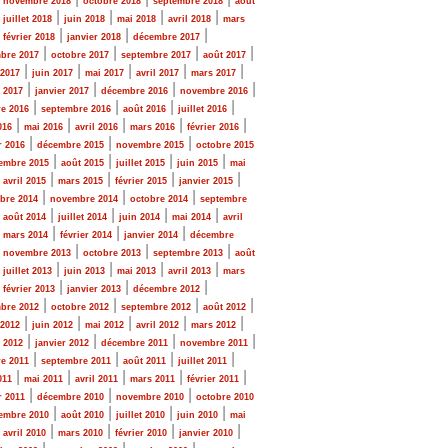
novembre 2018
octobre 2018
septembre 2018
août
|
|
|
|
|
juillet 2018
juin 2018
mai 2018
avril 2018
mars
|
|
|
|
février 2018
janvier 2018
décembre 2017
|
|
|
|
bre 2017
octobre 2017
septembre 2017
août 2017
|
|
|
|
|
 2017
juin 2017
mai 2017
avril 2017
mars 2017
|
|
|
|
r 2017
janvier 2017
décembre 2016
novembre 2016
|
|
|
|
e 2016
septembre 2016
août 2016
juillet 2016
|
|
|
|
|
016
mai 2016
avril 2016
mars 2016
février 2016
|
|
|
r 2016
décembre 2015
novembre 2015
octobre 2015
|
|
|
|
embre 2015
août 2015
juillet 2015
juin 2015
mai
|
|
|
|
|
avril 2015
mars 2015
février 2015
janvier 2015
|
|
|
bre 2014
novembre 2014
octobre 2014
septembre
|
|
|
|
|
août 2014
juillet 2014
juin 2014
mai 2014
avril
|
|
|
|
mars 2014
février 2014
janvier 2014
décembre
|
|
|
|
novembre 2013
octobre 2013
septembre 2013
août
|
|
|
|
|
juillet 2013
juin 2013
mai 2013
avril 2013
mars
|
|
|
|
février 2013
janvier 2013
décembre 2012
|
|
|
|
bre 2012
octobre 2012
septembre 2012
août 2012
|
|
|
|
|
 2012
juin 2012
mai 2012
avril 2012
mars 2012
|
|
|
|
r 2012
janvier 2012
décembre 2011
novembre 2011
|
|
|
|
e 2011
septembre 2011
août 2011
juillet 2011
|
|
|
|
|
011
mai 2011
avril 2011
mars 2011
février 2011
|
|
|
r 2011
décembre 2010
novembre 2010
octobre 2010
|
|
|
|
embre 2010
août 2010
juillet 2010
juin 2010
mai
|
|
|
|
|
avril 2010
mars 2010
février 2010
janvier 2010