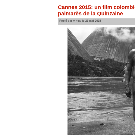
Cannes 2015: un film colombi
palmarès de la Quinzaine
Posté par vincy, le 23 mai 2015