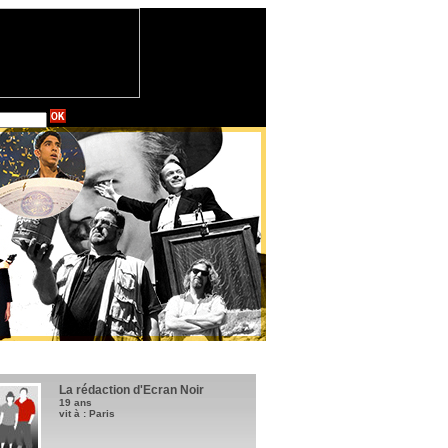
La rédaction d'Ecran Noir
19 ans
vit à : Paris