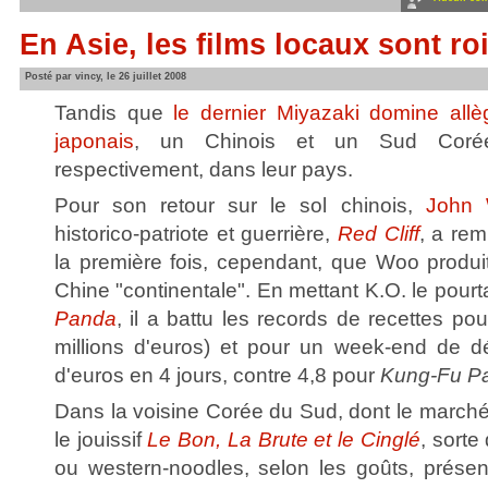
En Asie, les films locaux sont ro
Posté par vincy, le 26 juillet 2008
Tandis que
le dernier Miyazaki domine allè
japonais
, un Chinois et un Sud Coré
respectivement, dans leur pays.
Pour son retour sur le sol chinois,
John
historico-patriote et guerrière,
Red Cliff
, a rem
la première fois, cependant, que Woo produit
Chine "continentale". En mettant K.O. le pour
Panda
, il a battu les records de recettes po
millions d'euros) et pour un week-end de d
d'euros en 4 jours, contre 4,8 pour
Kung-Fu P
Dans la voisine Corée du Sud, dont le marché
le jouissif
Le Bon, La Brute et le Cinglé
, sort
ou western-noodles, selon les goûts, présen