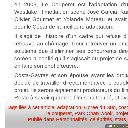
en 2005, Le Couperet est l'adaptation d
Westlake. Il mettait en scène José Garcia, Kar
Olivier Gourmet et Yolande Moreau et avait
pour le César de la meilleure adaptation.
Il s'agit de l'histoire d'un cadre qui refuse d
retrouve au chômage. Pour retrouver un emplo
solutions que d'éliminer ses concurrents dir
coréen a confié qu'il s'agissait du projet de sa
en faire son chef d'œuvre.
Costa-Gavras et son épouse ayant les droi
décidé de travailler directement avec le coupl
projet. Ils seront également producteurs du fi
Reste à savoir quand le film sera tourné, et av
Tags liés à cet article:
adaptation
,
Corée du Sud
,
cos
le couperet
,
Park Chan-wook
,
proje
Publié dans
Personnalités, célébrités, stars
Aucun com