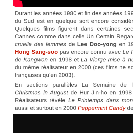
Durant les années 1980 et fin des années 19
du Sud est en quelque sort encore considé
Quelques films figurent dans certaines sec
Cannes comme dans celle Un Certain Regar
cruelle des femmes
de
Lee Doo-yong
en 19
Hong Sang-soo
pas encore connu avec
Le 
de Kangwon
en 1998 et
La Vierge mise à n
du même réalisateur en 2000 (ces films ne sor
françaises qu'en 2003).
En sections parallèles La Semaine de l
Christmas in August
de Hur Jin-ho en 1998 
Réalisateurs révèle
Le Printemps dans mon 
aussi et surtout en 2000
Peppermint Candy
d