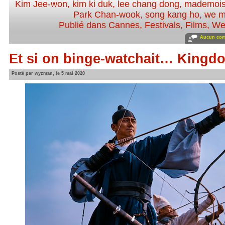
Kim Jee-won
,
kim ki duk
,
lee chang dong
,
mademois
Park Chan-wook
,
song kang ho
,
we m
Publié dans
Cannes
,
Festivals
,
Films
,
We
Aucun com
Et si on binge-watchait… Kingdo
Posté par wyzman, le 5 mai 2020