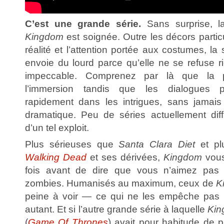
C’est une grande série.
Sans surprise, 
Kingdom
est soignée. Outre les décors particu
réalité et l’attention portée aux costumes, l
envoie du lourd parce qu’elle ne se refuse r
impeccable. Comprenez par là que la p
l’immersion tandis que les dialogues p
rapidement dans les intrigues, sans jamais
dramatique. Peu de séries actuellement dif
d’un tel exploit.
Plus sérieuses que
Santa Clara Diet
et pl
Walking Dead
et ses dérivées,
Kingdom
vous
fois avant de dire que vous n’aimez pas 
zombies. Humanisés au maximum, ceux de
K
peine à voir — ce qui ne les empêche pas d
autant. Et si l’autre grande série à laquelle
Ki
(
Game Of Thrones
) avait pour habitude de 