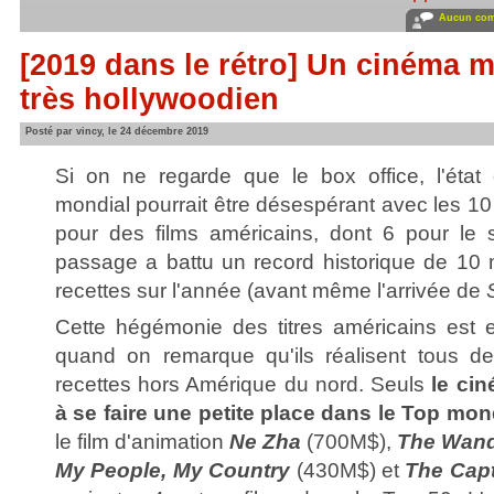
Aucun com
[2019 dans le rétro] Un cinéma 
très hollywoodien
Posté par vincy, le 24 décembre 2019
Si on ne regarde que le box office, l'état
mondial pourrait être désespérant avec les 10
pour des films américains, dont 6 pour le 
passage a battu un record historique de 10 m
recettes sur l'année (avant même l'arrivée de
Cette hégémonie des titres américains est 
quand on remarque qu'ils réalisent tous 
recettes hors Amérique du nord. Seuls
le cin
à se faire une petite place dans le Top mon
le film d'animation
Ne Zha
(700M$),
The Wand
My People, My Country
(430M$) et
The Cap