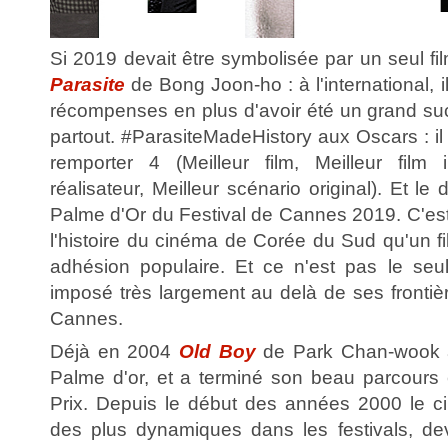
Si 2019 devait être symbolisée par un seul fi
Parasite
de Bong Joon-ho : à l'international, 
récompenses en plus d'avoir été un grand su
partout. #ParasiteMadeHistory aux Oscars : il a
remporter 4 (Meilleur film, Meilleur film in
réalisateur, Meilleur scénario original). Et le
Palme d'Or du Festival de Cannes 2019. C'est
l'histoire du cinéma de Corée du Sud qu'un f
adhésion populaire. Et ce n'est pas le seul
imposé très largement au delà de ses frontiè
Cannes.
Déjà en 2004
Old Boy
de Park Chan-wook ava
Palme d'or, et a terminé son beau parcours
Prix. Depuis le début des années 2000 le c
des plus dynamiques dans les festivals, de