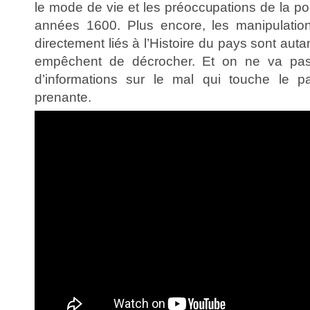
le mode de vie et les préoccupations de la p
années 1600. Plus encore, les manipulatio
directement liés à l’Histoire du pays sont aut
empêchent de décrocher. Et on ne va pas 
d’informations sur le mal qui touche le 
prenante.