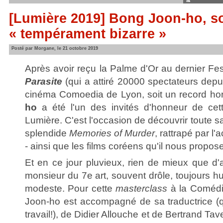
[Lumière 2019] Bong Joon-ho, s
« tempérament bizarre »
Posté par Morgane, le 21 octobre 2019
Après avoir reçu la Palme d'Or au dernier Fe
Parasite
(qui a attiré 20000 spectateurs depui
cinéma Comoedia de Lyon, soit un record hor
ho
a été l'un des invités d'honneur de cett
Lumière. C'est l'occasion de découvrir toute sa
splendide
Memories of Murder
, rattrapé par l'
- ainsi que les films coréens qu'il nous propos
Et en ce jour pluvieux, rien de mieux que d'
monsieur du 7e art, souvent drôle, toujours 
modeste. Pour cette
masterclass
à la Comédi
Joon-ho est accompagné de sa traductrice (qui
travail!), de Didier Allouche et de Bertrand Tav