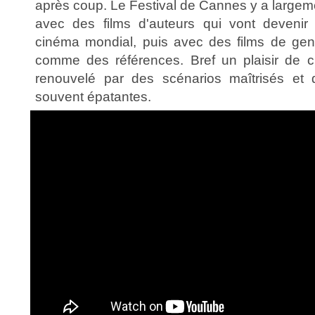
après coup. Le Festival de Cannes y a largem
avec des films d'auteurs qui vont deveni
cinéma mondial, puis avec des films de gen
comme des références. Bref un plaisir de c
renouvelé par des scénarios maîtrisés et
souvent épatantes.