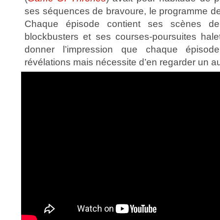
ses séquences de bravoure, le programme de N
Chaque épisode contient ses scènes d
blockbusters et ses courses-poursuites hal
donner l’impression que chaque épiso
révélations mais nécessite d’en regarder un au