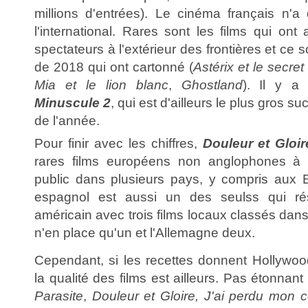
millions d'entrées). Le cinéma français n'a d
l'international. Rares sont les films qui ont
spectateurs à l'extérieur des frontières et ce s
de 2018 qui ont cartonné (
Astérix et le secre
Mia et le lion blanc
,
Ghostland
). Il y a
Minuscule 2
, qui est d'ailleurs le plus gros s
de l'année.
Pour finir avec les chiffres,
Douleur et Gloir
rares films européens non anglophones à 
public dans plusieurs pays, y compris aux 
espagnol est aussi un des seulss qui rés
américain avec trois films locaux classés dans l
n'en place qu'un et l'Allemagne deux.
Cependant, si les recettes donnent Hollywoo
la qualité des films est ailleurs. Pas étonna
Parasite
,
Douleur et Gloire,
J'ai perdu mon c