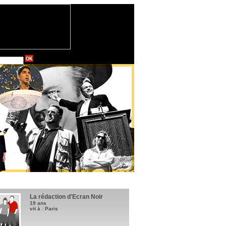
La rédaction d'Ecran Noir
19 ans
vit à : Paris