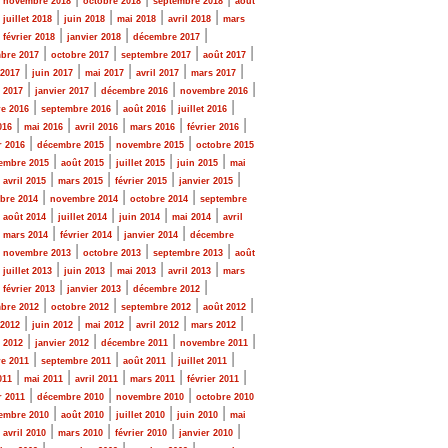
novembre 2018
octobre 2018
septembre 2018
août
|
|
|
|
|
juillet 2018
juin 2018
mai 2018
avril 2018
mars
|
|
|
|
février 2018
janvier 2018
décembre 2017
|
|
|
|
bre 2017
octobre 2017
septembre 2017
août 2017
|
|
|
|
|
 2017
juin 2017
mai 2017
avril 2017
mars 2017
|
|
|
|
r 2017
janvier 2017
décembre 2016
novembre 2016
|
|
|
|
e 2016
septembre 2016
août 2016
juillet 2016
|
|
|
|
|
016
mai 2016
avril 2016
mars 2016
février 2016
|
|
|
r 2016
décembre 2015
novembre 2015
octobre 2015
|
|
|
|
embre 2015
août 2015
juillet 2015
juin 2015
mai
|
|
|
|
|
avril 2015
mars 2015
février 2015
janvier 2015
|
|
|
bre 2014
novembre 2014
octobre 2014
septembre
|
|
|
|
|
août 2014
juillet 2014
juin 2014
mai 2014
avril
|
|
|
|
mars 2014
février 2014
janvier 2014
décembre
|
|
|
|
novembre 2013
octobre 2013
septembre 2013
août
|
|
|
|
|
juillet 2013
juin 2013
mai 2013
avril 2013
mars
|
|
|
|
février 2013
janvier 2013
décembre 2012
|
|
|
|
bre 2012
octobre 2012
septembre 2012
août 2012
|
|
|
|
|
 2012
juin 2012
mai 2012
avril 2012
mars 2012
|
|
|
|
r 2012
janvier 2012
décembre 2011
novembre 2011
|
|
|
|
e 2011
septembre 2011
août 2011
juillet 2011
|
|
|
|
|
011
mai 2011
avril 2011
mars 2011
février 2011
|
|
|
r 2011
décembre 2010
novembre 2010
octobre 2010
|
|
|
|
embre 2010
août 2010
juillet 2010
juin 2010
mai
|
|
|
|
|
avril 2010
mars 2010
février 2010
janvier 2010