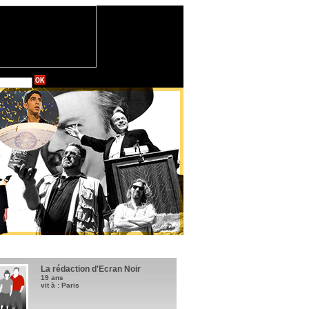
La rédaction d'Ecran Noir
19 ans
vit à : Paris