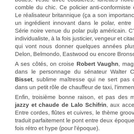
comble du chic. Ce policier anti-conformiste 
Le réalisateur britannique (ça a son importan
un ingrédient innovant dans le polar, entr
Série noire venue du polar pulp américain. C
individualiste, à la fois justicier, vengeur et ci
qui vont nous donner quelques années plus
Delon, Belmondo, Eastwood ou encore Brons
A ses côtés, on croise
Robert Vaughn
, mag
dans le personnage du sénateur Walter 
Bisset
, sublime maîtresse qui ne sert pas q
dans un petit rôle de chauffeur de taxi, l'imm
Enfin, troisième bonne raison, et pas des 
jazzy et chaude de Lalo Schifrin
, aux acc
Entre cordes, flûtes et cuivres, le thème groo
traduit parfaitement le pont entre deux époque
fois rétro et hype (pour l'époque).