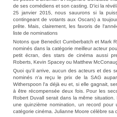
de ses comédiens et son casting. D'ici la révé
25 janvier 2015, nous sauurons si la puiss
contingeant de votants aux Oscars) a toujours
prête. Mais, clairement, les favoris de l'ann
liste de nominations
Notons que Benedict Cumberbatch et Mark Ru
nominés dans la catégorie meilleur acteur pour
petit écran, des stars de cinéma aussi pre
Roberts, Kevin Spacey ou Matthew McConaugh
Quoi qu'il arrive, aucun des acteurs et des 
nominés n'a reçu le prix de la SAG aupara
Witherspoon l'a déjà eu et, si elle gagnait, ser
à être récompensée deux fois. Pour les sec
Robert Duvall serait dans la même situation. 
une quinzième nomination, un record pour
catégorie cinéma. Julianne Moore célèbre sa 