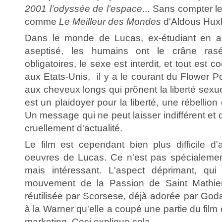
2001 l’odyssée de l’espace
... Sans compter le
comme
Le Meilleur des Mondes
d'Aldous Huxl
Dans le monde de Lucas, ex-étudiant en ant
aseptisé, les humains ont le crâne ras
obligatoires, le sexe est interdit, et tout est c
aux Etats-Unis, il y a le courant du Flower P
aux cheveux longs qui prônent la liberté sexue
est un plaidoyer pour la liberté, une rébellion 
Un message qui ne peut laisser indifférent et 
cruellement d'actualité.
Le film est cependant bien plus difficile d
oeuvres de Lucas. Ce n'est pas spécialement 
mais intéressant. L'aspect déprimant, qui
mouvement de la Passion de Saint Mathi
réutilisée par Scorsese, déjà adorée par Goda
à la Warner qu'elle a coupé une partie du film
marketing. Ceci explique cela.