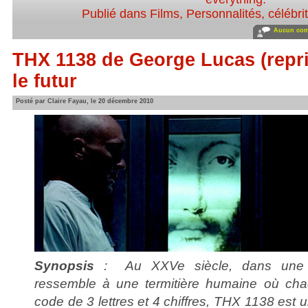
Publié dans
Films
,
Personnalités, célébrit
Aucun com
THX 1138 de George Lucas (repri
le futur
Posté par Claire Fayau, le 20 décembre 2010
Synopsis
: Au XXVe siècle, dans une ci
ressemble à une termitière humaine où chac
code de 3 lettres et 4 chiffres, THX 1138 est un