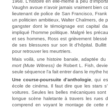
1968. L'histoire en elle-même a peu d'importa
Vaughn avoue n'avoir jamais vraiment bien co
lieutenant de police de San Francisco, Frank B
un politicien ambitieux, Walter Chalmers, de
gangster dont le témoignage est capital d
impliqué l'homme politique. Malgré les précaut
et ses hommes, Ross est grièvement blessé 
de ses blessures sur son lit d'hôpital. Bullit
pour retrouver les meurtriers.
Mais voilà, une histoire banale, adaptée d
mort (Mute Witness)
de Robert L. Fish, devie
seule séquence l'a fait entrer dans le mythe h
Une course-poursuite d'anthologie
, qui e
école de cinéma. Il faut dire que les stars s'
voitures. Seules les belles mécaniques sont 
longue scène haletante à travers les rues 
comprend en voyant le montage de cette 