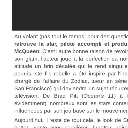
Au volant (pas tout le temps, pour des quest
retrouve la star, pilote accompli et produ
McQueen
. C'est l'autre bonne raison de revoi
son glam, l'acteur joue à la perfection sa no
attitude un brin décalée qui le rend singu
pourris. Ce flic rebelle a été inspiré par l'i
chargé de l'affaire du Zodiac, tueur en sér
San Francisco) qui deviendra un sujet récurren
télévision. De Brad Pitt (
Ocean's 11
) à 
évidemment), nombreux sont les stars conte
influencées par son jeu basé sur le mouvement
Aujourd'hui, il reste de tout cela, le look de
bottes, veste avec coudières, lunettes noires