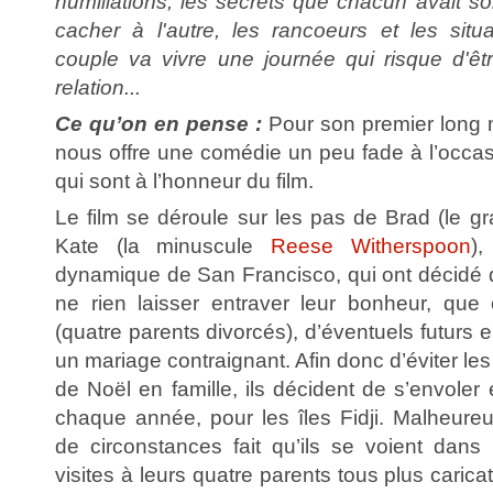
humiliations, les secrets que chacun avait s
cacher à l'autre, les rancoeurs et les situa
couple va vivre une journée qui risque d'êtr
relation...
Ce qu’on en pense :
Pour son premier long
nous offre une comédie un peu fade à l’occas
qui sont à l’honneur du film.
Le film se déroule sur les pas de Brad (le g
Kate (la minuscule
Reese Witherspoon
),
dynamique de San Francisco, qui ont décidé de
ne rien laisser entraver leur bonheur, que c
(quatre parents divorcés), d’éventuels futurs 
un mariage contraignant. Afin donc d’éviter le
de Noël en famille, ils décident de s’envol
chaque année, pour les îles Fidji. Malheur
de circonstances fait qu’ils se voient dans 
visites à leurs quatre parents tous plus caric