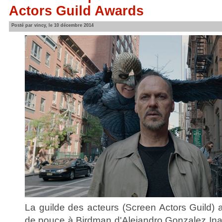
Actors Guild Awards
Posté par vincy, le 10 décembre 2014
La guilde des acteurs (Screen Actors Guild)
de pouce à Birdman d'Alejandro Gonzalez Inar