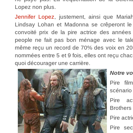
Lopez non plus.
Jennifer Lopez
, justement, ainsi que Mariah
Lindsay Lohan et Madonna se crêperont le 
convoité prix de la pire actrice des année
people ne fait pas bon ménage avec le tale
même reçu un record de 70% des voix en 2
nommées entre 5 et 9 fois, elles ont reçu cha
quoi décourager une carrière.
Notre vo
Pire fil
scénario
Pire a
Brothers
Pire actr
Pire se