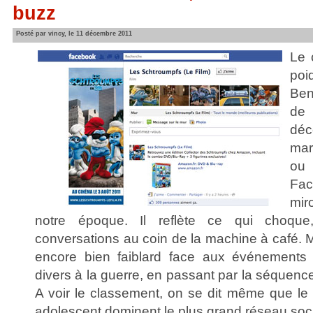
buzz
Posté par vincy, le 11 décembre 2011
Le 
poi
Ben
de
déc
mar
ou 
Fac
mir
notre époque. Il reflète ce qui choque
conversations au coin de la machine à café. 
encore bien faiblard face aux événements de
divers à la guerre, en passant par la séquenc
A voir le classement, on se dit même que le 
adolescent dominent le plus grand réseau soc