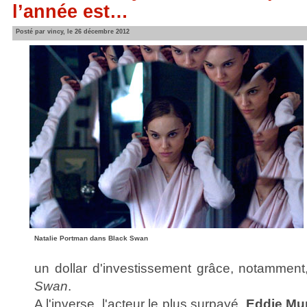
l’année est…
Posté par vincy, le 26 décembre 2012
Natalie Portman dans Black Swan
un dollar d'investissement grâce, notammen
Swan
.
A l'inverse, l'acteur le plus surpayé,
Eddie Mu