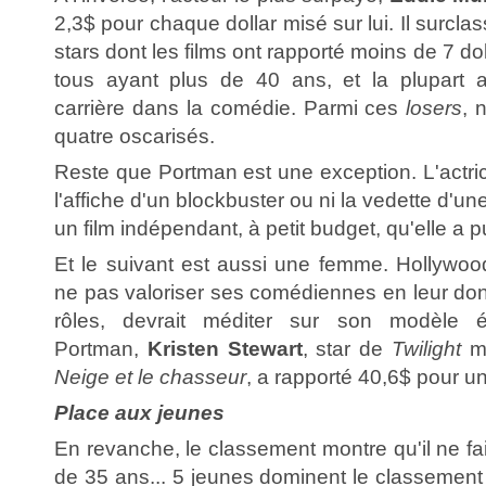
2,3$ pour chaque dollar misé sur lui. Il surcla
stars dont les films ont rapporté moins de 7 doll
tous ayant plus de 40 ans, et la plupart
carrière dans la comédie. Parmi ces
losers
, 
quatre oscarisés.
Reste que Portman est une exception. L'actric
l'affiche d'un blockbuster ou ni la vedette d'un
un film indépendant, à petit budget, qu'elle a pu 
Et le suivant est aussi une femme. Hollywo
ne pas valoriser ses comédiennes en leur do
rôles, devrait méditer sur son modèle é
Portman,
Kristen Stewart
, star de
Twilight
ma
Neige et le chasseur
, a rapporté 40,6$ pour un 
Place aux jeunes
En revanche, le classement montre qu'il ne fai
de 35 ans... 5 jeunes dominent le classemen