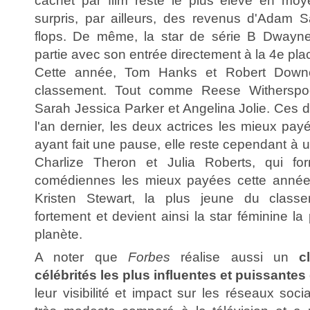
cachet par film reste le plus élevé en moy
surpris, par ailleurs, des revenus d'Adam Sa
flops. De même, la star de série B Dwayn
partie avec son entrée directement à la 4e pla
Cette année, Tom Hanks et Robert Downe
classement. Tout comme Reese Witherspoon
Sarah Jessica Parker et Angelina Jolie. Ces d
l'an dernier, les deux actrices les mieux pay
ayant fait une pause, elle reste cependant à 
Charlize Theron et Julia Roberts, qui fo
comédiennes les mieux payées cette année
Kristen Stewart, la plus jeune du classe
fortement et devient ainsi la star féminine la
planète.
A noter que
Forbes
réalise aussi un
c
célébrités les plus influentes et puissantes
leur visibilité et impact sur les réseaux soc