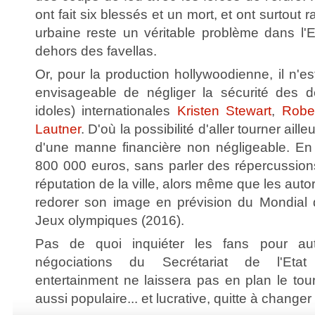
ont fait six blessés et un mort, et ont surtout 
urbaine reste un véritable problème dans l
dehors des favellas.
Or, pour la production hollywoodienne, il n'e
envisageable de négliger la sécurité des d
idoles) internationales
Kristen Stewart
,
Rober
Lautner
. D'où la possibilité d'aller tourner aille
d'une manne financière non négligeable. En
800 000 euros, sans parler des répercussion
réputation de la ville, alors même que les autor
redorer son image en prévision du Mondial 
Jeux olympiques (2016).
Pas de quoi inquiéter les fans pour au
négociations du Secrétariat de l'Eta
entertainment ne laissera pas en plan le tou
aussi populaire... et lucrative, quitte à change