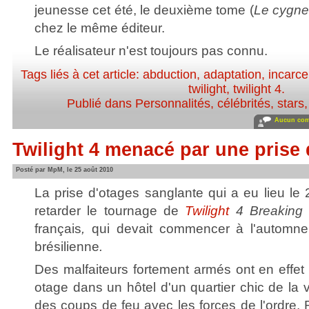
jeunesse cet été, le deuxième tome (
Le cygne
chez le même éditeur.
Le réalisateur n'est toujours pas connu.
Tags liés à cet article:
abduction
,
adaptation
,
incarce
twilight
,
twilight 4
.
Publié dans
Personnalités, célébrités, stars
Aucun com
Twilight 4 menacé par une prise 
Posté par MpM, le 25 août 2010
La prise d'otages sanglante qui a eu lieu le 
retarder le tournage de
Twilight
4 Breaking 
français
,
qui devait commencer à l'automn
brésilienne
.
Des malfaiteurs fortement armés ont en effet
otage dans un hôtel d'un quartier chic de la v
des coups de feu avec les forces de l'ordre. R