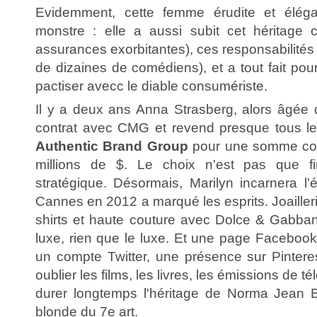
Evidemment, cette femme érudite et éléga
monstre : elle a aussi subit cet héritage 
assurances exorbitantes), ces responsabilités
de dizaines de comédiens), et a tout fait pour
pactiser avecc le diable consumériste.
Il y a deux ans Anna Strasberg, alors âgée
contrat avec CMG et revend presque tous les
Authentic Brand Group
pour une somme com
millions de $. Le choix n'est pas que fin
stratégique. Désormais, Marilyn incarnera l'
Cannes en 2012 a marqué les esprits. Joaille
shirts et haute couture avec Dolce & Gabban
luxe, rien que le luxe. Et une page Facebook 
un compte Twitter, une présence sur Pintere
oublier les films, les livres, les émissions de té
durer longtemps l'héritage de Norma Jean B
blonde du 7e art.