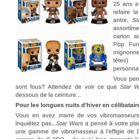
25 ans e
refaire l
antre,
St
assortim
carton ai
Pop Fun
mignonne
têtes) 
personnag
Vous pen
sont fous? Attendez de voir ce que
Star W
dessous de la ceinture...
Pour les longues nuits d'hiver en célibatai
Vous en avez marre de vos vibromasseurs
inquiétez pas...
Star Wars
a pensé à votre plais
une gamme de vibromasseur à l'effigie de