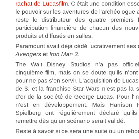
rachat de Lucasfilm
. C'était une condition ess
le pouvoir sur les aventures de l'archéologue
reste le distributeur des quatre premiers 
participation financière de chacun des nouv
produits et diffusés en salles.
Paramount avait déjà cédé lucrativement ses d
Avengers
et
Iron Man 3
.
The Walt Disney Studios n'a pas offici
cinquième film, mais on se doute qu'ils n'ont
pour ne pas s'en servir. L'acquisition de Lucasf
de $, et la franchise Star Wars n'est pas la
d'or de la société de George Lucas. Pour l'in
n'est en développement. Mais Harrison
Spielberg ont régulièrement déclaré qu'ils
remettre dès qu'un scénario serait validé.
Reste à savoir si ce sera une suite ou un rebo