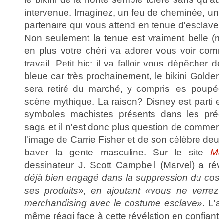
intervenue. Imaginez, un feu de cheminée, un
partenaire qui vous attend en tenue d'esclave
Non seulement la tenue est vraiment belle (
en plus votre chéri va adorer vous voir co
travail. Petit hic: il va falloir vous dépêcher 
bleue car très prochainement, le bikini Golde
sera retiré du marché, y compris les poupé
scène mythique. La raison? Disney est parti 
symboles machistes présents dans les pré
saga et il n'est donc plus question de commerc
l'image de Carrie Fisher et de son célèbre deux
baver la gente masculine. Sur le site
M
dessinateur J. Scott Campbell (Marvel) a r
déjà bien engagé dans la suppression du co
ses produits»,
en ajoutant
«vous ne verrez
merchandising avec le costume esclave
». L'
même réagi face à cette révélation en confian