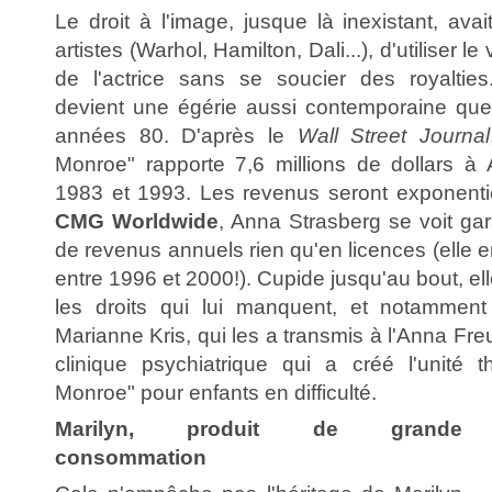
Le droit à l'image, jusque là inexistant, av
artistes (Warhol, Hamilton, Dali...), d'utiliser l
de l'actrice sans se soucier des royalties
devient une égérie aussi contemporaine qu
années 80. D'après le
Wall Street Journal
Monroe" rapporte 7,6 millions de dollars à
1983 et 1993. Les revenus seront exponentie
CMG Worldwide
, Anna Strasberg se voit gara
de revenus annuels rien qu'en licences (elle e
entre 1996 et 2000!). Cupide jusqu'au bout, el
les droits qui lui manquent, et notammen
Marianne Kris, qui les a transmis à l'Anna Fr
clinique psychiatrique qui a créé l'unité t
Monroe" pour enfants en difficulté.
Marilyn, produit de grande
consommation