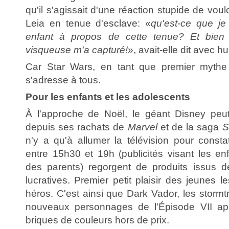
qu'il s'agissait d'une réaction stupide de voul
Leia en tenue d'esclave: «
qu'est-ce que je
enfant à propos de cette tenue? Et bien 
visqueuse m'a capturé!
», avait-elle dit avec h
Car Star Wars, en tant que premier mythe
s'adresse à tous.
Pour les enfants et les adolescents
À l'approche de Noël, le géant Disney peut
depuis ses rachats de
Marvel
et de la saga
S
n'y a qu'à allumer la télévision pour consta
entre 15h30 et 19h (publicités visant les enfa
des parents) regorgent de produits issus d
lucratives. Premier petit plaisir des jeunes l
héros. C'est ainsi que Dark Vador, les storm
nouveaux personnages de l'Épisode VII app
briques de couleurs hors de prix.