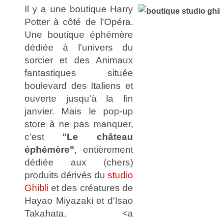
Il y a une boutique Harry
Potter à côté de l'Opéra.
Une boutique éphémère
dédiée à l'univers du
sorcier et des Animaux
fantastiques située
boulevard des Italiens et
ouverte jusqu'à la fin
janvier. Mais le pop-up
store à ne pas manquer,
c'est
"Le château
éphémère"
, entièrement
dédiée aux (chers)
produits dérivés du
studio
Ghibli
et des créatures de
Hayao Miyazaki et d'Isao
Takahata, <a