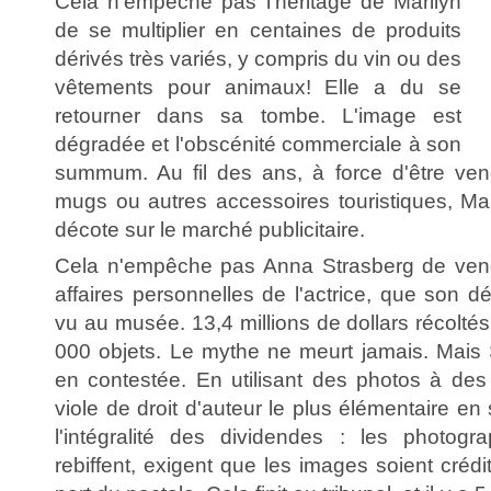
Cela n'empêche pas l'héritage de Marilyn
de se multiplier en centaines de produits
dérivés très variés, y compris du vin ou des
vêtements pour animaux! Elle a du se
retourner dans sa tombe. L'image est
dégradée et l'obscénité commerciale à son
summum. Au fil des ans, à force d'être ve
mugs ou autres accessoires touristiques, Mar
décote sur le marché publicitaire.
Cela n'empêche pas Anna Strasberg de ven
affaires personnelles de l'actrice, que son dé
vu au musée. 13,4 millions de dollars récolté
000 objets. Le mythe ne meurt jamais. Mais 
en contestée. En utilisant des photos à des fi
viole de droit d'auteur le plus élémentaire en
l'intégralité des dividendes : les photog
rebiffent, exigent que les images soient créd