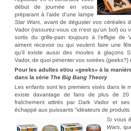
début de journée en vous
préparant à l'aide d'une lampe
Star Wars
, avant de déguster vos céréales 
Vador (rassurez-vous ce n'est qu'un bol) ou 
sortis du grille-pain toujours à l'effigie d
aiment recevoir ou qui veulent faire une fê
qu'il existe aussi des moules à glaçons S
Vador, de quoi pimenter vos soirées (geeks?) 
Pour les adultes et/ou «geeks» à la maniè
dans la série
The Big Bang Theory
Les enfants sont les premiers visés dans le m
existe davantage de fans de plus de 20
fraîchement attirés par Dark Vador et se
échappé aux puissants "idéateurs de produits 
Si vous 
Wars
, q