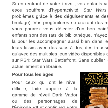
Si en rentrant de votre travail, vos enfants 
et/ou souffrent d'hyperactivité,
Star Wars
problèmes grâce à des déguisements et des
bruitage). Vos progénitures se croiront des m
vous pourrez vous délecter d'un bon bain!
enfants sont des rats de bibliothèque, n'ayez
là pour les accompagner aussi bien dans l
leurs loisirs avec des sacs à dos, des trousse
qu'avec des multiples jeux vidéo disponibles d
sur PS4: Star Wars Battlefront. Sans oublier l
actuellement en librairie.
Pour tous les âges
Pour ceux qui ont le réveil
difficile, faite appelle à la
gamme de réveil Dark Vador
ou des personnages de
l'Épisode VII et continuez votre