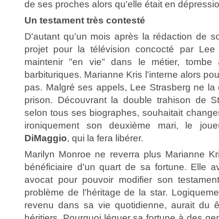
de ses proches alors qu'elle était en dépressi
Un testament très contesté
D'autant qu'un mois après la rédaction de s
projet pour la télévision concocté par Lee
maintenir "en vie" dans le métier, tombe
barbituriques. Marianne Kris l'interne alors pou
pas. Malgré ses appels, Lee Strasberg ne la 
prison. Découvrant la double trahison de Str
selon tous ses biographes, souhaitait change
ironiquement son deuxième mari, le jou
DiMaggio
, qui la fera libérer.
Marilyn Monroe ne reverra plus Marianne Kris
bénéficiaire d'un quart de sa fortune. Elle 
avocat pour pouvoir modifier son testament
problème de l'héritage de la star. Logiqueme
revenu dans sa vie quotidienne, aurait du êt
héritiers. Pourquoi léguer sa fortune à des ge