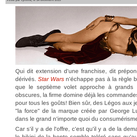
Posté par cynthia, le 14 décembre 2015
Qui dit extension d'une franchise, dit prépo
dérivés.
Star Wars
n'échappe pas à la règle bi
que le septième volet approche à grands 
obscures, la firme domine déjà les commandes 
pour tous les goûts! Bien sûr, des Légos aux j
"la force" de la marque créée par George Lu
dans le grand n'importe quoi du consumérisme
Car s'il y a de l'offre, c'est qu'il y a de la d
le bikini de la honte semble toléré sans qu'