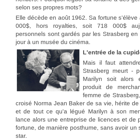
selon ses propres mots?
Elle décède en août 1962. Sa fortune s'élève
000$, hors royalties, soit 718 000$ aujo
personnels sont gardés par les Strasberg en
jour à un musée du cinéma.
L'entrée de la cupi
Mais il faut atten
Strasberg meurt - 
Marilyn soit alors
produit de mercha
femme de Strasberg,
croisé Norma Jean Baker de sa vie, hérite de
et de tout ce qu'a légué Marilyn à son me
lance alors une entreprise de licences et de p
fortune, de manière posthume, sans avoir un se
star.