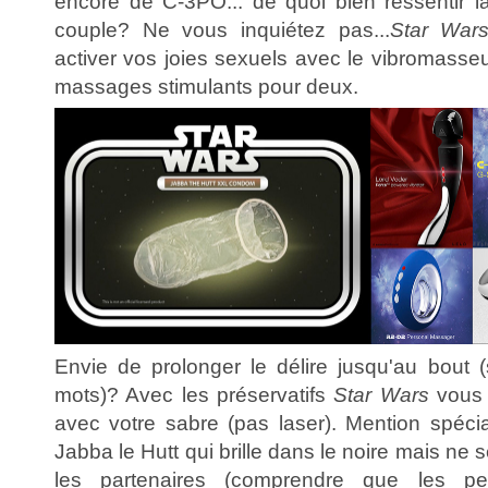
encore de C-3PO... de quoi bien ressentir l
couple? Ne vous inquiétez pas...
Star War
activer vos joies sexuels avec le vibromasse
massages stimulants pour deux.
Envie de prolonger le délire jusqu'au bout
mots)? Avec les préservatifs
Star Wars
vous a
avec votre sabre (pas laser). Mention spécia
Jabba le Hutt qui brille dans le noire mais ne 
les partenaires (comprendre que les peti