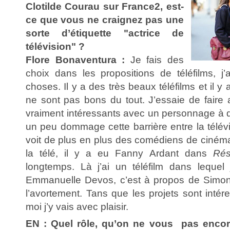
Clotilde Courau sur France2, est-
ce que vous ne craignez pas une
sorte d’étiquette "actrice de
télévision" ?
Flore Bonaventura :
Je fais des
choix dans les propositions de téléfilms, j
choses. Il y a des très beaux téléfilms et il y
ne sont pas bons du tout. J’essaie de faire 
vraiment intéressants avec un personnage à d
un peu dommage cette barrière entre la télév
voit de plus en plus des comédiens de cinéma
la télé, il y a eu Fanny Ardant dans
Rés
longtemps. Là j’ai un téléfilm dans lequel
Emmanuelle Devos, c’est à propos de Simone 
l’avortement. Tans que les projets sont intére
moi j’y vais avec plaisir.
EN : Quel rôle, qu’on ne vous pas encore