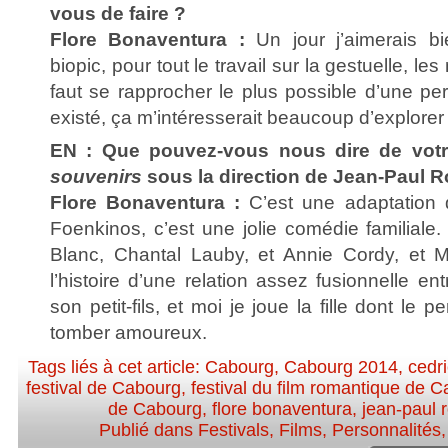
vous de faire ?
Flore Bonaventura :
Un jour j’aimerais bi
biopic, pour tout le travail sur la gestuelle, les
faut se rapprocher le plus possible d’une pe
existé, ça m’intéresserait beaucoup d’explorer
EN : Que pouvez-vous nous dire de votr
souvenirs
sous la direction de Jean-Paul 
Flore Bonaventura :
C’est une adaptation
Foenkinos, c’est une jolie comédie familiale
Blanc, Chantal Lauby, et Annie Cordy, et M
l’histoire d’une relation assez fusionnelle e
son petit-fils, et moi je joue la fille dont le 
tomber amoureux.
Tags liés à cet article:
Cabourg
,
Cabourg 2014
,
cedri
festival de Cabourg
,
festival du film romantique de 
de Cabourg
,
flore bonaventura
,
jean-paul 
Publié dans
Festivals
,
Films
,
Personnalités, 