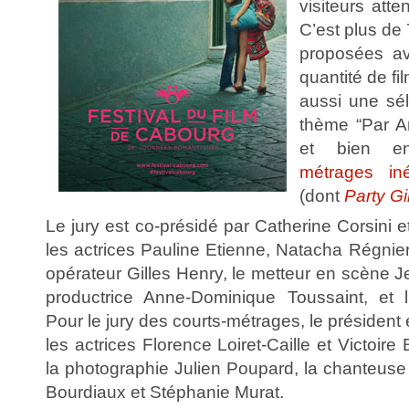
visiteurs att
C’est plus de
proposées a
quantité de fi
aussi une sél
thème “Par A
et bien e
métrages iné
(dont
Party Gi
Le jury est co-présidé par Catherine Corsini e
les actrices Pauline Etienne, Natacha Régnier
opérateur Gilles Henry, le metteur en scène Je
productrice Anne-Dominique Toussaint, et l’
Pour le jury des courts-métrages, le président
les actrices Florence Loiret-Caille et Victoire 
la photographie Julien Poupard, la chanteus
Bourdiaux et Stéphanie Murat.