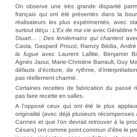
On observe une très grande disparité parm
français qui ont été présentés dans la bo
réalisateurs les plus expérimentés, avec st
surtout déçu :
L’Ex de ma vie
avec Géraldine 
Stuart… ;
Des lendemains qui chantent
avec
Casta, Gaspard Proust, Ramzy Bédia, André
la fugue
avec Laurent Lafitte, Benjamin Bi
Agnès Jaoui, Marie-Christine Barrault, Guy M
défauts d’écriture, de rythme, d’interprétation
pas réellement charmé.
Certaines recettes de fabrication du passé 
pas faire recette en salles.
A l’opposé ceux qui ont été le plus applaudi
originalité (avec déjà plusieurs récompenses 
Cannes et que l’on devrait retrouver à la pr
Césars) ont comme point commun d’être le pr