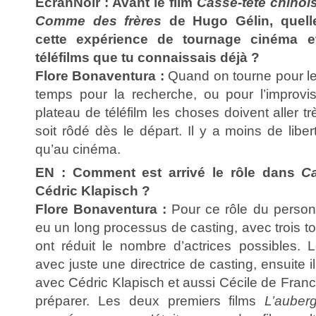
EcranNoir : Avant le film
Casse-tête chinois
Comme des frères
de Hugo Gélin, quelle
cette expérience de tournage cinéma e
téléfilms que tu connaissais déjà ?
Flore Bonaventura :
Quand on tourne pour le
temps pour la recherche, ou pour l’improvis
plateau de téléfilm les choses doivent aller trè
soit rôdé dès le départ. Il y a moins de liber
qu’au cinéma.
EN : Comment est arrivé le rôle dans
Ca
Cédric Klapisch ?
Flore Bonaventura :
Pour ce rôle du personn
eu un long processus de casting, avec trois to
ont réduit le nombre d’actrices possibles. L
avec juste une directrice de casting, ensuite 
avec Cédric Klapisch et aussi Cécile de Franc
préparer. Les deux premiers films
L’auber