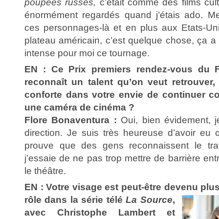
poupées russes,
c’était comme des films cult
énormément regardés quand j’étais ado. Me
ces personnages-là et en plus aux Etats-Un
plateau américain, c’est quelque chose, ça 
intense pour moi ce tournage.
EN : Ce Prix premiers rendez-vous du F
reconnaît un talent qu’on veut retrouver
conforte dans votre envie de continuer c
une caméra de cinéma ?
Flore Bonaventura :
Oui, bien évidement, j
direction. Je suis très heureuse d’avoir eu 
prouve que des gens reconnaissent le trav
j’essaie de ne pas trop mettre de barrière entr
le théâtre.
EN : Votre visage est peut-être devenu
plu
rôle dans la série télé
La Source
,
avec Christophe Lambert et