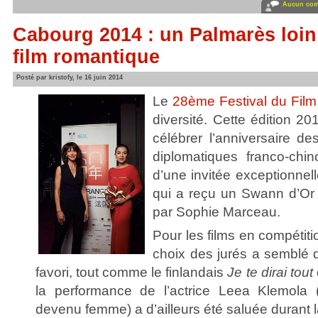
Aucun com
Cabourg 2014 : un Palmarès loin
film romantique
Posté par kristofy, le 16 juin 2014
Le
28ème Festival du Fil
diversité. Cette édition 20
célébrer l’anniversaire d
diplomatiques franco-chi
d’une invitée exceptionnelle
qui a reçu un Swann d’Or
par Sophie Marceau.
Pour les films en compétiti
choix des jurés a semblé di
favori, tout comme le finlandais
Je te dirai tout
la performance de l’actrice Leea Klemola
devenu femme) a d’ailleurs été saluée durant 