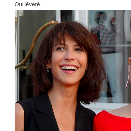
Quilléveré.