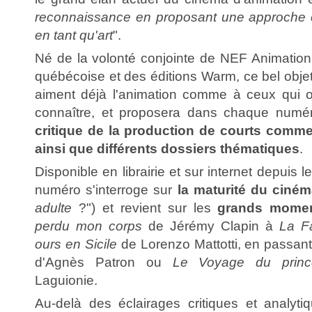
reconnaissance en proposant une approche cr
en tant qu'art
".
Né de la volonté conjointe de NEF Animatio
québécoise et des éditions Warm, ce bel obje
aiment déjà l'animation comme à ceux qui o
connaître, et proposera dans chaque num
critique de la production de courts comm
ainsi que différents dossiers thématiques
.
Disponible en librairie et sur internet depuis l
numéro s'interroge sur
la maturité du ciné
adulte
?") et revient sur les
grands momen
perdu mon corps
de Jérémy Clapin à
La F
ours en Sicile
de Lorenzo Mattotti, en passan
d'Agnès Patron ou
Le Voyage du princ
Laguionie.
Au-delà des éclairages critiques et analytiq