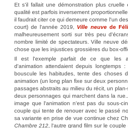
Et s'il fallait une démonstration plus cruelle
qualité est parfois inversement proportionnell
il faudrait citer ce qui demeure comme l'un des
court) de l'année 2019,
Ville neuve
de Féli
malheureusement sorti sur très peu d'écran
nombre limité de spectateurs. Ville neuve dé
chose que les injustices grossières du box-offi
Il est l'exemple parfait de ce que les
d'animation attendaient depuis longtemps :
bouscule les habitudes, tente des choses d
animation (un long plan fixe sur deux personn
passages abstraits au milieu du récit, un plan
deux personnages qui marchent dans la rue...
image que l'animation n'est pas du sous-ci
couple qui tente de renouer avec le passé n
sa variante en prise de vue continue chez C
Chambre 212
, l'autre grand film sur le coup