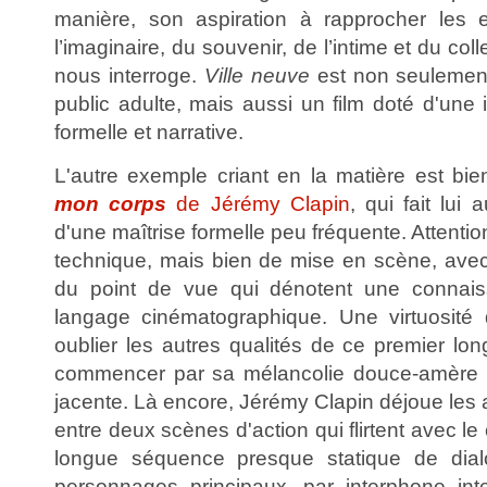
manière, son aspiration à rapprocher les
l’imaginaire, du souvenir, de l’intime et du colle
nous interroge.
Ville neuve
est non seulement
public adulte, mais aussi un film doté d'une 
formelle et narrative.
L'autre exemple criant en la matière est b
mon corps
de Jérémy Clapin
, qui fait lui
d'une maîtrise formelle peu fréquente. Attention,
technique, mais bien de mise en scène, ave
du point de vue qui dénotent une connais
langage cinématographique. Une virtuosité 
oublier les autres qualités de ce premier lon
commencer par sa mélancolie douce-amère 
jacente. Là encore, Jérémy Clapin déjoue les 
entre deux scènes d'action qui flirtent avec l
longue séquence presque statique de dial
personnages principaux, par interphone int