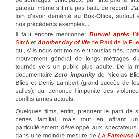
gâteau, même s'il n'a pas battu de record,
J'
loin d'avoir démérité au Box-Office, surtou
nos précédents exemples...
Il faut encore mentionner
Bunuel après l'â
Simó
et
Another day of life
de Raul de la Fu
qui, s'ils nous ont moins enthousiasmés, part
mouvement général de longs métrages d'a
tournés vers un public plus adulte. De la
documentaire
Zero impunity
de Nicolas Bli
Blies et Denis Lambert (grand succès de fest
salles), qui dénonce l'impunité des violenc
conflits armés actuels.
Quelques films, enfin, prennent le parti de 
certes familial, mais tout en offrant u
particulièrement développé aux spectateurs 
dans une moindre mesure de
La Fameuse i