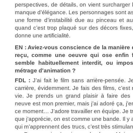
perspectives, de détails, on vient surcharger 
manque d’élégance. Les personnages sont asse
une forme d’instabilité due au pinceau et au
quand c’est trop plaqué sur des décors fixes, 
donne une artificialité.
EN : Aviez-vous conscience de la manière don
reçu, comme une oeuvre qui ose enfin f
semble habituellement interdit, ou impos
métrage d'animation ?
FDL :
J’ai fait le film sans arrière-pensée. 
carrière, évidemment. Je fais des films, c’es
vie. Je prends un grand plaisir à faire des 
neuve est mon premier, mais j’ai adoré ça, j’
ce moment… J’adore travailler en équipe. Je t
que j’apprécie, on est comme une bande. Il y
qui m’apprennent des trucs, c’est très stimulant