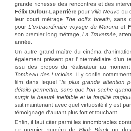
grande richesse des rencontres et des intervi
Félix Dufour-Laperrière
pour
Ville Neuve
ou 
leur court métrage
The doll's breath
, sans 
pour
L'extraordinaire voyage de Marona
et
F
son premier long métrage,
La Traversée
, atte
année.
Un autre grand maître du cinéma d'animatio
également présent par l'intermédiaire d'un t
issu des propos du réalisateur au moment
Tombeau des Lucioles
. Il y confie notamment
film dans lequel "
la plus grande attention 
détails permettra, sans que l'on sache quand
surgir la beauté ineffable et la fragilité tragiq
sait maintenant avec quel virtuosité il y est p
témoignage d'autant plus fort et touchant.
Enfin, il faut citer parmi les innombrables co
ce premier numéro de
Blink Blank
un doss