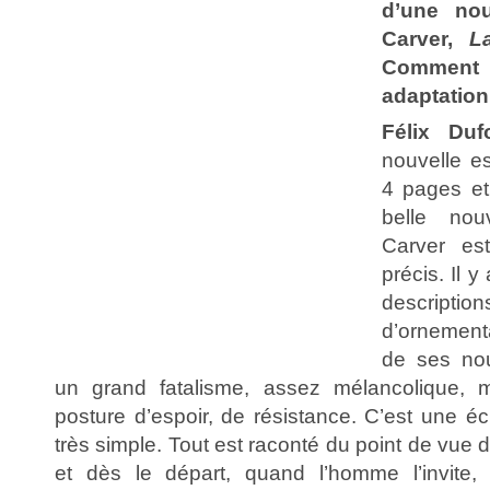
d’une no
Carver,
L
Comment 
adaptation
Félix Duf
nouvelle est
4 pages et
belle nouv
Carver est
précis. Il y
descr
d’ornementa
de ses nou
un grand fatalisme, assez mélancolique, 
posture d’espoir, de résistance. C’est une écr
très simple. Tout est raconté du point de vue
et dès le départ, quand l’homme l’invite,