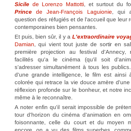
Sicile
de Lorenzo Mattotti
, et surtout du f
Prince
de Jean-François Laguionie
, qui 
question des réfugiés et de l'accueil que leur
contemporaines bien pensantes.
Et puis, bien sûr, il y a
L'extraordinaire voy
Damian
, qui vient tout juste de sortir en s
première projection au festival d'Annecy, m
facilités qu'a le cinéma (qu'il soit d'an
s'adresser simultanément à tous les publics. 
d'une grande intelligence, le film est ainsi
colorée qui retrace la vie douce amère d'une
réflexion profonde sur le bonheur, et notre inc
même à le reconnaître.
A noter enfin qu'il serait impossible de pré
tour d'horizon du cinéma d'animation en ome
foisonnante, celle du court et du moyen 
encore, on a vu des films superbes, com