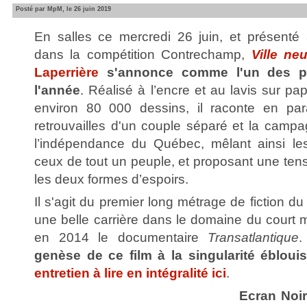
Posté par MpM, le 26 juin 2019
En salles ce mercredi 26 juin, et présenté
dans la compétition Contrechamp,
Ville ne
Laperrière
s'annonce comme l'un des pl
l'année
. Réalisé à l’encre et au lavis sur pa
environ 80 000 dessins, il raconte en para
retrouvailles d'un couple séparé et la campa
l’indépendance du Québec, mêlant ainsi les
ceux de tout un peuple, et proposant une ten
les deux formes d’espoirs.
Il s'agit du premier long métrage de fiction du 
une belle carrière dans le domaine du court m
en 2014 le documentaire
Transatlantique
genèse de ce film à la singularité éblou
entretien à lire en intégralité ici
.
Ecran Noir 