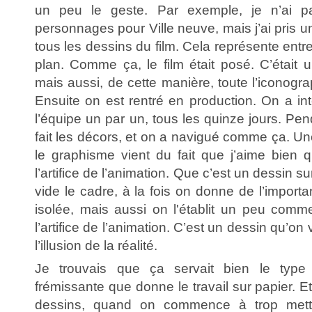
un peu le geste. Par exemple, je n’ai pa
personnages pour Ville neuve, mais j’ai pris u
tous les dessins du film. Cela représente entr
plan. Comme ça, le film était posé. C’était u
mais aussi, de cette manière, toute l’iconograph
Ensuite on est rentré en production. On a i
l’équipe un par un, tous les quinze jours. Pend
fait les décors, et on a navigué comme ça. U
le graphisme vient du fait que j’aime bien
l’artifice de l’animation. Que c’est un dessin
vide le cadre, à la fois on donne de l’importa
isolée, mais aussi on l'établit un peu com
l’artifice de l’animation. C’est un dessin qu’on
l’illusion de la réalité.
Je trouvais que ça servait bien le type
frémissante que donne le travail sur papier. E
dessins, quand on commence à trop mettre