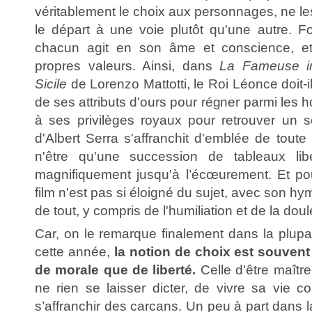
véritablement le choix aux personnages, ne l
le départ à une voie plutôt qu'une autre. For
chacun agit en son âme et conscience, et
propres valeurs. Ainsi, dans
La Fameuse i
Sicile
de Lorenzo Mattotti, le Roi Léonce doit-i
de ses attributs d'ours pour régner parmi les
à ses privilèges royaux pour retrouver un 
d'Albert Serra s'affranchit d'emblée de tout
n'être qu'une succession de tableaux liber
magnifiquement jusqu'à l’écœurement. Et po
film n'est pas si éloigné du sujet, avec son hym
de tout, y compris de l'humiliation et de la doul
Car, on le remarque finalement dans la plupa
cette année,
la notion de choix est souven
de morale que de liberté.
Celle d'être maîtr
ne rien se laisser dicter, de vivre sa vie 
s’affranchir des carcans. Un peu à part dans l