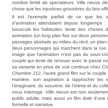
nombre limité de spectateurs. Ville neuve dé
chose que les injustices grossières du box-offi
Il est l'exemple parfait de ce que les
d'animation attendaient depuis longtemps :
bouscule les habitudes, tente des choses d
animation (un long plan fixe sur deux personn
passages abstraits au milieu du récit, un plan
deux personnages qui marchent dans la rue...
image que l'animation n'est pas du sous-ci
couple qui tente de renouer avec le passé n
sa variante en prise de vue continue chez C
Chambre 212
, l'autre grand film sur le coup
manière, son aspiration à rapprocher les
l’imaginaire, du souvenir, de l’intime et du colle
nous interroge.
Ville neuve
est non seulement
public adulte, mais aussi un film doté d'une 
formelle et narrative.