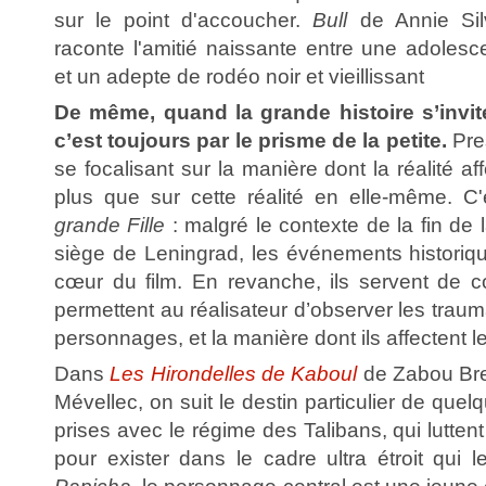
sur le point d'accoucher.
Bull
de Annie Silv
raconte l'amitié naissante entre une adole
et un adepte de rodéo noir et vieillissant
De même, quand la grande histoire s’invite
c’est toujours par le prisme de la petite.
Pre
se focalisant sur la manière dont la réalité a
plus que sur cette réalité en elle-même. C
grande Fille
: malgré le contexte de la fin de l
siège de Leningrad, les événements historiq
cœur du film. En revanche, ils servent de con
permettent au réalisateur d’observer les trau
personnages, et la manière dont ils affectent le
Dans
Les Hirondelles de Kaboul
de Zabou Bre
Mévellec, on suit le destin particulier de qu
prises avec le régime des Talibans, qui lutte
pour exister dans le cadre ultra étroit qui 