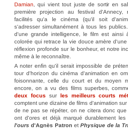
Damian
, qui vient tout juste de sortir en s
première projection au festival d'Annecy, m
facilités qu'a le cinéma (qu'il soit d'an
s'adresser simultanément à tous les publics. 
d'une grande intelligence, le film est ainsi
colorée qui retrace la vie douce amère d'une
réflexion profonde sur le bonheur, et notre inc
même à le reconnaître.
A noter enfin qu'il serait impossible de pré
tour d'horizon du cinéma d'animation en ome
foisonnante, celle du court et du moyen 
encore, on a vu des films superbes, com
deux focus
sur
les meilleurs courts m
comptent une dizaine de films d'animation sur le
de ne pas se répéter, on ne citera donc que 
ont d'ores et déjà marqué durablement les 
l'ours
d'Agnès Patron
et
Physique de la Tr