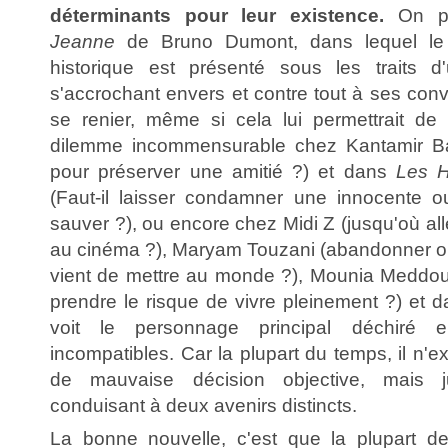
déterminants pour leur existence.
On pe
Jeanne
de Bruno Dumont, dans lequel le
historique est présenté sous les traits d'
s'accrochant envers et contre tout à ses convi
se renier, même si cela lui permettrait de
dilemme incommensurable chez Kantamir Bal
pour préserver une amitié ?) et dans
Les H
(Faut-il laisser condamner une innocente o
sauver ?), ou encore chez Midi Z (jusqu'où all
au cinéma ?), Maryam Touzani (abandonner ou 
vient de mettre au monde ?), Mounia Meddou
prendre le risque de vivre pleinement ?) et 
voit le personnage principal déchiré e
incompatibles. Car la plupart du temps, il n'
de mauvaise décision objective, mais 
conduisant à deux avenirs distincts.
La bonne nouvelle, c'est que la plupart des