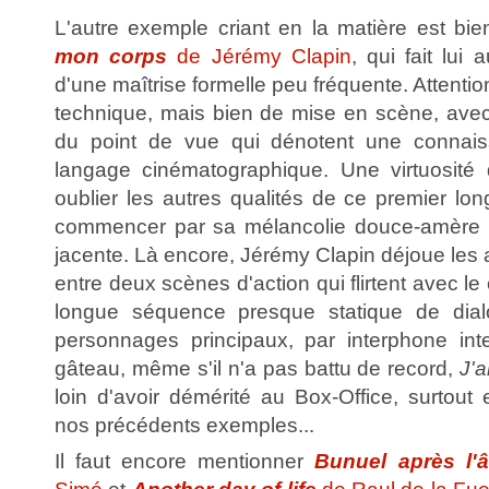
L'autre exemple criant en la matière est b
mon corps
de Jérémy Clapin
, qui fait lui
d'une maîtrise formelle peu fréquente. Attention,
technique, mais bien de mise en scène, ave
du point de vue qui dénotent une connais
langage cinématographique. Une virtuosité 
oublier les autres qualités de ce premier lon
commencer par sa mélancolie douce-amère 
jacente. Là encore, Jérémy Clapin déjoue les 
entre deux scènes d'action qui flirtent avec l
longue séquence presque statique de dial
personnages principaux, par interphone int
gâteau, même s'il n'a pas battu de record,
J'
loin d'avoir démérité au Box-Office, surtou
nos précédents exemples...
Il faut encore mentionner
Bunuel après l'â