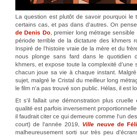
La question est plutôt de savoir pourquoi le
certains cas, et pas dans d'autres. On pen
de Denis Do
, premier long métrage sensible 
période terrible de la dictature des khmer
Inspiré de l'histoire vraie de la mère et du frère
nous plonge sans fard dans le quotidien 
khmers, et expose toute la complexité d'une s
chacun joue sa vie à chaque instant. Malgré
sujet, malgré le Cristal du meilleur long mét
le film n'a pas trouvé son public. Hélas, il est lo
Et s'il fallait une démonstration plus cruelle
qualité est parfois inversement proportionnell
il faudrait citer ce qui demeure comme l'un des
court) de l'année 2019,
Ville neuve
de Féli
malheureusement sorti sur très peu d'écran