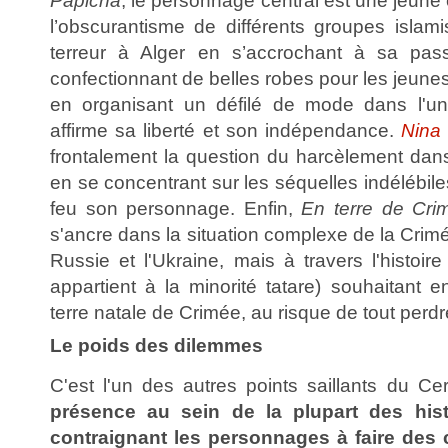
Papicha
, le personnage central est une jeune 
l’obscurantisme de différents groupes islami
terreur à Alger en s’accrochant à sa pas
confectionnant de belles robes pour les jeunes
en organisant un défilé de mode dans l'unive
affirme sa liberté et son indépendance.
Nina
frontalement la question du harcèlement dans
en se concentrant sur les séquelles indélébiles
feu son personnage. Enfin,
En terre de Cr
s'ancre dans la situation complexe de la Crimé
Russie et l'Ukraine, mais à travers l'histoir
appartient à la minorité tatare) souhaitant en
terre natale de Crimée, au risque de tout perdr
Le poids des dilemmes
C'est l'un des autres points saillants du C
présence au sein de la plupart des his
contraignant les personnages à faire des