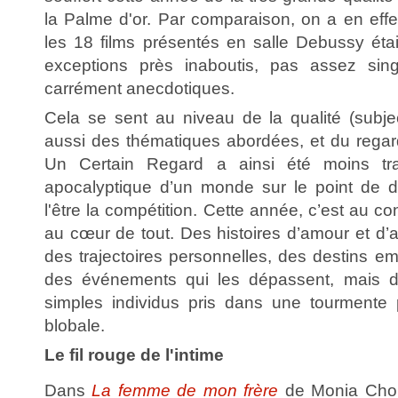
la Palme d'or. Par comparaison, on a en effe
les 18 films présentés en salle Debussy éta
exceptions près inaboutis, pas assez singul
carrément anecdotiques.
Cela se sent au niveau de la qualité (subjec
aussi des thématiques abordées, et du regar
Un Certain Regard a ainsi été moins tra
apocalyptique d’un monde sur le point de d
l'être la compétition. Cette année, c’est au cont
au cœur de tout. Des histoires d’amour et d’a
des trajectoires personnelles, des destins e
des événements qui les dépassent, mais d
simples individus pris dans une tourmente 
blobale.
Le fil rouge de l'intime
Dans
La femme de mon frère
de Monia Chokr