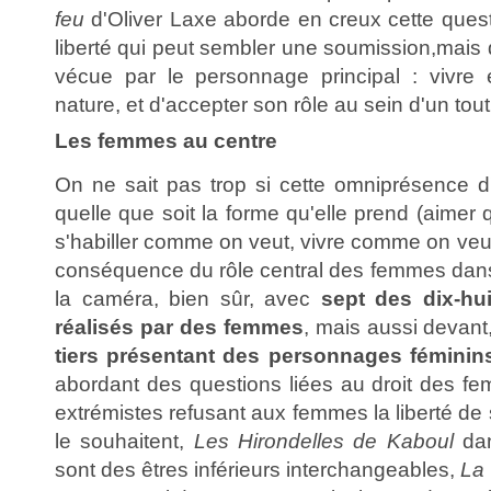
feu
d'Oliver Laxe aborde en creux cette questi
liberté qui peut sembler une soumission,mais q
vécue par le personnage principal : vivre
nature, et d'accepter son rôle au sein d'un tou
Les femmes au centre
On ne sait pas trop si cette omniprésence d'
quelle que soit la forme qu'elle prend (aimer
s'habiller comme on veut, vivre comme on veut.
conséquence du rôle central des femmes dans 
la caméra, bien sûr, avec
sept des dix-hui
réalisés par des femmes
, mais aussi devan
tiers présentant des personnages féminin
abordant des questions liées au droit des f
extrémistes refusant aux femmes la liberté de 
le souhaitent,
Les Hirondelles de Kaboul
dan
sont des êtres inférieurs interchangeables,
La 