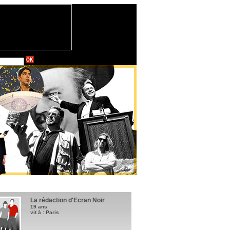
La rédaction d'Ecran Noir
19 ans
vit à : Paris