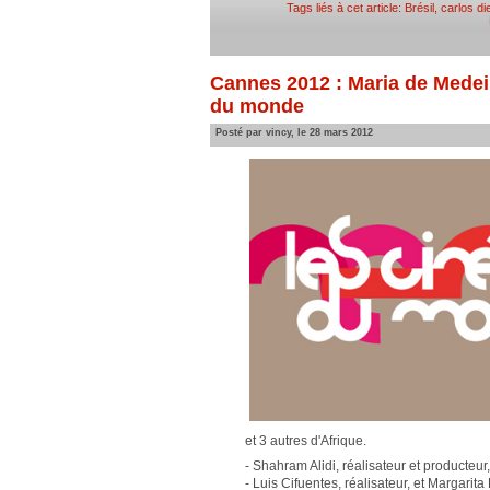
Tags liés à cet article:
Brésil
,
carlos d
Cannes 2012 : Maria de Medei
du monde
Posté par vincy, le 28 mars 2012
et 3 autres d'Afrique.
- Shahram Alidi, réalisateur et producteur
- Luis Cifuentes, réalisateur, et Margarit