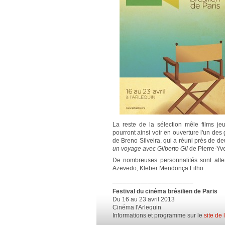
La reste de la sélection mêle films je
pourront ainsi voir en ouverture l'un de
de Breno Silveira, qui a réuni près de de
un voyage avec Gilberto Gil
de Pierre-Yv
De nombreuses personnalités sont atte
Azevedo, Kleber Mendonça Filho...
_______________________
Festival du cinéma brésilien de Paris
Du 16 au 23 avril 2013
Cinéma l'Arlequin
Informations et programme sur le
site de 