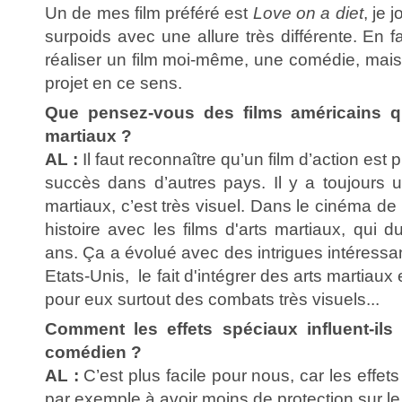
Un de mes film préféré est
Love on a diet
, je
surpoids avec une allure très différente. En fa
réaliser un film moi-même, une comédie, mais
projet en ce sens.
Que pensez-vous des films américains qui
martiaux ?
AL :
Il faut reconnaître qu’un film d’action est
succès dans d’autres pays. Il y a toujours un
martiaux, c’est très visuel. Dans le cinéma de
histoire avec les films d'arts martiaux, qui 
ans. Ça a évolué avec des intrigues intéressa
Etats-Unis, le fait d'intégrer des arts martiaux
pour eux surtout des combats très visuels...
Comment les effets spéciaux influent-ils
comédien ?
AL :
C’est plus facile pour nous, car les effet
par exemple à avoir moins de protection sur le