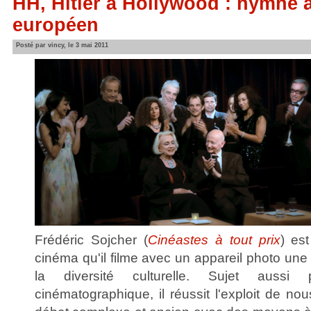
HH, Hitler à Hollywood : hymne 
européen
Posté par vincy, le 3 mai 2011
Frédéric Sojcher (
Cinéastes à tout prix
) es
cinéma qu'il filme avec un appareil photo une
la diversité culturelle. Sujet aussi
cinématographique, il réussit l'exploit de n