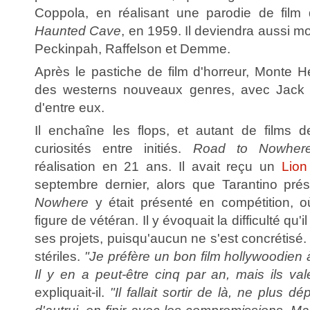
Coppola, en réalisant une parodie de film 
Haunted Cave
, en 1959. Il deviendra aussi m
Peckinpah, Raffelson et Demme.
Après le pastiche de film d'horreur, Monte 
des westerns nouveaux genres, avec Jack 
d'entre eux.
Il enchaîne les flops, et autant de films 
curiosités entre initiés.
Road to Nowher
réalisation en 21 ans. Il avait reçu un
Lion
septembre dernier, alors que Tarantino prési
Nowhere
y était présenté en compétition, où
figure de vétéran. Il y évoquait la difficulté qu'
ses projets, puisqu'aucun ne s'est concrétisé.
stériles.
"Je préfère un bon film hollywoodien 
Il y en a peut-être cinq par an, mais ils val
expliquait-il.
"Il fallait sortir de là, ne plus 