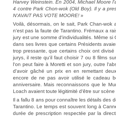
Harvey Weinstein. En 2004, Michael Moore l'a
4 contre Park Chon-wok (Old Boy). Il y a pr
N'AVAIT PAS VOTE MOORE!
»
Voilà, désormais, on le sait, Park Chan-wok a
n'est pas la faute de Tarantino. Frémaux a ra
jury est une somme d'individualités. Même si 
dans ses livres que certains Présidents avaien
trop pressante, que certains choix ont divis
jurys, il reste qu'il faut choisir 7 ou 8 films 
l'on peut faire à Moretti et son jury, outre l'
d'avoir gâché un prix en en remettant de
encore de ne pas avoir utilisé le cadeau 
anniversaire. Mais reconnaissons que le Mun
Loach avaient toute légitimité d'être sur scène
Il a fallu 8 ans pour connaître les détails des 
Tarantino. Le temps est souvent long à Canne
durée de prescription respectée par la direct