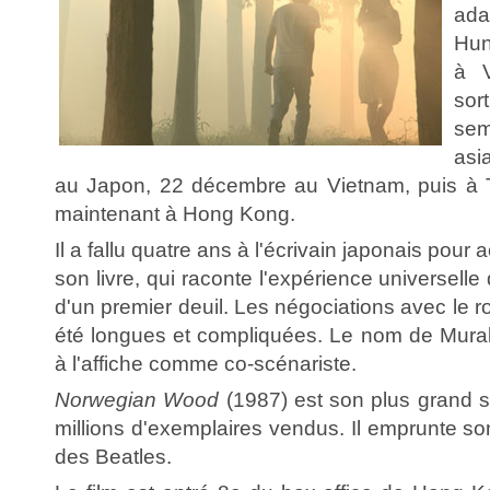
ad
Hun
à V
so
sem
asi
au Japon, 22 décembre au Vietnam, puis à 
maintenant à Hong Kong.
Il a fallu quatre ans à l'écrivain japonais pour
son livre, qui raconte l'expérience universell
d'un premier deuil. Les négociations avec le 
été longues et compliquées. Le nom de Murak
à l'affiche comme co-scénariste.
Norwegian Wood
(1987) est son plus grand 
millions d'exemplaires vendus. Il emprunte 
des Beatles.