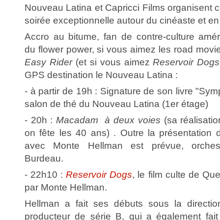
Nouveau Latina et Capricci Films organisent c
soirée exceptionnelle autour du cinéaste et e
Accro au bitume, fan de contre-culture amé
du flower power, si vous aimez les road movi
Easy Rider
(et si vous aimez
Reservoir Dogs
GPS destination le Nouveau Latina :
- à partir de 19h : Signature de son livre "Sym
salon de thé du Nouveau Latina (1er étage)
- 20h :
Macadam à deux voies
(sa réalisati
on fête les 40 ans) . Outre la présentation 
avec Monte Hellman est prévue, orche
Burdeau.
- 22h10 :
Reservoir Dogs
, le film culte de Qu
par Monte Hellman.
Hellman a fait ses débuts sous la direct
producteur de série B, qui a également fai