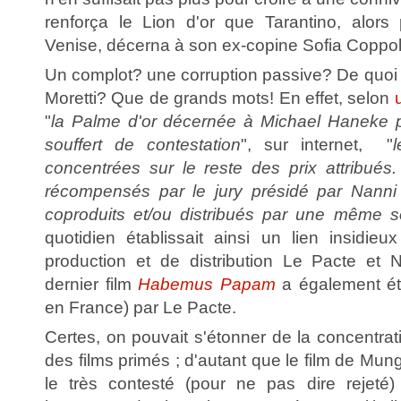
renforça le Lion d'or que Tarantino, alors
Venise, décerna à son ex-copine Sofia Coppo
Un complot? une corruption passive? De quoi é
Moretti? Que de grands mots! En effet, selon
"
la Palme d'or décernée à Michael Haneke 
souffert de contestation
", sur internet, "
concentrées sur le reste des prix attribués.
récompensés par le jury présidé par Nanni 
coproduits et/ou distribués par une même s
quotidien établissait ainsi un lien insidieu
production et de distribution Le Pacte et N
dernier film
Habemus Papam
a également été
en France) par Le Pacte.
Certes, on pouvait s'étonner de la concentrati
des films primés ; d'autant que le film de Mung
le très contesté (pour ne pas dire rejet