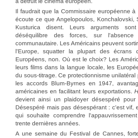
a détruit le cinéma européen.
Il faudrait que la Commissaire européenne à la
écoute ce que Angelopoulos, Konchalovski, 
Kusturica disent. Leurs arguments sont
déséquilibre des forces, sur l'absence
communautaire. Les Américains peuvent sortir 
l'Europe, squatter la plupart des écrans d
Européens, non. Où est le choix? Les Améri
leurs films dans la langue locale, les Europé
du sous-titrage. Ce protectionnisme unilatéra
les accords Blum-Byrnes en 1947, avantag
américaines en facilitant leurs exportations.
H
devient ainsi un plaidoyer désespéré pour l'
Désespéré mais pas désespérant : c'est vif, ef
qui souhaite comprendre l'appauvrissement
trente dernières années.
A une semaine du Festival de Cannes, fort