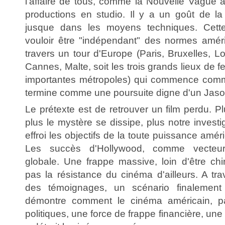
l'affaire de tous, comme la Nouvelle Vague a
productions en studio. Il y a un goût de la 
jusque dans les moyens techniques. Cett
vouloir être "indépendant" des normes amér
travers un tour d'Europe (Paris, Bruxelles, Lo
Cannes, Malte, soit les trois grands lieux de fe
importantes métropoles) qui commence com
termine comme une poursuite digne d'un Jas
Le prétexte est de retrouver un film perdu. Pl
plus le mystère se dissipe, plus notre invest
effroi les objectifs de la toute puissance amér
Les succès d'Hollywood, comme vecteu
globale. Une frappe massive, loin d'être chi
pas la résistance du cinéma d'ailleurs. A tr
des témoignages, un scénario finalement 
démontre comment le cinéma américain, pa
politiques, une force de frappe financière, une 