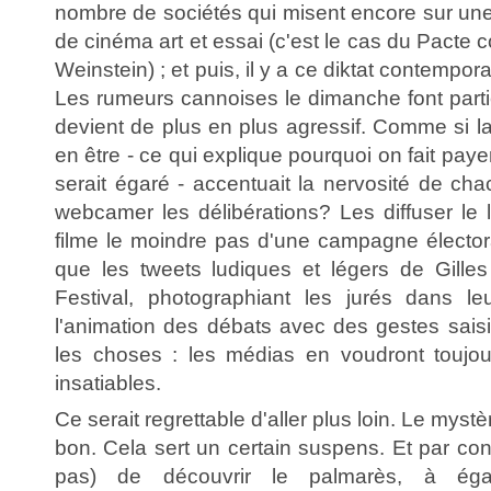
nombre de sociétés qui misent encore sur une 
de cinéma art et essai (c'est le cas du Pacte 
Weinstein) ; et puis, il y a ce diktat contempor
Les rumeurs cannoises le dimanche font partie
devient de plus en plus agressif. Comme si la
en être - ce qui explique pourquoi on fait payer
serait égaré - accentuait la nervosité de cha
webcamer les délibérations? Les diffuser l
filme le moindre pas d'une campagne élector
que les tweets ludiques et légers de Gille
Festival, photographiant les jurés dans le
l'animation des débats avec des gestes saisis
les choses : les médias en voudront toujou
insatiables.
Ce serait regrettable d'aller plus loin. Le mystè
bon. Cela sert un certain suspens. Et par cons
pas) de découvrir le palmarès, à éga