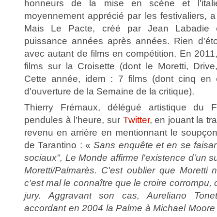
honneurs de la mise en scène et l'ital
moyennement apprécié par les festivaliers, a
Mais Le Pacte, créé par Jean Labadie
puissance années après années. Rien d'éto
avec autant de films en compétition. En 2011, 
films sur la Croisette (dont le Moretti, Drive
Cette année, idem : 7 films (dont cinq en c
d'ouverture de la Semaine de la critique).
Thierry Frémaux, délégué artistique du F
pendules à l'heure, sur
Twitter
, en jouant la tr
revenu en arrière en mentionnant le soupçon 
de Tarantino : «
Sans enquête et en se faisan
sociaux", Le Monde affirme l'existence d'un su
Moretti/Palmarès. C'est oublier que Moretti 
c'est mal le connaître que le croire corrompu, 
jury. Aggravant son cas, Aureliano Tone
accordant en 2004 la Palme à Michael Moore 