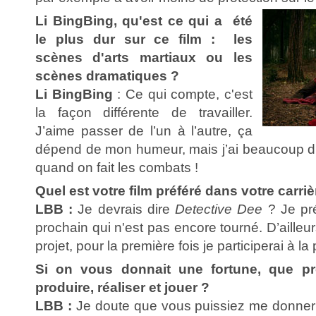
Li BingBing, qu'est ce qui a été
le plus dur sur ce film : les
scènes d'arts martiaux ou les
scènes dramatiques ?
Li BingBing
: Ce qui compte, c'est
la façon différente de travailler.
J’aime passer de l’un à l’autre, ça
dépend de mon humeur, mais j’ai beaucoup d’é
quand on fait les combats !
Quel est votre film préféré dans votre carriè
LBB :
Je devrais dire
Detective Dee
? Je pré
prochain qui n'est pas encore tourné. D’aill
projet, pour la première fois je participerai à la
Si on vous donnait une fortune, que pré
produire, réaliser et jouer ?
LBB :
Je doute que vous puissiez me donner a