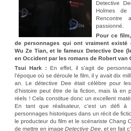
Detective De
Holmes de l
Rencontre a
passionné.
Pour ce film
de personnages qui ont vraiment existé 
Wu Ze Tian, et le fameux Detective Dee (le
en Occident par les romans de Robert van
Tsui Hark :
En effet, il s’agit de personn
l’époque où se déroule le film, il y avait dix m
an. Le détective Dee était célèbre pour le
d’histoire peut être de la fiction, mais là en 
réels ! Cela constitue donc un excellent matér
En tant que réalisateur, c’est un défi à r
personnages historiques dans un récit de fictio
le producteur du film et le scénariste Chang
de mettre en image
Detective Dee
, et en fait 