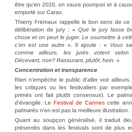
être qu'en 2020, on saura pourquoi et à caus
emporté sur Carax.
Thierry Frémaux rappelle le bon sens de ce j
délibération de jury : «
Que le jury fasse b
chose et on peut le juger. Le soumettre à cet
c'en est une autre
». Il ajoute : «
Vous sa
comme ailleurs, les jurés votent selon 
Décevant, non? Rassurant, plutôt, hein.
»
Concentration et transparence
Rien n'empêche le public d'aller voir ailleurs,
les critiques ou les festivaliers par exemp
primés ont fait plutôt consensus). Le palm
d'évangile. Le
Festival de Cannes
cette ann
palmarès n'en est pas la meilleure illustration.
Quant au soupçon généralisé, il traduit de
présentés dans les festivals sont de plus en