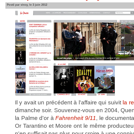
Posté par vincy, le 3 juin 2012
Il y avait un précédent à l'affaire qui suivit
la r
dimanche soir. Souvenez-vous en 2004, Quenti
la Palme d'or à
Fahrenheit 9/11
, le documenta
Or Tarantino et Moore ont le même producteur
n'en suffisait pas plus pour croire à une conn