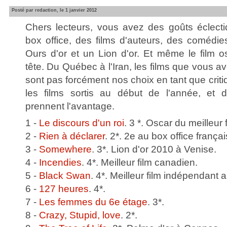
Posté par redaction, le 1 janvier 2012
Chers lecteurs, vous avez des goûts éclect
box office, des films d'auteurs, des comédie
Ours d'or et un Lion d'or. Et même le film o
tête. Du Québec à l'Iran, les films que vous a
sont pas forcément nos choix en tant que cri
les films sortis au début de l'année, et
prennent l'avantage.
1 -
Le discours d'un roi
. 3 *. Oscar du meilleur f
2 -
Rien à déclarer
. 2*. 2e au box office françai
3 -
Somewhere
. 3*. Lion d'or 2010 à Venise.
4 -
Incendies
. 4*. Meilleur film canadien.
5 -
Black Swan
. 4*. Meilleur film indépendant 
6 -
127 heures
. 4*.
7 -
Les femmes du 6e étage
. 3*.
8 -
Crazy, Stupid, love
. 2*.