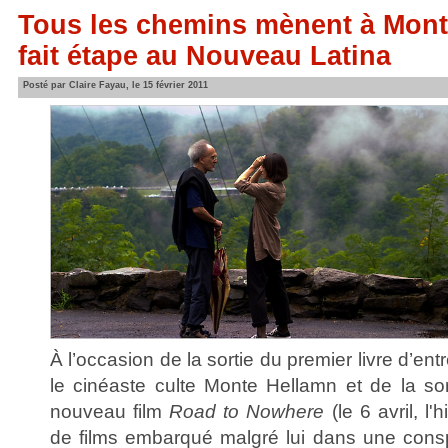
Tous les chemins mènent à Mont
fait étape au Nouveau Latina
Posté par Claire Fayau, le 15 février 2011
À l’occasion de la sortie du premier livre d’ent
le cinéaste culte Monte Hellamn et de la so
nouveau film
Road to Nowhere
(le 6 avril, l'
de films embarqué malgré lui dans une conspi