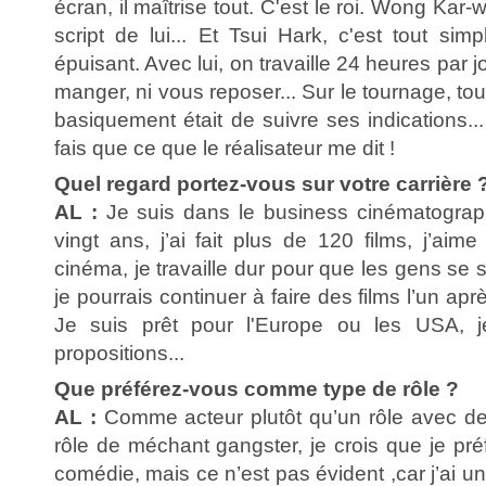
écran, il maîtrise tout. C'est le roi. Wong Kar-
script de lui... Et Tsui Hark, c'est tout sim
épuisant. Avec lui, on travaille 24 heures par jo
manger, ni vous reposer... Sur le tournage, tout
basiquement était de suivre ses indications..
fais que ce que le réalisateur me dit !
Quel regard portez-vous sur votre carrière 
AL :
Je suis dans le business cinématograp
vingt ans, j’ai fait plus de 120 films, j’aime
cinéma, je travaille dur pour que les gens se 
je pourrais continuer à faire des films l’un apr
Je suis prêt pour l'Europe ou les USA, j
propositions...
Que préférez-vous comme type de rôle ?
AL :
Comme acteur plutôt qu’un rôle avec de
rôle de méchant gangster, je crois que je pr
comédie, mais ce n’est pas évident ,car j’ai un