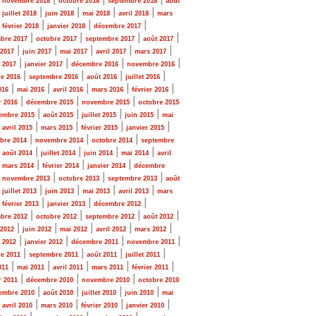
novembre 2018
octobre 2018
septembre 2018
août
|
|
|
|
|
juillet 2018
juin 2018
mai 2018
avril 2018
mars
|
|
|
|
février 2018
janvier 2018
décembre 2017
|
|
|
|
bre 2017
octobre 2017
septembre 2017
août 2017
|
|
|
|
|
 2017
juin 2017
mai 2017
avril 2017
mars 2017
|
|
|
|
r 2017
janvier 2017
décembre 2016
novembre 2016
|
|
|
|
e 2016
septembre 2016
août 2016
juillet 2016
|
|
|
|
|
016
mai 2016
avril 2016
mars 2016
février 2016
|
|
|
r 2016
décembre 2015
novembre 2015
octobre 2015
|
|
|
|
embre 2015
août 2015
juillet 2015
juin 2015
mai
|
|
|
|
|
avril 2015
mars 2015
février 2015
janvier 2015
|
|
|
bre 2014
novembre 2014
octobre 2014
septembre
|
|
|
|
|
août 2014
juillet 2014
juin 2014
mai 2014
avril
|
|
|
|
mars 2014
février 2014
janvier 2014
décembre
|
|
|
|
novembre 2013
octobre 2013
septembre 2013
août
|
|
|
|
|
juillet 2013
juin 2013
mai 2013
avril 2013
mars
|
|
|
|
février 2013
janvier 2013
décembre 2012
|
|
|
|
bre 2012
octobre 2012
septembre 2012
août 2012
|
|
|
|
|
 2012
juin 2012
mai 2012
avril 2012
mars 2012
|
|
|
|
r 2012
janvier 2012
décembre 2011
novembre 2011
|
|
|
|
e 2011
septembre 2011
août 2011
juillet 2011
|
|
|
|
|
011
mai 2011
avril 2011
mars 2011
février 2011
|
|
|
r 2011
décembre 2010
novembre 2010
octobre 2010
|
|
|
|
embre 2010
août 2010
juillet 2010
juin 2010
mai
|
|
|
|
|
avril 2010
mars 2010
février 2010
janvier 2010