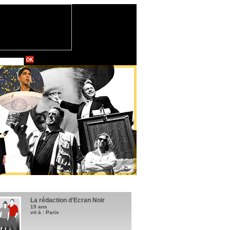
La rédaction d'Ecran Noir
19 ans
vit à : Paris