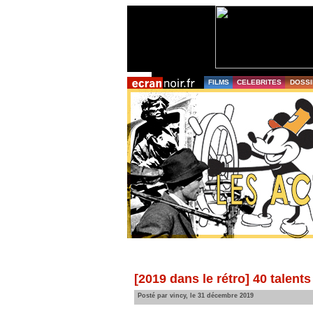
FILMS
CELEBRITES
DOSSI
[2019 dans le rétro] 40 talents
Posté par vincy, le 31 décembre 2019