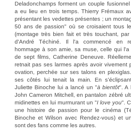
Deladonchamps forment un couple fusionnel 
a eu lieu en trois temps. Thierry Frémaux a
présentant les vedettes présentes ; un monta
50 ans de passion" où se croisaient tous les
(montage très bien fait et très touchant, par 
d'André Téchiné. Il l'a commencé en r
hommage à son amie, sa muse, celle qui l'a
de sept films, Catherine Deneuve. Réelleme
retnait pas ses larmes après avoir vivement p
ovation, perchée sur ses talons en plexiglas
ses côtés lui tenait la main. En s'éclipsant
Juliette Binoche lui a lancé un "
à bientôt
". A 
John Cameron Mitchell, en pantalon zébré ult
midinettes en lui murmurant un "
I love you
". 
une histoire de passion pour le cinéma (Té
Binoche et Wilson avec Rendez-vous) et un 
sont des fans comme les autres.