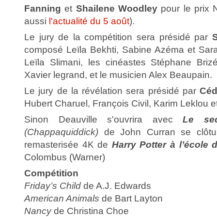
Fanning
et
Shailene Woodley
pour le prix 
aussi
l'actualité du 5 août
).
Le jury de la compétition sera présidé par
S
composé Leïla Bekhti, Sabine Azéma et Sara 
Leïla Slimani, les cinéastes Stéphane Brizé
Xavier legrand, et le musicien Alex Beaupain.
Le jury de la révélation sera présidé par
Céd
Hubert Charuel, François Civil, Karim Leklou 
Sinon Deauville s'ouvrira avec
Le se
(Chappaquiddick)
de John Curran se clôtur
remasterisée 4K de
Harry Potter à l’école 
Colombus (Warner)
Compétition
Friday’s Child
de A.J. Edwards
American Animals
de Bart Layton
Nancy
de Christina Choe