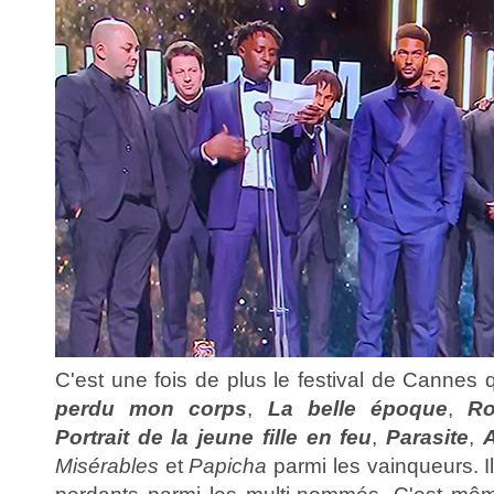
C'est une fois de plus le festival de Cannes
perdu mon corps
,
La belle époque
,
Ro
Portrait de la jeune fille en feu
,
Parasite
,
A
Misérables
et
Papicha
parmi les vainqueurs. Il