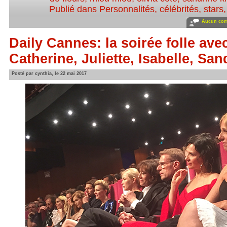
Publié dans
Personnalités, célébrités, stars
Aucun com
Daily Cannes: la soirée folle ave
Catherine, Juliette, Isabelle, Sa
Posté par cynthia, le 22 mai 2017