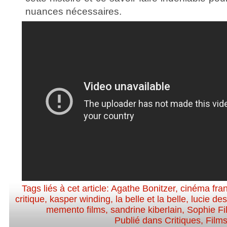
nuances nécessaires.
Tags liés à cet article:
Agathe Bonitzer
,
cinéma fra
critique
,
kasper winding
,
la belle et la belle
,
lucie de
memento films
,
sandrine kiberlain
,
Sophie Fil
Publié dans
Critiques
,
Film