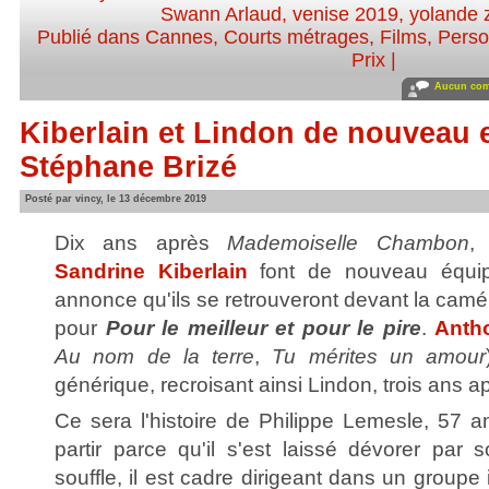
Swann Arlaud
,
venise 2019
,
yolande
Publié dans
Cannes
,
Courts métrages
,
Films
,
Person
Prix
|
Aucun com
Kiberlain et Lindon de nouveau 
Stéphane Brizé
Posté par vincy, le 13 décembre 2019
Dix ans après
Mademoiselle Chambon
Sandrine Kiberlain
font de nouveau équi
annonce qu'ils se retrouveront devant la cam
pour
Pour le meilleur et pour le pire
.
Anth
Au nom de la terre
,
Tu mérites un amour
générique, recroisant ainsi Lindon, trois ans 
Ce sera l'histoire de Philippe Lemesle, 57 a
partir parce qu'il s'est laissé dévorer par 
souffle, il est cadre dirigeant dans un groupe 