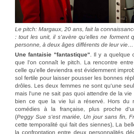
Le pitch: Margaux, 20 ans, fait la connaissa
: tout les unit, il s'avère qu'elles ne formen
personne, à deux âges différents de leur vie…
Une fantaisie "fantastique"
. Il y a quelque 
que l'on connaît le pitch. La rencontre ent
celle qu'elle deviendra est évidemment improb
sol fertile pour laisser pousser les bonnes répl
drôles. Les deux femmes ne sont qu'une seu
mais l'une ne sait pas quoi attendre de la vie 
bien ce que la vie lui a réservé. Hors du 
comédies à la française, plus proche d'u
(
Peggy Sue s'est mariée, Un jour sans fin, F
cette temporalité qui fait des siennes), La bell
la confrontation entre deux personnalités dé