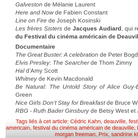
Galveston
de Mélanie Laurent
Here and Now
de Fabien Constant
Line on Fire
de Joseph Kosinski
Les frères Sisters
de
Jacques Audiard
, qui 
du Festival du cinéma américain de Deauvil
Documentaire
The Great Buster: A celebration
de Peter Bogd
Elvis Presley: The Searcher
de Thom Zimny
Hal
d’Amy Scott
Whitney
de Kevin Macdonald
Be Natural: The Untold Story of Alice Guy-
Green
Nice Girls Don’t Stay for Breakfast
de Bruce W
RBG - Ruth Bader Ginsbury
de Betsy West et 
Tags liés à cet article:
Cédric Kahn
,
deauville
,
fest
americain
,
festival du cinéma américain de deauville
,
morgan freeman
,
Prix
,
sandrine ki