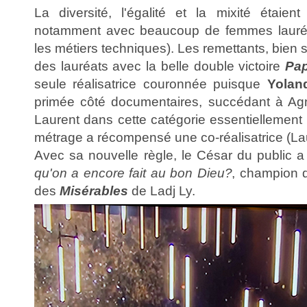
La diversité, l'égalité et la mixité étaien
notamment avec beaucoup de femmes lauréa
les métiers techniques). Les remettants, bien 
des lauréats avec la belle double victoire
Pa
seule réalisatrice couronnée puisque
Yolan
primée côté documentaires, succédant à Ag
Laurent dans cette catégorie essentiellement 
métrage a récompensé une co-réalisatrice (Lau
Avec sa nouvelle règle, le César du public
qu'on a encore fait au bon Dieu?
, champion d
des
Misérables
de Ladj Ly.