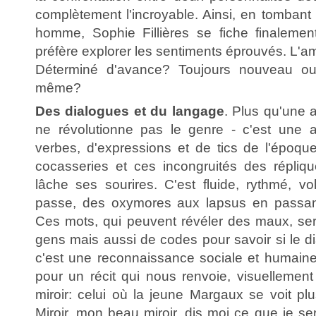
complètement l'incroyable. Ainsi, en tomba
homme, Sophie Fillières se fiche finalemen
préfère explorer les sentiments éprouvés. L'amo
Déterminé d'avance? Toujours nouveau ou
même?
Des dialogues et du langage
. Plus qu'une a
ne révolutionne pas le genre - c'est une a
verbes, d'expressions et de tics de l'époque
cocasseries et ces incongruités des répliq
lâche ses sourires. C'est fluide, rythmé, vo
passe, des oxymores aux lapsus en passan
Ces mots, qui peuvent révéler des maux, serv
gens mais aussi de codes pour savoir si le di
c'est une reconnaissance sociale et humaine
pour un récit qui nous renvoie, visuellement 
miroir: celui où la jeune Margaux se voit pl
Miroir, mon beau miroir, dis moi ce que je ser