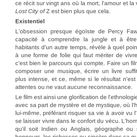
ce récit sur vingt ans où la mort, l'amour et la
Lost City of
Z est bien plus que cela.
Existentiel
L'obsession presque égoïste de Percy Faw
capacité à comprendre la jungle et à êtr
habitants d'un autre temps, révèle à quel poi
à une forme de folie qui faut mériter de vivre
c'est bien le parcours qui compte. Faire un fi
composer une musique, écrire un livre suffit
plus intense, et ce, même si le résultat n'es
attentes ou ne vaut aucune reconnaissance.
Le film est ainsi une glorification de l'ethnologi
avec sa part de mystère et de mystique, où l
lui-même, préférant risquer sa vie à avoir vu l'
se laisser vivre dans le confort du vécu. L'hom
qu'il soit Indien ou Anglais, géographe ou s
honneurs, les richesses ou sincère dans sa quê