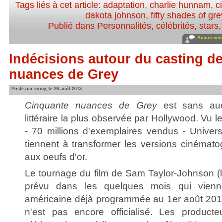
Tags liés à cet article:
adaptation
,
charlie hunnam
,
c
dakota johnson
,
fifty shades of gre
Publié dans
Personnalités, célébrités, stars
Aucun com
Indécisions autour du casting d
nuances de Grey
Posté par vincy, le 26 août 2013
Cinquante nuances de Grey
est sans aucu
littéraire la plus observée par Hollywood. Vu 
- 70 millions d'exemplaires vendus - Univer
tiennent à transformer les versions cinémat
aux oeufs d'or.
Le tournage du film de Sam Taylor-Johnson (
prévu dans les quelques mois qui vienn
américaine déjà programmée au 1er août 2014.
n'est pas encore officialisé. Les producte