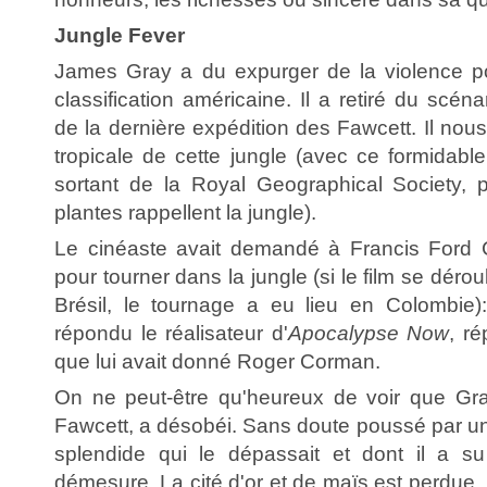
Jungle Fever
James Gray a du expurger de la violence p
classification américaine. Il a retiré du scé
de la dernière expédition des Fawcett. Il nou
tropicale de cette jungle (avec ce formidab
sortant de la Royal Geographical Society, 
plantes rappellent la jungle).
Le cinéaste avait demandé à Francis Ford 
pour tourner dans la jungle (si le film se déroul
Brésil, le tournage a eu lieu en Colombie):
répondu le réalisateur d'
Apocalypse Now
, ré
que lui avait donné Roger Corman.
On ne peut-être qu'heureux de voir que G
Fawcett, a désobéi. Sans doute poussé par un
splendide qui le dépassait et dont il a su 
démesure. La cité d'or et de maïs est perdue, 