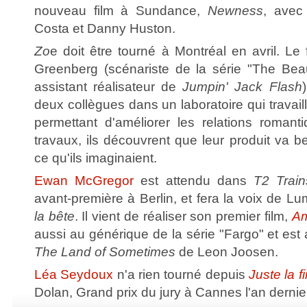
nouveau film à Sundance,
Newness
, avec
Costa et Danny Huston.
Zo
e doit être tourné à Montréal en avril. Le 
Greenberg (scénariste de la série "The Beau
assistant réalisateur de
Jumpin' Jack Flash
deux collègues dans un laboratoire qui travail
permettant d'améliorer les relations romanti
travaux, ils découvrent que leur produit va 
ce qu'ils imaginaient.
Ewan McGregor
est attendu dans
T2 Train
avant-première à Berlin, et fera la voix de L
la bête
. Il vient de réaliser son premier film,
Am
aussi au générique de la série "Fargo" et est 
The Land of Sometimes
de Leon Joosen.
Léa Seydoux
n'a rien tourné depuis
Juste la 
Dolan, Grand prix du jury à Cannes l'an dernie