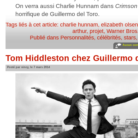
On verra aussi Charlie Hunnam dans
Crimson
horrifique de Guillermo del Toro.
Tags liés à cet article:
charlie hunnam
,
elizabeth olsen
arthur
,
projet
,
Warner Bros
Publié dans
Personnalités, célébrités, stars
Aucun com
Tom Hiddleston chez Guillermo 
Posté par vincy, le 7 mars 2014