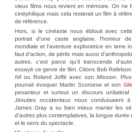
vieux films nous revient en mémoire. On ne b
cinéphilique mais cela resterait un film à référ
de référence.
Hors, si le cinéaste nous éblouit avec cette
portrait d'une caste anglaise, l'horreur d
mondiale et l'aventure exploratrice en terre i
faut d'action, de périls mais aussi d'anthropol
autres, c'est parce qu'il transcende d'aut
essayé ce genre de film. Citons Bob Rafelso
Nil
ou Roland Joffé avec son
Mission
. Plu
pourrait évoquer Martin Scorsese et son
Sil
pesanteur et surtout un discours unilatéral
Jésuites occidentaux nous conduisaient à
James Gray a su bien mieux manier les séq
d'autres plus contemplatives, la longue durée
et le sens du spectacle.