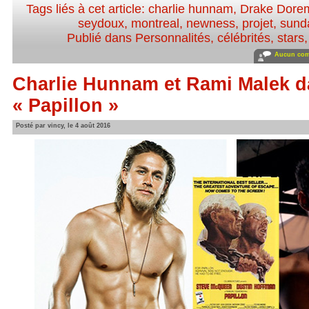
Tags liés à cet article:
charlie hunnam
,
Drake Dore
seydoux
,
montreal
,
newness
,
projet
,
sund
Publié dans
Personnalités, célébrités, stars
Aucun com
Charlie Hunnam et Rami Malek d
« Papillon »
Posté par vincy, le 4 août 2016