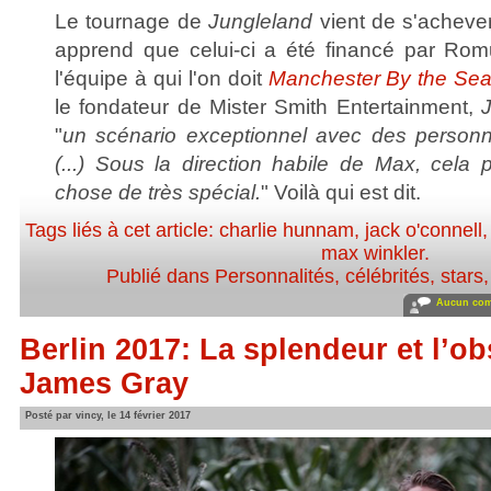
Le tournage de
Jungleland
vient de s'acheve
apprend que celui-ci a été financé par Rom
l'équipe à qui l'on doit
Manchester By the Se
le fondateur de Mister Smith Entertainment,
"
un scénario exceptionnel avec des personn
(...) Sous la direction habile de Max, cela 
chose de très spécial.
" Voilà qui est dit.
Tags liés à cet article:
charlie hunnam
,
jack o'connell
max winkler
.
Publié dans
Personnalités, célébrités, stars
Aucun com
Berlin 2017: La splendeur et l’o
James Gray
Posté par vincy, le 14 février 2017