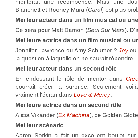
mériterait une récompense. Mais une doub
Blanchett et Rooney Mara (
Carol
) est plus pro
Meilleur acteur dans un film musical ou un
Ce sera pour Matt Damon (
Seul Sur Mars
). D'
Meilleure actrice dans un film musical ou 
Jennifer Lawrence ou Amy Schumer ?
Joy
o
la question à laquelle on ne saurait répondre.
Meilleur acteur dans un second rôle
En endossant le rôle de mentor dans
Cre
pourrait créer la surprise. Seulement voil
vraiment l'écran dans
Love & Mercy
.
Meilleure actrice dans un second rôle
Alicia Vikander (
Ex Machina
), ce Golden Globe
Meilleur scénario
Aaron Sorkin a fait un excellent boulot su