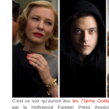
C'est ce soir qu'auront lieu
les 73ème Gold
par la Hollywood Foreign Press Associa