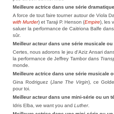
Meilleure actrice dans une série dramatiqu
A force de tout faire tourner autour de Viola Da
with Murder
) et Taraji P. Henson (
Empire
), les
saluer la performance de Caitriona Balfe dan
sûr.
Meilleur acteur dans une série musicale o
Certes, nous adorons le jeu d'Aziz Ansari da
la performance de Jeffrey Tambor dans
Trans
monde.
Meilleure actrice dans une série musicale
Gina Rodriguez (
Jane The Virgin
), ce Gold
pour toi.
Meilleur acteur dans une mini-série ou un té
Idris Elba, we want you and
Luther
.
Meilleure actrice dans une mini-série ou un 