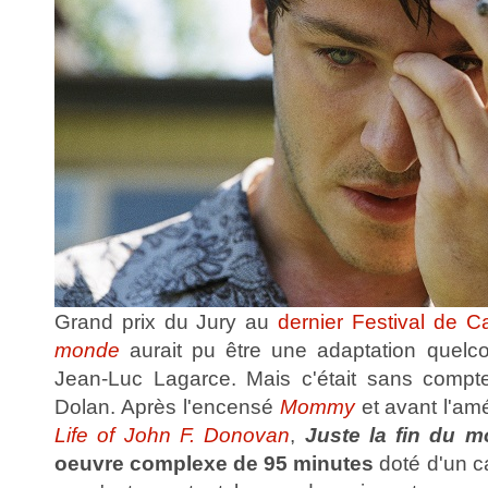
Grand prix du Jury au
dernier Festival de 
monde
aurait pu être une adaptation quelc
Jean-Luc Lagarce. Mais c'était sans compte
Dolan. Après l'encensé
Mommy
et avant l'am
Life of John F. Donovan
,
Juste la fin du 
oeuvre complexe de 95 minutes
doté d'un ca