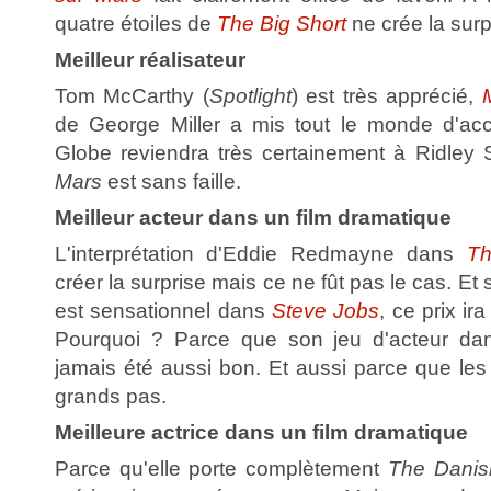
quatre étoiles de
The Big Short
ne crée la surp
Meilleur réalisateur
Tom McCarthy (
Spotlight
) est très apprécié,
de George Miller a mis tout le monde d'ac
Globe reviendra très certainement à Ridley 
Mars
est sans faille.
Meilleur acteur dans un film dramatique
L'interprétation d'Eddie Redmayne dans
Th
créer la surprise mais ce ne fût pas le cas. E
est sensationnel dans
Steve Jobs
, ce prix i
Pourquoi ? Parce que son jeu d'acteur d
jamais été aussi bon. Et aussi parce que le
grands pas.
Meilleure actrice dans un film dramatique
Parce qu'elle porte complètement
The Danish