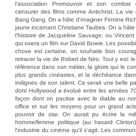
l'association Promouvoir et son combat d
censurer des films comme Antichrist, La vie
Bang Gang. On a hâte d'imaginer Firmine Rich
jaune incarnant Christiane Taubira. On a hât
l'histoire de Jacqueline Sauvage, ou Vincent
qui osera un film sur David Bowie. Les possibil
chose est certaine, on souhaite bon courag
retracer la vie de Robert de Niro. Tout y est: l
référence dans son métier, la gloire qui le co
plus grands cinéastes, et la déchéance dans
indignes de son talent. Ce serait une belle p
dont Hollywood a évolué entre les années 70 
façon dont on pactise avec le diable au no
office et sur les moyens pour un grand act
pouvoir de star. On aurait pu écrire la 
homme/femme politique (au hasard Clinton)
l'industrie du cinéma qu'il s'agit. Les commun