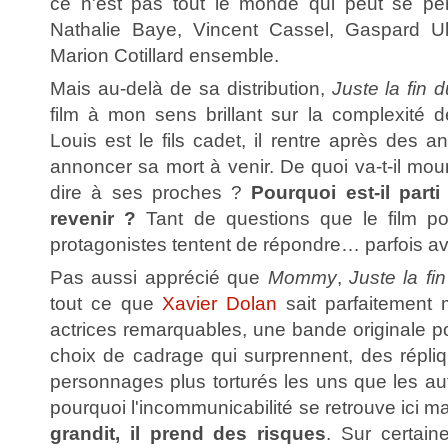
ce n'est pas tout le monde qui peut se per
Nathalie Baye, Vincent Cassel, Gaspard Ul
Marion Cotillard ensemble.
Mais au-delà de sa distribution,
Juste la fin
film à mon sens brillant sur la complexité d
Louis est le fils cadet, il rentre après des
annoncer sa mort à venir. De quoi va-t-il mourir
dire à ses proches ?
Pourquoi est-il parti
revenir ?
Tant de questions que le film po
protagonistes tentent de répondre… parfois 
Pas aussi apprécié que
Mommy
,
Juste la f
tout ce que
Xavier Dolan
sait parfaitement 
actrices remarquables, une bande originale p
choix de cadrage qui surprennent, des répli
personnages plus torturés les uns que les au
pourquoi l'incommunicabilité se retrouve ici m
grandit, il prend des risques
. Sur certai