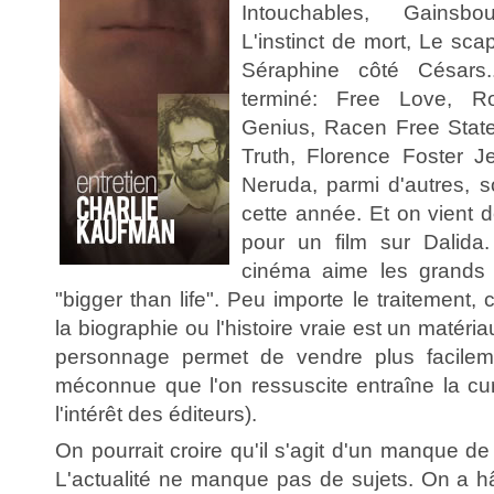
Intouchables, Gainsb
L'instinct de mort, Le sca
Séraphine côté Césars
terminé: Free Love, R
Genius, Racen Free Stat
Truth, Florence Foster J
Neruda, parmi d'autres, 
cette année. Et on vient d
pour un film sur Dalida.
cinéma aime les grands d
"bigger than life". Peu importe le traitement,
la biographie ou l'histoire vraie est un matéri
personnage permet de vendre plus facilem
méconnue que l'on ressuscite entraîne la cur
l'intérêt des éditeurs).
On pourrait croire qu'il s'agit d'un manque de
L'actualité ne manque pas de sujets. On a hâ