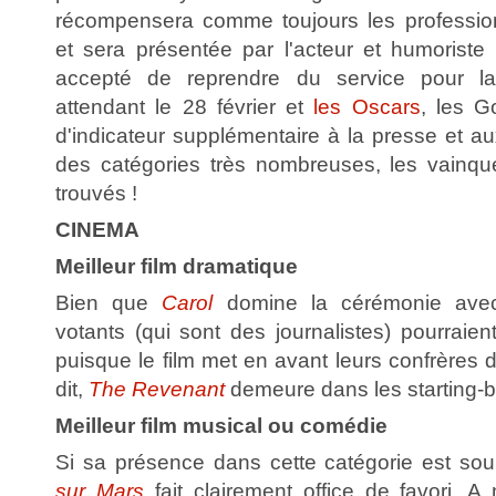
récompensera comme toujours les profession
et sera présentée par l'acteur et humoriste
accepté de reprendre du service pour la
attendant le 28 février et
les Oscars
, les G
d'indicateur supplémentaire à la presse et a
des catégories très nombreuses, les vainque
trouvés !
CINEMA
Meilleur film dramatique
Bien que
Carol
domine la cérémonie avec
votants (qui sont des journalistes) pourraien
puisque le film met en avant leurs confrères
dit,
The Revenant
demeure dans les starting-b
Meilleur film musical ou comédie
Si sa présence dans cette catégorie est sou
sur Mars
fait clairement office de favori. A