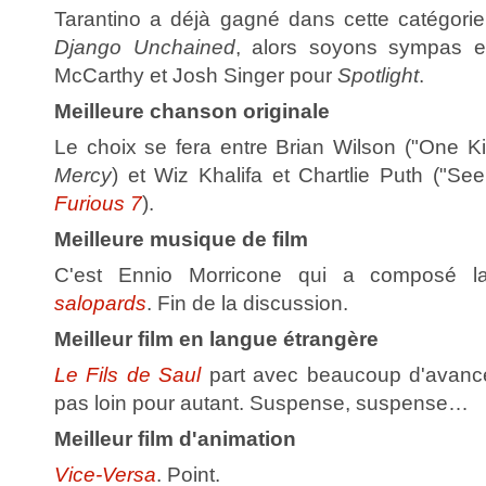
Tarantino a déjà gagné dans cette catégorie 
Django Unchained
, alors soyons sympas 
McCarthy et Josh Singer pour
Spotlight
.
Meilleure chanson originale
Le choix se fera entre Brian Wilson ("One K
Mercy
) et Wiz Khalifa et Chartlie Puth ("S
Furious 7
).
Meilleure musique de film
C'est Ennio Morricone qui a composé 
salopards
. Fin de la discussion.
Meilleur film en langue étrangère
Le Fils de Saul
part avec beaucoup d'avan
pas loin pour autant. Suspense, suspense…
Meilleur film d'animation
Vice-Versa
. Point.