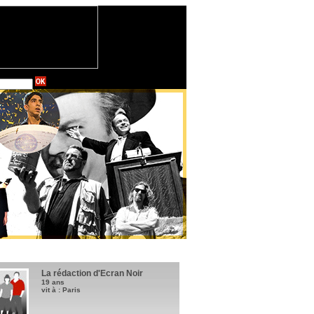
La rédaction d'Ecran Noir
19 ans
vit à : Paris