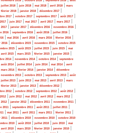
novembre 2018
octobre 2018
septembre 2018
août
|
|
|
|
|
juillet 2018
juin 2018
mai 2018
avril 2018
mars
|
|
|
|
février 2018
janvier 2018
décembre 2017
|
|
|
|
bre 2017
octobre 2017
septembre 2017
août 2017
|
|
|
|
|
 2017
juin 2017
mai 2017
avril 2017
mars 2017
|
|
|
|
r 2017
janvier 2017
décembre 2016
novembre 2016
|
|
|
|
e 2016
septembre 2016
août 2016
juillet 2016
|
|
|
|
|
016
mai 2016
avril 2016
mars 2016
février 2016
|
|
|
r 2016
décembre 2015
novembre 2015
octobre 2015
|
|
|
|
embre 2015
août 2015
juillet 2015
juin 2015
mai
|
|
|
|
|
avril 2015
mars 2015
février 2015
janvier 2015
|
|
|
bre 2014
novembre 2014
octobre 2014
septembre
|
|
|
|
|
août 2014
juillet 2014
juin 2014
mai 2014
avril
|
|
|
|
mars 2014
février 2014
janvier 2014
décembre
|
|
|
|
novembre 2013
octobre 2013
septembre 2013
août
|
|
|
|
|
juillet 2013
juin 2013
mai 2013
avril 2013
mars
|
|
|
|
février 2013
janvier 2013
décembre 2012
|
|
|
|
bre 2012
octobre 2012
septembre 2012
août 2012
|
|
|
|
|
 2012
juin 2012
mai 2012
avril 2012
mars 2012
|
|
|
|
r 2012
janvier 2012
décembre 2011
novembre 2011
|
|
|
|
e 2011
septembre 2011
août 2011
juillet 2011
|
|
|
|
|
011
mai 2011
avril 2011
mars 2011
février 2011
|
|
|
r 2011
décembre 2010
novembre 2010
octobre 2010
|
|
|
|
embre 2010
août 2010
juillet 2010
juin 2010
mai
|
|
|
|
|
avril 2010
mars 2010
février 2010
janvier 2010