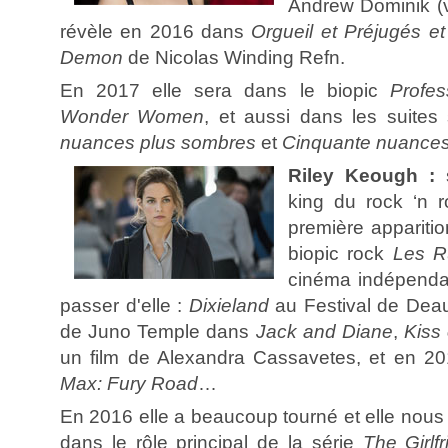
Andrew Dominik (
révèle en 2016 dans
Orgueil et Préjugés e
Demon
de Nicolas Winding Refn.
En 2017 elle sera dans le biopic
Profe
Wonder Women
, et aussi dans les suites
nuances plus sombres
et
Cinquante nuances 
Riley Keough :
s
king du rock ‘n r
première apparitio
biopic rock
Les R
cinéma indépenda
passer d'elle :
Dixieland
au Festival de Dea
de Juno Temple dans
Jack and Diane
,
Kiss
un film de Alexandra Cassavetes, et en 20
Max: Fury Road
…
En 2016 elle a beaucoup tourné et elle nous
dans le rôle principal de la série
The Girlf