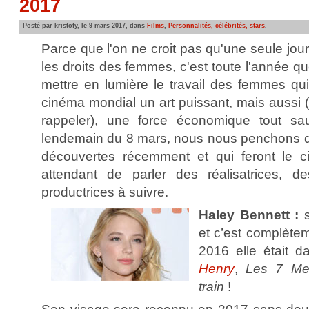
2017
Posté par kristofy, le 9 mars 2017, dans
Films
,
Personnalités, célébrités, stars
.
Parce que l'on ne croit pas qu'une seule jour
les droits des femmes, c'est toute l'année 
mettre en lumière le travail des femmes qui
cinéma mondial un art puissant, mais aussi (il
rappeler), une force économique tout sa
lendemain du 8 mars, nous nous penchons do
découvertes récemment et qui feront le 
attendant de parler des réalisatrices, d
productrices à suivre.
Haley Bennett :
s
et c’est complètem
2016 elle était d
Henry
,
Les 7 Mer
train
!