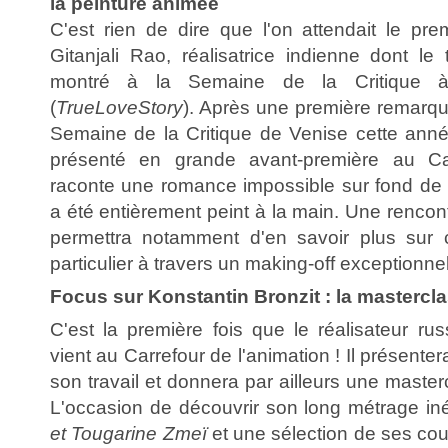
la peinture animée
C'est rien de dire que l'on attendait le pr
Gitanjali Rao, réalisatrice indienne dont le
montré à la Semaine de la Critique
(
TrueLoveStory
). Après une première remarqu
Semaine de la Critique de Venise cette ann
présenté en grande avant-première au Car
raconte une romance impossible sur fond de
a été entièrement peint à la main. Une rencont
permettra notamment d'en savoir plus sur
particulier à travers un making-off exceptionnel
Focus sur Konstantin Bronzit : la mastercl
C'est la première fois que le réalisateur ru
vient au Carrefour de l'animation ! Il présente
son travail et donnera par ailleurs une master
L'occasion de découvrir son long métrage in
et Tougarine Zmeï
et une sélection de ses co