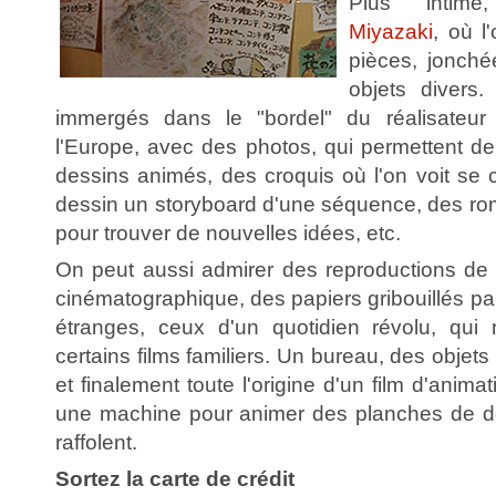
Plus intime,
Miyazaki
, où l
pièces, jonché
objets divers
immergés dans le "bordel" du réalisateur
l'Europe, avec des photos, qui permettent de
dessins animés, des croquis où l'on voit se 
dessin un storyboard d'une séquence, des ro
pour trouver de nouvelles idées, etc.
On peut aussi admirer des reproductions de s
cinématographique, des papiers gribouillés pa
étranges, ceux d'un quotidien révolu, qu
certains films familiers. Un bureau, des obje
et finalement toute l'origine d'un film d'anim
une machine pour animer des planches de de
raffolent.
Sortez la carte de crédit