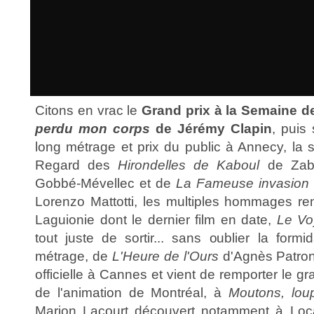
Citons en vrac le
Grand prix à la Semaine de
perdu mon corps
de Jérémy Clapin
, puis
long métrage et prix du public à Annecy, la 
Regard des
Hirondelles de Kaboul
de Zab
Gobbé-Mévellec et de
La Fameuse invasion d
Lorenzo Mattotti, les multiples hommages r
Laguionie dont le dernier film en date,
Le Vo
tout juste de sortir... sans oublier la formid
métrage, de
L'Heure de l'Ours
d'Agnès Patron 
officielle à Cannes et vient de remporter le 
de l'animation de Montréal, à
Moutons, lou
Marion Lacourt découvert notamment à Loc