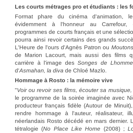
Les courts métrages pro et étudiants : les
Format phare du cinéma d'animation, le
évidemment à l'honneur au Carrefour, 
programmes de courts français et une sélectio
pourra ainsi revoir certains des grands suc
L'Heure de l'ours d'Agnès Patron ou
Moutons,
de Marion Lacourt, mais aussi des films 
carrière à l'image des
Songes de Lhomme
d'
Asmahan, la diva
de Chloé Mazlo.
Hommage à Rosto : la mémoire vive
"
Voir ou revoir ses films, écouter sa musique, 
le programme de la soirée imaginée avec Ni
producteur français fidèle (Autour de Minuit
rendre hommage à l'auteur, réalisateur, ill
néerlandais Rosto décédé en mars dernier. L
tétralogie (
No Place Like Home
(2008) ;
L