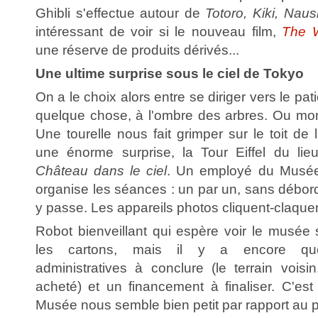
Ghibli s'effectue autour de
Totoro, Kiki, Naus
intéressant de voir si le nouveau film,
The 
une réserve de produits dérivés...
Une ultime surprise sous le ciel de Tokyo
On a le choix alors entre se diriger vers le pat
quelque chose, à l'ombre des arbres. Ou mon
Une tourelle nous fait grimper sur le toit de
une énorme surprise, la Tour Eiffel du lie
Château dans le ciel
. Un employé du Musée,
organise les séances : un par un, sans débor
y passe. Les appareils photos cliquent-claquen
Robot bienveillant qui espère voir le musée 
les cartons, mais il y a encore quel
administratives à conclure (le terrain voisin
acheté) et un financement à finaliser. C'est
Musée nous semble bien petit par rapport au po