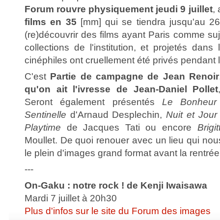
Forum rouvre physiquement jeudi 9 juillet
,
films en 35
[mm] qui se tiendra jusqu'au 26 
(re)découvrir des films ayant Paris comme su
collections de l'institution, et projetés dans
cinéphiles ont cruellement été privés pendant 
C'est
Partie de campagne de Jean Renoir
qu'on ait l'ivresse de Jean-Daniel Pollet
Seront également présentés
Le Bonheu
Sentinelle
d'Arnaud Desplechin,
Nuit et Jour
Playtime
de Jacques Tati ou encore
Brigi
Moullet. De quoi renouer avec un lieu qui nous
le plein d'images grand format avant la rentré
---
On-Gaku : notre rock ! de Kenji Iwaisawa
Mardi 7 juillet à 20h30
Plus d'infos sur le site du Forum des images