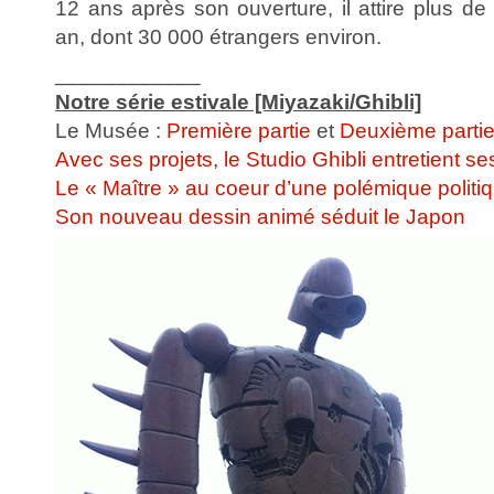
12 ans après son ouverture, il attire plus de
an, dont 30 000 étrangers environ.
____________
Notre série estivale [Miyazaki/Ghibli]
Le Musée :
Première partie
et
Deuxième parti
Avec ses projets, le Studio Ghibli entretient s
Le « Maître » au coeur d’une polémique politi
Son nouveau dessin animé séduit le Japon