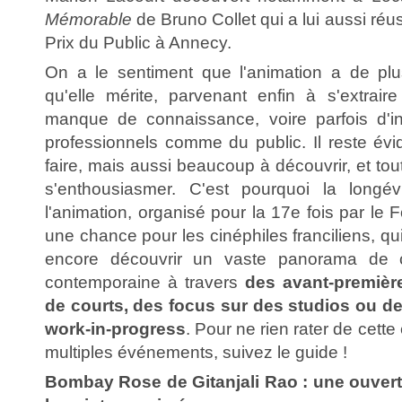
Mémorable
de Bruno Collet qui a lui aussi réus
Prix du Public à Annecy.
On a le sentiment que l'animation a de plus 
qu'elle mérite, parvenant enfin à s'extrai
manque de connaissance, voire parfois d'in
professionnels comme du public. Il reste é
faire, mais aussi beaucoup à découvrir, et tou
s'enthousiasmer. C'est pourquoi la longé
l'animation, organisé pour la 17e fois par le
une chance pour les cinéphiles franciliens, qu
encore découvrir un vaste panorama de ce
contemporaine à travers
des avant-premiè
de courts, des focus sur des studios ou de
work-in-progress
. Pour ne rien rater de cette
multiples événements, suivez le guide !
Bombay Rose de Gitanjali Rao : une ouvert