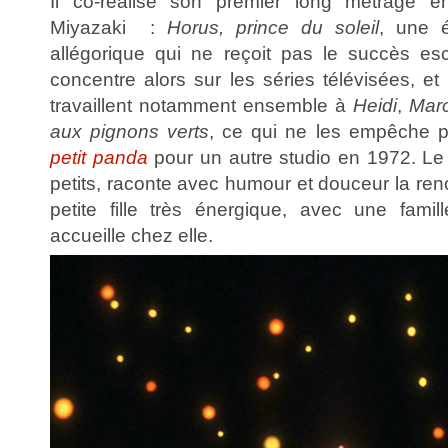
Il co-réalise son premier long métrage
Miyazaki :
Horus, prince du soleil
, une 
allégorique qui ne reçoit pas le succès es
concentre alors sur les séries télévisées, e
travaillent notamment ensemble à
Heidi
,
Mar
aux pignons verts
, ce qui ne les empêche p
petit panda
pour un autre studio en 1972. Le 
petits, raconte avec humour et douceur la re
petite fille très énergique, avec une fami
accueille chez elle.