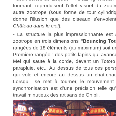
tournant, reproduisent l'effet visuel du zoo
autre zootrope (sous forme de tour cylindriq
donne l'illusion que des oiseaux s'envolen
Château dans le ciel
).
- La structure la plus impressionnante est
zootrope en trois dimensions
"Bouncing Tot
rangées de 18 éléments (au maximum) soit un 
Première rangée : des petits lapins qui avance
Mei qui saute à la corde, devant un Totoro
parapluie, etc... Au dessus de tous ces per
qui vole et encore au dessus un chat-chauv
Lorsqu'il se met à tourner, le mouvement
synchronisation est d'une précision telle qu
travail minutieux des artisans de Ghibli.