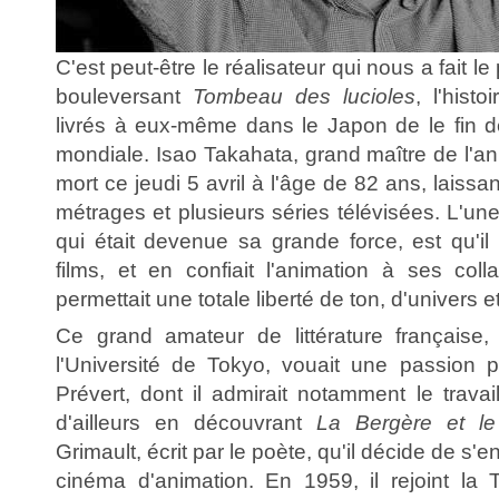
C'est peut-être le réalisateur qui nous a fait l
bouleversant
Tombeau des lucioles
, l'hist
livrés à eux-même dans le Japon de le fin 
mondiale. Isao Takahata, grand maître de l'an
mort ce jeudi 5 avril à l'âge de 82 ans, laissan
métrages et plusieurs séries télévisées. L'une
qui était devenue sa grande force, est qu'il
films, et en confiait l'animation à ses coll
permettait une totale liberté de ton, d'univers 
Ce grand amateur de littérature française, 
l'Université de Tokyo, vouait une passion p
Prévert, dont il admirait notamment le travai
d'ailleurs en découvrant
La Bergère et l
Grimault, écrit par le poète, qu'il décide de s'
cinéma d'animation. En 1959, il rejoint la 