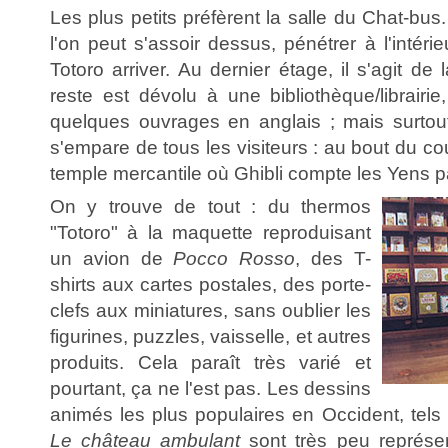
Les plus petits préfèrent la salle du Chat-b
l'on peut s'assoir dessus, pénétrer à l'intérie
Totoro arriver. Au dernier étage, il s'agit de l
reste est dévolu à une bibliothèque/librairie
quelques ouvrages en anglais ; mais surtout 
s'empare de tous les visiteurs : au bout du coul
temple mercantile où Ghibli compte les Yens par
On y trouve de tout : du thermos
"Totoro" à la maquette reproduisant
un avion de
Pocco Rosso
, des T-
shirts aux cartes postales, des porte-
clefs aux miniatures, sans oublier les
figurines, puzzles, vaisselle, et autres
produits. Cela paraît très varié et
pourtant, ça ne l'est pas. Les dessins
animés les plus populaires en Occident, tels
Le château ambulant
sont très peu représe