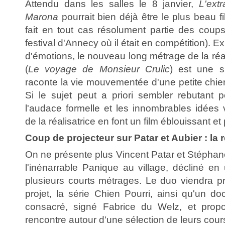
Attendu dans les salles le 8 janvier,
L'ext
Marona
pourrait bien déjà être le plus beau f
fait en tout cas résolument partie des coup
festival d'Annecy où il était en compétition). E
d'émotions, le nouveau long métrage de la ré
(
Le voyage de Monsieur Crulic
) est une s
raconte la vie mouvementée d'une petite ch
Si le sujet peut a priori sembler rebutant p
l'audace formelle et les innombrables idées 
de la réalisatrice en font un film éblouissant et
Coup de projecteur sur Patar et Aubier : la
On ne présente plus Vincent Patar et Stéphane 
l'inénarrable Panique au village, décliné en
plusieurs courts métrages. Le duo viendra p
projet, la série Chien Pourri, ainsi qu'un do
consacré, signé Fabrice du Welz, et prop
rencontre autour d'une sélection de leurs cou