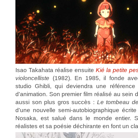
Isao Takahata réalise ensuite
Kié la petite pe
violoncelliste
(1982). En 1985, il fonde ave
studio Ghibli, qui deviendra une référenc
d'animation. Son premier film réalisé au sein 
aussi son plus gros succès :
Le tombeau des
d'une nouvelle semi-autobiographique écrit
Nosaka, est salué dans le monde entier. S
réalistes et sa poésie déchirante en font un cl