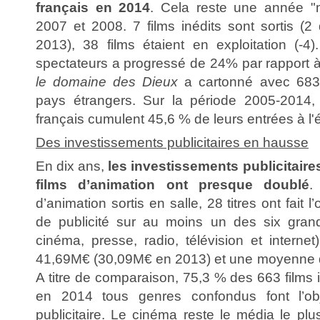
français en 2014
. Cela reste une année "
2007 et 2008. 7 films inédits sont sortis (2
2013), 38 films étaient en exploitation (-
spectateurs a progressé de 24% par rapport 
le domaine des Dieux
a cartonné avec 683
pays étrangers. Sur la période 2005-2014, 
français cumulent 45,6 % de leurs entrées à l'
Des investissements publicitaires en hausse
En dix ans,
les investissements publicitaire
films d’animation ont presque doublé
.
d’animation sortis en salle, 28 titres ont fait
de publicité sur au moins un des six grand
cinéma, presse, radio, télévision et interne
41,69M€ (30,09M€ en 2013) et une moyenne d
A titre de comparaison, 75,3 % des 663 films i
en 2014 tous genres confondus font l’o
publicitaire. Le cinéma reste le média le pl