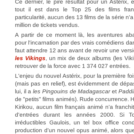
Ce dernier, le pire résultat pour un Astérix, e
tout il est dans le Top 25 des films franç
particularité, aucun des 13 films de la série n'
million de tickets vendus.
A partir de ce moment là, les aventures ab
pour l'incarnation par des vrais comédiens dan
faut attendre 12 ans avant de revoir une ver
les Vikings
, un mix de deux albums (les Vik
retrouver de la force avec 1 374 027 entrées.
L'enjeu du nouvel Astérix, pour la première f
(mais pas en relief), est évidemment de dépa
lui, il a
les Pingouins de Madagascar
et
Paddi
de "petits" films animés). Rude concurrence. 
Kirikou, aucun film français animé n'a franchi
d'entrées durant les années 2000. Si To
irréductibles Gaulois, un tel box office con
production d'un nouvel opus animé, alors que