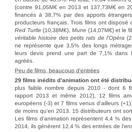
(contre 91,05M€ en 2013 et 137,73M€ en 20
financés à 38,7% par des apports étranger
producteurs français. Trois films ont disposé
Red Turtle
(10,38M€),
Mune
(14,07M€) et le f
véritable histoire des petits rats de l'Opéra
(2
ne représente que 3,5% des longs métrages 
leurs devis prend une part de 7,1% dans 
agréés.
Peu de films, beaucoup d'entrées
29 films inédits d'animation ont été distrib
plus faible nombre depuis 2010 - dont 6 fi
rapport 2013 et même 2012), 12 films amér
européens (-3) et 7 films venus d'ailleurs (+1)
de moins qu'en 2013. 15 distributeurs ont sort
Les films d’animation représentent 4,4 % des f
2014, ils génèrent 12,4 % des entrées de l’en