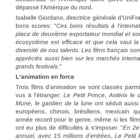
dépassé l'Amérique du nord.
Isabelle Giordano, directrice générale d’UniFra
bons scores: "
Ces bons résultats à l’internat
place de deuxième exportateur mondial et son
écosystème est efficace et que cela vaut la 
diversité de nos talents. Les films français son
appréciés aussi bien sur les marchés intern
grands festivals.
"
L'animation en force
Trois films d'animation se sont classés parmi 
vus à l'étranger:
Le Petit Prince
,
Astérix le
Mune, le gardien de la lune
ont séduit aussi
européens, chinois, brésiliens, mexicain q
année record pour le genre, même si les film
ont eu plus de difficultés à s'imposer. "
En 2e
annuel, avec 15 millions d’entrées, Le Petit 