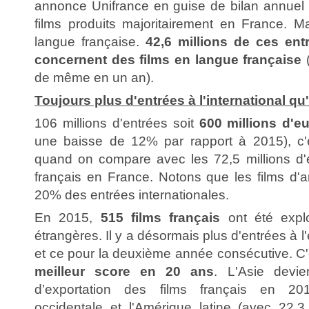
annonce Unifrance en guise de bilan annuel p
films produits majoritairement en France. 
langue française.
42,6 millions de ces entr
concernent des films en langue française
(
de même en un an).
Toujours plus d'entrées à l'international q
106 millions d'entrées soit
600 millions d'e
une baisse de 12% par rapport à 2015), c'e
quand on compare avec les 72,5 millions d'e
français en France. Notons que les films d'a
20% des entrées internationales.
En 2015,
515 films français
ont été explo
étrangères. Il y a désormais plus d'entrées à 
et ce pour la deuxième année consécutive. C'
meilleur score en 20 ans
. L'Asie devi
d’exportation des films français en 20
occidentale et l'Amérique latine (avec 22,3 