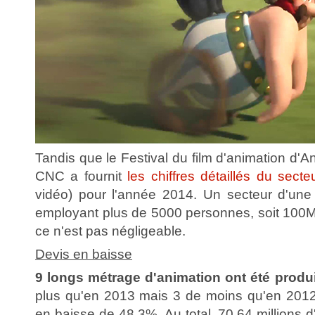
Tandis que le Festival du film d'animation d'A
CNC a fournit
les chiffres détaillés du secte
vidéo) pour l'année 2014. Un secteur d'une 
employant plus de 5000 personnes, soit 100M
ce n'est pas négligeable.
Devis en baisse
9 longs métrage d'animation ont été produ
plus qu'en 2013 mais 3 de moins qu'en 2012
en baisse de 48,3%. Au total, 70,64 millions d