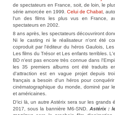
de spectateurs en France, soit, de loin, le pl
série amorcée en 1999.
Celui de Chabat
, aut
l'un des films les plus vus en France, a
spectateurs en 2002.
8 ans après, les spectateurs découvriront donc
Ni le casting ni le réalisateur n'ont été co
coproduit par l'éditeur du héros Gaulois, Les
Les films du Trésor et Les enfants terribles. L
BD n'est pas encore très connue dans l'Empir
les 35 premiers albums ont été traduits 
d'attraction est en vague projet depuis tr
français a besoin d'un héros pour conquéri
cinématographique du monde, dominé par les
et américaines.
D'ici là, un autre Astérix sera sur les grands
2017, sous la bannière M6-SND.
Astérix : l