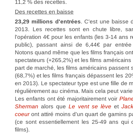
11,2 % des recettes.
Des recettes en baisse
23,29 millions d'entrées
. C'est une baisse 
2013. Les recettes sont en chute libre, sa
l'opération 4€ pour les enfants (les 3-14 ans
public), passant ainsi de 6,44€ par entrée
Notons quand même que les films français ont a
spectateurs (+265,2%) et les films américains 
part de marché, les films américains passent
(68,7%) et les films français dépassent les 
en 2013). Le spectateur type est une fille de 
régulièrement au cinéma. Mais cela peut varier
Les enfants ont été majoritairement voir
Plan
Sherman
alors que
Le vent se lève
et
Jac
coeur
ont attiré moins d'un quart de gamins p
(ce sont essentiellement les 25-49 ans qui 
films).