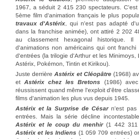
1967, a séduit 2 415 230 spectateurs. C'est 
5ème film d'animation français le plus popul
travaux d'Astérix
, qui n'est pas adapté d'
dans la franchise animée), ont attiré 2 202 
au classement hexagonal historique. Il
d'animations non américains qui ont franchi 
d'entrées (la trilogie d'Arthur et les Minimoy
Astérix, Pokémon, Tintin et Kirikou).
Juste derrière
Astérix et Cléopâtre
(1968) av
et
Astérix chez les Bretons
(1986) avec
réussissent quand même l'exploit d'être clas
films d'animation les plus vus depuis 1945.
Astérix et la Surprise de César
n'est pas
entrées. Mais la série décline incontestab
Astérix et le coup du menhir
(1 442 311 
Astérix et les Indiens
(1 059 709 entrées) on