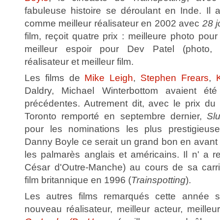
fabuleuse histoire se déroulant en Inde. Il
comme meilleur réalisateur en 2002 avec
28 j
film, reçoit quatre prix : meilleure photo po
meilleur espoir pour Dev Patel (photo, 
réalisateur et meilleur film.
Les films de
Mike Leigh
,
Stephen Frears
,
Daldry, Michael Winterbottom avaient ét
précédentes. Autrement dit, avec le prix du 
Toronto remporté en septembre dernier,
Sl
pour les nominations les plus prestigieu
Danny Boyle ce serait un grand bon en avant t
les palmarès anglais et américains. Il n' a 
César d'Outre-Manche) au cours de sa carriè
film britannique en 1996 (
Trainspotting
).
Les autres films remarqués cette année 
nouveau réalisateur, meilleur acteur, meille