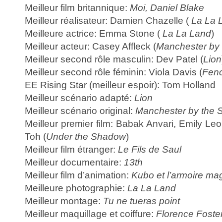
Meilleur film britannique:
Moi, Daniel Blake
Meilleur réalisateur: Damien Chazelle (
La La 
Meilleure actrice: Emma Stone (
La La Land
)
Meilleur acteur: Casey Affleck (
Manchester by
Meilleur second rôle masculin: Dev Patel (
Lion
Meilleur second rôle féminin: Viola Davis (
Fen
EE Rising Star (meilleur espoir): Tom Holland
Meilleur scénario adapté:
Lion
Meilleur scénario original:
Manchester by the 
Meilleur premier film: Babak Anvari, Emily Leo
Toh (
Under the Shadow
)
Meilleur film étranger:
Le Fils de Saul
Meilleur documentaire:
13th
Meilleur film d’animation:
Kubo et l’armoire ma
Meilleure photographie:
La La Land
Meilleur montage:
Tu ne tueras point
Meilleur maquillage et coiffure:
Florence Foste