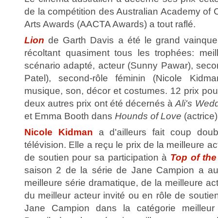
de la compétition des Australian Academy of 
Arts Awards (AACTA Awards) a tout raflé.
Lion
de Garth Davis a été le grand vainque
récoltant quasiment tous les trophées: meille
scénario adapté, acteur (Sunny Pawar), seco
Patel), second-rôle féminin (Nicole Kidm
musique, son, décor et costumes. 12 prix pou
deux autres prix ont été décernés à
Ali's Wed
et Emma Booth dans
Hounds of Love
(actrice)
Nicole Kidman
a d'ailleurs fait coup doub
télévision. Elle a reçu le prix de la meilleure ac
de soutien pour sa participation à
Top of the
saison 2 de la série de Jane Campion a auss
meilleure série dramatique, de la meilleure ac
du meilleur acteur invité ou en rôle de soutie
Jane Campion dans la catégorie meilleur 