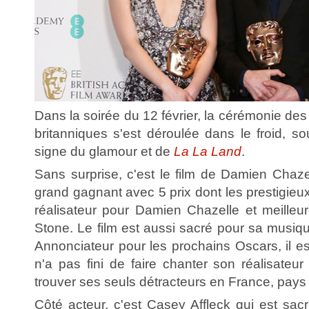
Dans la soirée du 12 février, la cérémonie d
britanniques s'est déroulée dans le froid, so
signe du glamour et de
La La Land
.
Sans surprise, c'est le film de Damien Chazel
grand gagnant avec 5 prix dont les prestigieux 
réalisateur pour Damien Chazelle et meille
Stone. Le film est aussi sacré pour sa musiq
Annonciateur pour les prochains Oscars, il e
n'a pas fini de faire chanter son réalisateur e
trouver ses seuls détracteurs en France, pay
Côté acteur, c'est Casey Affleck qui est sac