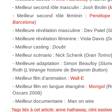
- Meilleur second rôle masculin : Josh Brolin (
M
- Meilleur second rôle féminin :
Penélope
Barcelona
)
- Meilleure révélation masculine : Dev Patel (
S
- Meilleure révélation féminine : Viola Davis (
D
- Meilleur casting :
Doubt
- Meilleur scénario : Nick Schenk (
Gran Torino
- Meilleure adaptation : Simon Beaufoy (
Slumd
Roth (
L'étrange histoire de Benjamin Button
)
- Meilleur film d'animation :
Wall-E
- Meilleur film en langue étangère :
Mongol
(Ru
Oscars 2008)
- Meilleur documentaire : Man on wire
Tags liés à cet article:
anne hathaway
,
clint eastw