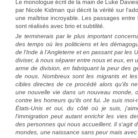
Le monologue écrit de la main de Luke Davies 
par Nicole Kidman qui décrit la vérité sur l'ad
une maîtrise incroyable. Les passages entre 
sont réalisés avec brio et subtilité.
Je terminerais par le plus important concer
des temps où les politiciens et les démago
de l'Inde à l’Angleterre et en passant par les
diviser, à nous séparer entre nous et eux, en 
arme de division, en fabriquant la peur des ge
de nous. Nombreux sont les migrants et les 
cibles directes de ce procédé alors qu'ils n
une nouvelle vie dans un nouveau monde, o
contre les horreurs qu'ils ont fui. Je suis m
États-Unis et oui, du côté où je suis, j'a
l'immigration peut autant enrichir les vies d
des personnes qui nous accueillent. Il s'agit 
mondes, une naissance sans peur mais avec am