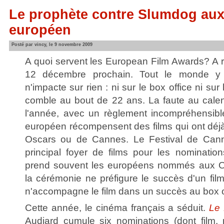
Le prophète contre Slumdog aux
européen
Posté par vincy, le 9 novembre 2009
A quoi servent les European Film Awards? A rie
12 décembre prochain. Tout le monde y es
n'impacte sur rien : ni sur le box office ni sur
comble au bout de 22 ans. La faute au calend
l'année, avec un règlement incompréhensibl
européen récompensent des films qui ont déj
Oscars ou de Cannes. Le Festival de Cannes
principal foyer de films pour les nomination
prend souvent les européens nommés aux O
la cérémonie ne préfigure le succès d'un fil
n'accompagne le film dans un succès au box o
Cette année, le cinéma français a séduit.
Le 
Audiard cumule six nominations (dont film, r