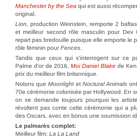
Manchester by the Sea
qui est aussi récompe
original.
Lion
, production Weinstein, remporte 2 baftas
et meilleur second rôle masculin pour Dev 
repart pas bredouille puisque elle emporte le 
rôle féminin pour
Fences
.
Tandis que ceux qui s'interrogent sur ce p
Palme d'or de 2016,
Moi Daniel Blake
de Ken 
prix du meilleur film britannique.
Notons que
Moonlight
et
Noctural Animals
ont
70e cérémonie colonisée par Hollywood. En soi
on se demande toujours pourquoi les artist
révoltent pas conte cette cérémonie qui a plu
des Oscars, avec en bonus une soumission id
Le palmarès complet:
Meilleur film:
La La Land