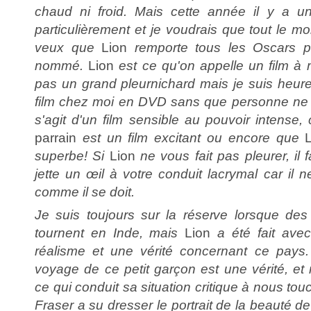
chaud ni froid. Mais cette année il y a un 
particulièrement et je voudrais que tout le 
veux que
Lion
remporte tous les Oscars po
nommé.
Lion
est ce qu'on appelle un film à 
pas un grand pleurnichard mais je suis heure
film chez moi en DVD sans que personne ne m
s'agit d'un film sensible au pouvoir intens
parrain
est un film excitant ou encore que
superbe! Si
Lion
ne vous fait pas pleurer, il 
jette un œil à votre conduit lacrymal car il n
comme il se doit.
Je suis toujours sur la réserve lorsque des
tournent en Inde, mais
Lion
a été fait avec
réalisme et une vérité concernant ce pay
voyage de ce petit garçon est une vérité, et 
ce qui conduit sa situation critique à nous to
Fraser a su dresser le portrait de la beauté d