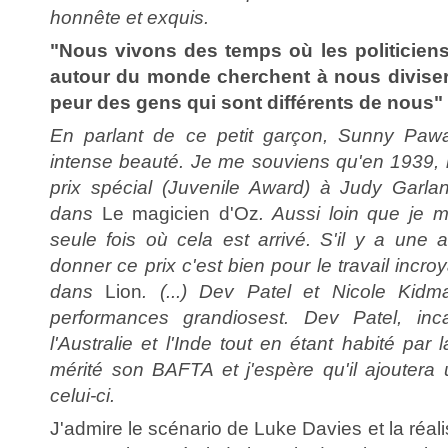
honnête et exquis.
"Nous vivons des temps où les politicien
autour du monde cherchent à nous diviser (
peur des gens qui sont différents de nous"
En parlant de ce petit garçon, Sunny Pawa
intense beauté. Je me souviens qu'en 1939, l
prix spécial (Juvenile Award) à Judy Garla
dans
Le magicien d'Oz
. Aussi loin que je m
seule fois où cela est arrivé. S'il y a une 
donner ce prix c'est bien pour le travail inc
dans
Lion
. (...) Dev Patel et Nicole Kidm
performances grandiosest. Dev Patel, inc
l'Australie et l'Inde tout en étant habité par l
mérité son BAFTA et j'espère qu'il ajoutera
celui-ci.
J'admire le scénario de Luke Davies et la réal