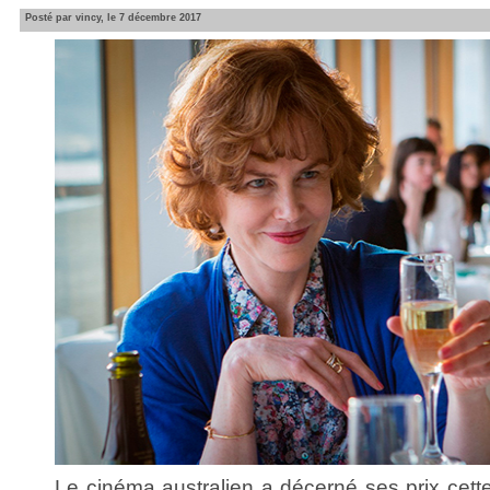
Posté par vincy, le 7 décembre 2017
Le cinéma australien a décerné ses prix cette