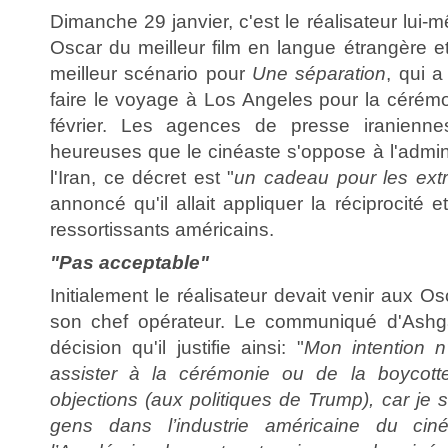
Dimanche 29 janvier, c'est le réalisateur lui
Oscar du meilleur film en langue étrangère 
meilleur scénario pour
Une séparation
, qui 
faire le voyage à Los Angeles pour la cérém
février. Les agences de presse iraniennes
heureuses que le cinéaste s'oppose à l'admin
l'Iran, ce décret est "
un cadeau pour les ext
annoncé qu'il allait appliquer la réciprocité et
ressortissants américains.
"Pas acceptable"
Initialement le réalisateur devait venir aux
son chef opérateur. Le communiqué d'Ashg
décision qu'il justifie ainsi: "
Mon intention n
assister à la cérémonie ou de la boycott
objections (aux politiques de Trump), car je
gens dans l’industrie américaine du ci