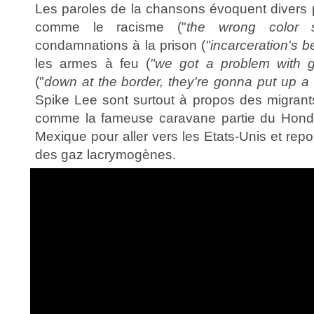
Les paroles de la chansons évoquent divers
comme le racisme ("
the wrong color s
condamnations à la prison (
"incarceration's 
les armes à feu (
"we got a problem with 
("
down at the border, they're gonna put up a 
Spike Lee sont surtout à propos des migrant
comme la fameuse caravane partie du Hondur
Mexique pour aller vers les Etats-Unis et re
des gaz lacrymogènes.