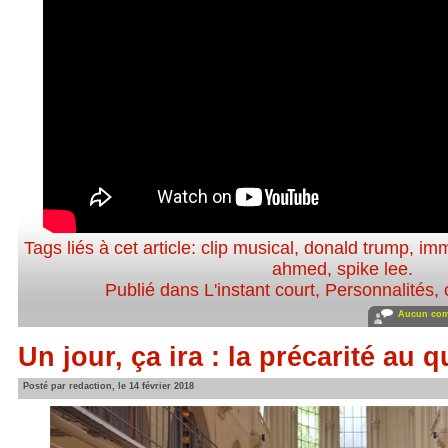
Tags liés à cet article:
clip musical
,
donald trump
,
imm
ahmed
,
spike lee
.
Publié dans
L'instant court
,
Personnalités, c
Aucun com
Un jour, ça ira : la précarité au 
Posté par redaction, le 14 février 2018