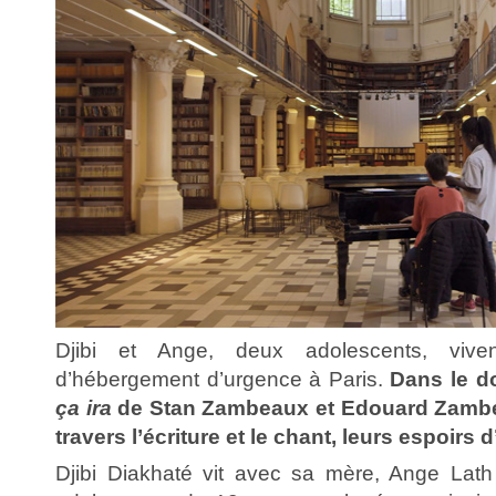
Djibi et Ange, deux adolescents, viv
d’hébergement d’urgence à Paris.
Dans le d
ça ira
de Stan Zambeaux et Edouard Zambea
travers l’écriture et le chant, leurs espoirs 
Djibi Diakhaté vit avec sa mère, Ange Lat