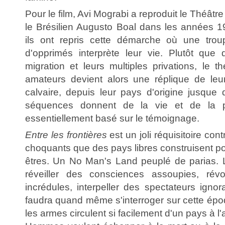
Pour le film, Avi Mograbi a reproduit le Théâtre
le Brésilien Augusto Boal dans les années 
ils ont repris cette démarche où une tro
d'opprimés interprète leur vie. Plutôt que 
migration et leurs multiples privations, le t
amateurs devient alors une réplique de leu
calvaire, depuis leur pays d'origine jusqu
séquences donnent de la vie et de la p
essentiellement basé sur le témoignage.
Entre les frontières
est un joli réquisitoire co
choquants que des pays libres construisent pou
êtres. Un No Man's Land peuplé de parias. 
réveiller des consciences assoupies, rév
incrédules, interpeller des spectateurs ignora
faudra quand même s'interroger sur cette épo
les armes circulent si facilement d'un pays à 