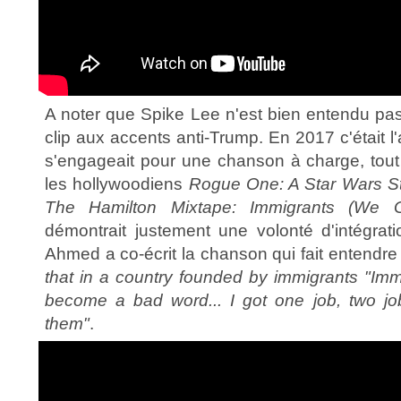
A noter que Spike Lee n'est bien entendu pas 
clip aux accents anti-Trump. En 2017 c'était l
s'engageait pour une chanson à charge, tout
les hollywoodiens
Rogue One: A Star Wars S
The Hamilton Mixtape: Immigrants (We
démontrait justement une volonté d'intégrat
Ahmed a co-écrit la chanson qui fait entendre 
that in a country founded by immigrants "I
become a bad word... I got one job, two jo
them"
.