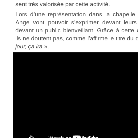
sent très valorisée par cette activité.
Lors d’une représentation dans la chapelle d
Ange vont pouvoir s’exprimer devant leurs
devant un public bienveillant. Grâce à cette
ils ne doutent pas, comme l’affirme le titre d
jour, ça ira
».