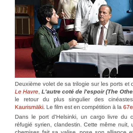
Deuxième volet de sa trilogie sur les ports et 
Le Havre
,
L'autre coté de l'espoir (The Othe
le retour du plus singulier des cinéast
Kaurismäki
. Le film est en compétition à la
67e
Dans le port d'Helsinki, un cargo livre du 
réfugié syrien, clandestin. Cette même nuit
chemises fait sa valise, pose son alliance e