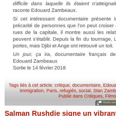
difficile dans laquelle ils étaient n’atteigna
raconte Edouard Zambeaux.
Si cet intéressant documentaire présente l
précarité de personnes que l’on peut croiser
rues de la capitale, il montre aussi les relat
peuvent s’établir. Depuis la fin du tournage, 
portes, mais Djibi et Ange ont retrouvé un toit.
Un jour, ça ira
, documentaire français 
Edouard Zambeaux
Sortie le 14 février 2018
Tags liés à cet article:
critique
,
documentaire
,
Edoua
immigration
,
Paris
,
refugiés
,
social
,
Stan Zam
Publié dans
Critiques
,
Film
Aucun com
Salman Rushdie signe un vibra