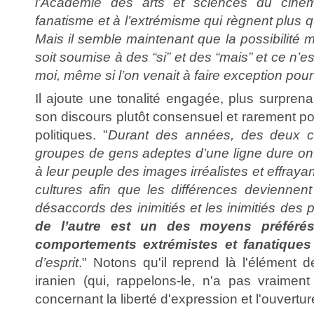
l’Académie des arts et sciences du cin
fanatisme et à l’extrémisme qui règnent plus q
Mais il semble maintenant que la possibilit
soit soumise à des “si” et des “mais” et ce n’
moi, même si l’on venait à faire exception po
Il ajoute une tonalité engagée, plus surpren
son discours plutôt consensuel et rarement po
politiques. "
Durant des années, des deux c
groupes de gens adeptes d’une ligne dure on
à leur peuple des images irréalistes et effray
cultures afin que les différences deviennen
désaccords des inimitiés et les inimitiés des 
de l’autre est un des moyens préférés 
comportements extrémistes et fanatiques
d’esprit
." Notons qu'il reprend là l'élément 
iranien (qui, rappelons-le, n'a pas vraime
concernant la liberté d'expression et l'ouvertu