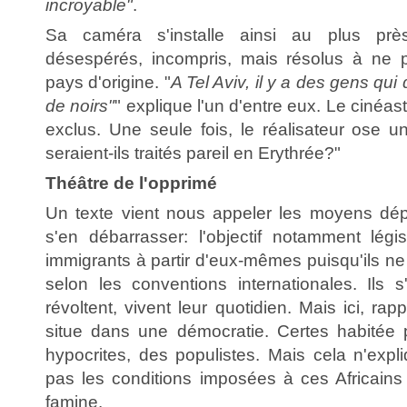
incroyable"
.
Sa caméra s'installe ainsi au plus p
désespérés, incompris, mais résolus à ne p
pays d'origine. "
A Tel Aviv, il y a des gens qui
de noirs"
" explique l'un d'entre eux. Le cinéa
exclus. Une seule fois, le réalisateur ose u
seraient-ils traités pareil en Erythrée?"
Théâtre de l'opprimé
Un texte vient nous appeler les moyens dép
s'en débarrasser: l'objectif notamment législ
immigrants à partir d'eux-mêmes puisqu'ils n
selon les conventions internationales. Ils s
révoltent, vivent leur quotidien. Mais ici, ra
situe dans une démocratie. Certes habitée 
hypocrites, des populistes. Mais cela n'expli
pas les conditions imposées à ces Africains 
famine.