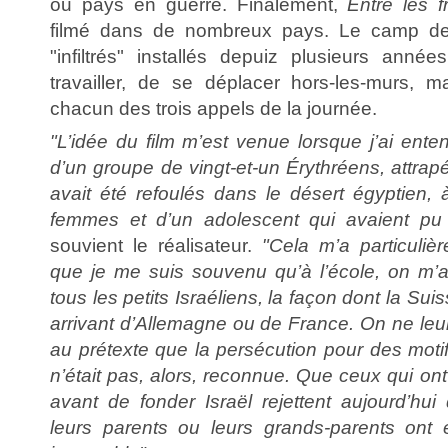
ou pays en guerre. Finalement,
Entre les f
filmé dans de nombreux pays. Le camp de
"infiltrés" installés depuiz plusieurs année
travailler, de se déplacer hors-les-murs, m
chacun des trois appels de la journée.
"L’idée du film m’est venue lorsque j’ai enten
d’un groupe de vingt-et-un Érythréens, attrapés
avait été refoulés dans le désert égyptien, 
femmes et d’un adolescent qui avaient pu e
souvient le réalisateur.
"Cela m’a particuli
que je me suis souvenu qu’à l’école, on m’
tous les petits Israéliens, la façon dont la Suiss
arrivant d’Allemagne ou de France. On ne leur
au prétexte que la persécution pour des motif
n’était pas, alors, reconnue. Que ceux qui ont
avant de fonder Israël rejettent aujourd’h
leurs parents ou leurs grands-parents ont 