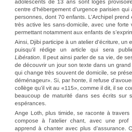
adolescents de 13 ans sont logés provisoire
centre d’hébergement d’urgence parisien qui 
personnes, dont 70 enfants. L’Archipel prend
très active les sans-domicile, avec une forte 
permettant notamment aux enfants de s’exprime
Ainsi, Djibi participe à un atelier d’écriture, un
puisqu’il rédige un article qui sera publ
Libération
. Il peut ainsi parler de sa vie, de se
de découvrir un jour son texte dans un grand j
qui change très souvent de domicile, se prés
déménageur». Si, par honte, il refuse d’avou
collège qu’il vit au «115», comme il dit, il se 
beaucoup de maturité dans ses écrits sur 
espérances.
Ange Loth, plus timide, se raconte à travers
compose à l’atelier chant, avec une prof t
apprend à chanter avec plus d’assurance. 