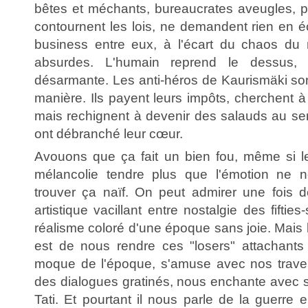
bêtes et méchants, bureaucrates aveugles, pat
contournent les lois, ne demandent rien en éc
business entre eux, à l'écart du chaos du
absurdes. L'humain reprend le dessus, 
désarmante. Les anti-héros de Kaurismäki son
manière. Ils payent leurs impôts, cherchent à 
mais rechignent à devenir des salauds au ser
ont débranché leur cœur.
Avouons que ça fait un bien fou, même si le 
mélancolie tendre plus que l'émotion ne n
trouver ça naïf. On peut admirer une fois de
artistique vacillant entre nostalgie des fifties
réalisme coloré d'une époque sans joie. Mais l
est de nous rendre ces "losers" attachants
moque de l'époque, s'amuse avec nos travers
des dialogues gratinés, nous enchante avec s
Tati. Et pourtant il nous parle de la guerre