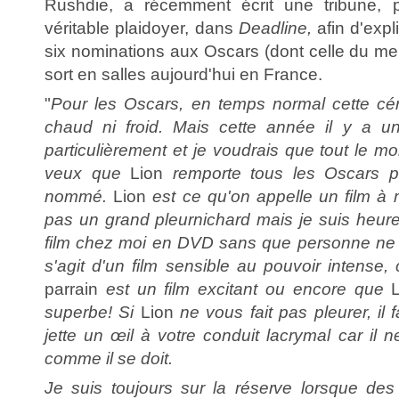
Rushdie, a récemment écrit une tribune, 
véritable plaidoyer, dans
Deadline,
afin d'expl
six nominations aux Oscars (dont celle du mei
sort en salles aujourd'hui en France.
"
Pour les Oscars, en temps normal cette cé
chaud ni froid. Mais cette année il y a un 
particulièrement et je voudrais que tout le 
veux que
Lion
remporte tous les Oscars po
nommé.
Lion
est ce qu'on appelle un film à 
pas un grand pleurnichard mais je suis heure
film chez moi en DVD sans que personne ne m
s'agit d'un film sensible au pouvoir intens
parrain
est un film excitant ou encore que
superbe! Si
Lion
ne vous fait pas pleurer, il 
jette un œil à votre conduit lacrymal car il n
comme il se doit.
Je suis toujours sur la réserve lorsque des