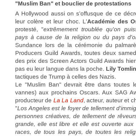
"Muslim Ban" et bouclier de protestations
A Hollywood aussi on s'offusque de ce décre
leur colère et leur choc. L'
Académie des O
protesté, "
extrêmement troublée qu'on puiss
pays à cause de la religion ou du pays d'or
Sundance lors de la cérémonie du palmarè
Producers Guild Awards, toutes deux samedi
des prix des Screen Actors Guild Awards hier s
pas eu leur langue dans la poche.
Lily Tomli
tactiques de Trump à celles des Nazis.
Le "Muslim Ban" devrait être dans toutes l
vannes) aux prochains Oscars. Aux SAG A
producteur de
La La Land
, acteur, auteur et 
"
Los Angeles est le foyer de tellement d'immig
personnes créatives, de tellement de rêveur
grande, elle est libre et elle est ouverte aux
races, de tous les pays, de toutes les relig