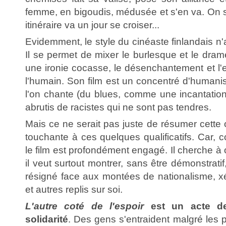
femme, en bigoudis, médusée et s'en va. On s
itinéraire va un jour se croiser...
Evidemment, le style du cinéaste finlandais n'
Il se permet de mixer le burlesque et le drame
une ironie cocasse, le désenchantement et l'e
l'humain. Son film est un concentré d'humanism
l'on chante (du blues, comme une incantation
abrutis de racistes qui ne sont pas tendres.
Mais ce ne serait pas juste de résumer cette 
touchante à ces quelques qualificatifs. Car
le film est profondément engagé. Il cherche à o
il veut surtout montrer, sans être démonstratif,
résigné face aux montées de nationalisme, 
et autres replis sur soi.
L'autre coté de l'espoir
est un acte de
solidarité
. Des gens s'entraident malgré les 