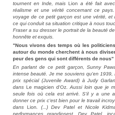
tournent en Inde, mais
Lion
a été fait avec
réalisme et une vérité concernant ce pay
voyage de ce petit garçon est une vérité, et 
ce qui conduit sa situation critique à nous to
Fraser a su dresser le portrait de la beauté d
honnête et exquis.
"Nous vivons des temps où les politicien
autour du monde cherchent à nous diviser (
peur des gens qui sont différents de nous"
En parlant de ce petit garçon, Sunny Pawa
intense beauté. Je me souviens qu'en 1939, l
prix spécial (Juvenile Award) à Judy Garla
dans
Le magicien d'Oz
. Aussi loin que je m
seule fois où cela est arrivé. S'il y a une 
donner ce prix c'est bien pour le travail inc
dans
Lion
. (...) Dev Patel et Nicole Kidm
performances grandiosest. Dev Patel, inc