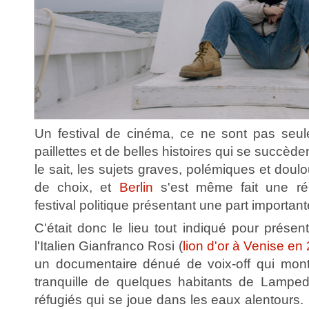
Un festival de cinéma, ce ne sont pas seul
paillettes et de belles histoires qui se succèd
le sait, les sujets graves, polémiques et doul
de choix, et
Berlin
s'est même fait une rép
festival politique présentant une part importan
C'était donc le lieu tout indiqué pour présen
l'Italien Gianfranco Rosi (
lion d'or à Venise en
un documentaire dénué de voix-off qui montr
tranquille de quelques habitants de Lampe
réfugiés qui se joue dans les eaux alentours. 