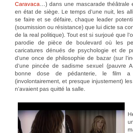
Caravaca
…) dans une mascarade théâtrale et
en état de siège. Le temps d’une nuit, les all
se faire et se défaire, chaque leader potenti
(soumission ou résistance) que lui dicte sa c
de la real politique). Tout est si surjoué que l
parodie de pièce de boulevard où les p
caricatures dénués de psychologie et de p
d’une once de philosophie de bazar (sur l’inév
d’une pincée de sadisme sexuel (pauvre A
bonne dose de pédanterie, le film a 
(involontairement, et presque injustement) les
n’avaient pas quitté la salle.
H
un
m