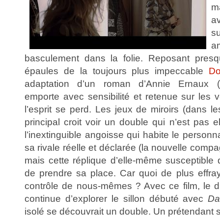
ma
a
s
a
basculement dans la folie. Reposant presqu
épaules de la toujours plus impeccable
Do
adaptation d’un roman d’Annie Ernaux ("
emporte avec sensibilité et retenue sur les 
l’esprit se perd. Les jeux de miroirs (dans 
principal croit voir un double qui n’est pas e
l’inextinguible angoisse qui habite le personn
sa rivale réelle et déclarée (la nouvelle com
mais cette réplique d’elle-même susceptible de
de prendre sa place. Car quoi de plus effra
contrôle de nous-mêmes ? Avec ce film, le du
continue d’explorer le sillon débuté avec
Da
isolé se découvrait un double. Un prétendant 