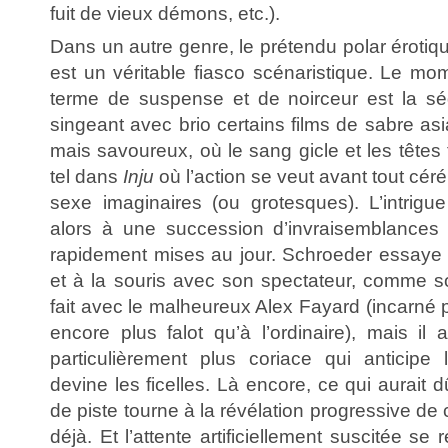
fuit de vieux démons, etc.).
Dans un autre genre, le prétendu polar éroti
est un véritable fiasco scénaristique. Le mo
terme de suspense et de noirceur est la sé
singeant avec brio certains films de sabre a
mais savoureux, où le sang gicle et les têtes
tel dans
Inju
où l’action se veut avant tout cér
sexe imaginaires (ou grotesques). L’intrigu
alors à une succession d’invraisemblances 
rapidement mises au jour. Schroeder essaye 
et à la souris avec son spectateur, comme s
fait avec le malheureux Alex Fayard (incarné
encore plus falot qu’à l’ordinaire), mais il 
particulièrement plus coriace qui anticipe
devine les ficelles. Là encore, ce qui aurait d
de piste tourne à la révélation progressive de
déjà. Et l’attente artificiellement suscitée se 