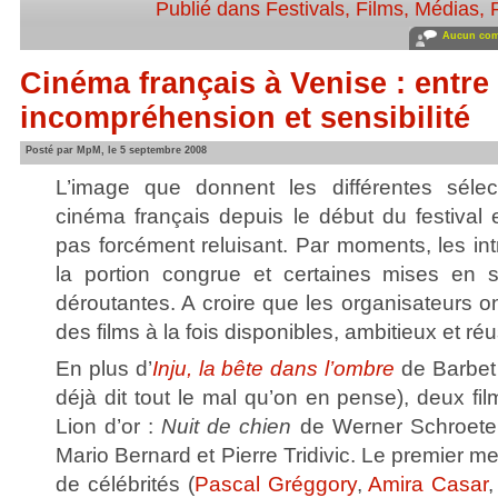
Publié dans
Festivals
,
Films
,
Médias
,
Aucun com
Cinéma français à Venise : entre
incompréhension et sensibilité
Posté par MpM, le 5 septembre 2008
L’image que donnent les différentes sélec
cinéma français depuis le début du festival e
pas forcément reluisant. Par moments, les int
la portion congrue et certaines mises en 
déroutantes. A croire que les organisateurs o
des films à la fois disponibles, ambitieux et r
En plus d’
Inju, la bête dans l’ombre
de Barbet
déjà dit tout le mal qu’on en pense), deux fi
Lion d’or :
Nuit de chien
de Werner Schroete
Mario Bernard et Pierre Tridivic. Le premier m
de célébrités (
Pascal Gréggory
,
Amira Casar