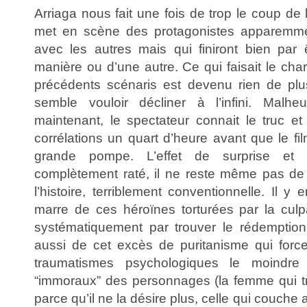
Arriaga nous fait une fois de trop le coup de 
met en scène des protagonistes apparemme
avec les autres mais qui finiront bien par
manière ou d’une autre. Ce qui faisait le cha
précédents scénaris est devenu rien de plus
semble vouloir décliner à l’infini. Malhe
maintenant, le spectateur connait le truc et
corrélations un quart d’heure avant que le fil
grande pompe. L’effet de surprise et
complètement raté, il ne reste même pas de
l’histoire, terriblement conventionnelle. Il y
marre de ces héroïnes torturées par la culpab
systématiquement par trouver le rédemption
aussi de cet excès de puritanisme qui forc
traumatismes psychologiques le moindre
“immoraux” des personnages (la femme qui tr
parce qu’il ne la désire plus, celle qui couche