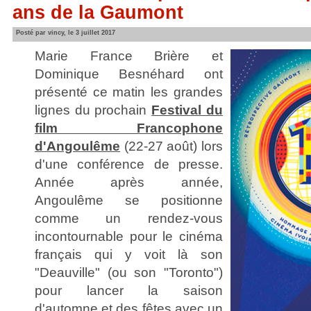
ans de la Gaumont
Posté par vincy, le 3 juillet 2017
Marie France Brière et
Dominique Besnéhard ont
présenté ce matin les grandes
lignes du prochain
Festival du
film Francophone
d'Angoulême
(22-27 août) lors
d'une conférence de presse.
Année après année,
Angoulême se positionne
comme un rendez-vous
incontournable pour le cinéma
français qui y voit là son
"Deauville" (ou son "Toronto")
pour lancer la saison
d'automne et des fêtes avec un