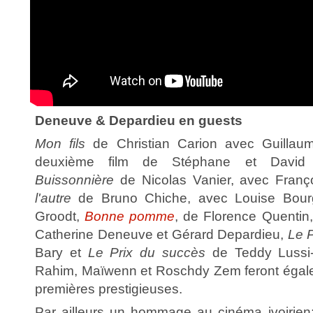
Deneuve & Depardieu en guests
Mon fils
de Christian Carion avec Guilla
deuxième film de Stéphane et David
Buissonnière
de Nicolas Vanier, avec Franç
l'autre
de Bruno Chiche, avec Louise Bour
Groodt,
Bonne pomme
, de Florence Quentin
Catherine Deneuve et Gérard Depardieu,
Le P
Bary et
Le Prix du succès
de Teddy Lussi
Rahim, Maïwenn et Roschdy Zem feront égale
premières prestigieuses.
Par ailleurs un hommage au cinéma ivoirien