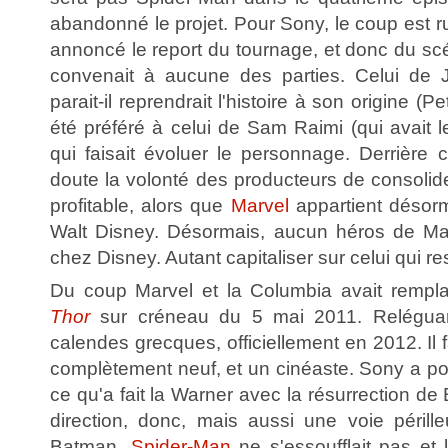
abandonné le projet. Pour Sony, le coup est rude
annoncé le report du tournage, et donc du sc
convenait à aucune des parties. Celui de J
parait-il reprendrait l'histoire à son origine (
été préféré à celui de Sam Raimi (qui avait 
qui faisait évoluer le personnage. Derrière 
doute la volonté des producteurs de consolide
profitable, alors que
Marvel
appartient désor
Walt Disney. Désormais, aucun héros de Marv
chez Disney. Autant capitaliser sur celui qui r
Du coup Marvel et la Columbia avait remp
Thor
sur créneau du 5 mai 2011. Relégu
calendes grecques, officiellement en 2012. Il 
complètement neuf, et un cinéaste. Sony a po
ce qu'a fait la Warner avec la résurrection d
direction, donc, mais aussi une voie périll
Batman,
Spider-Man
ne s'essoufflait pas et 