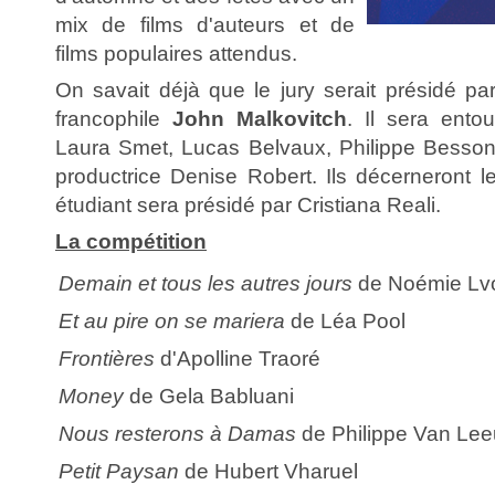
mix de films d'auteurs et de
films populaires attendus.
On savait déjà que le jury serait présidé par
francophile
John Malkovitch
. Il sera ento
Laura Smet, Lucas Belvaux, Philippe Besson,
productrice Denise Robert. Ils décerneront le
étudiant sera présidé par Cristiana Reali.
La compétition
Demain et tous les autres jours
de Noémie Lv
Et au pire on se mariera
de Léa Pool
Frontières
d'Apolline Traoré
Money
de Gela Babluani
Nous resterons à Damas
de Philippe Van Le
Petit Paysan
de Hubert Vharuel