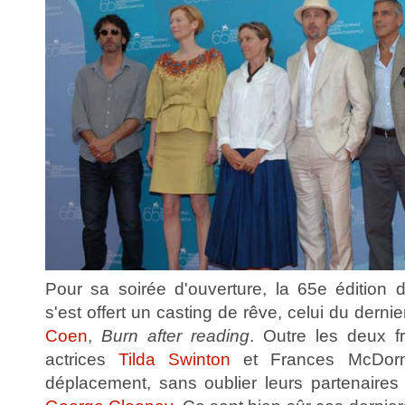
Pour sa soirée d'ouverture, la 65e édition 
s'est offert un casting de rêve, celui du dernie
Coen
,
Burn after reading
. Outre les deux fr
actrices
Tilda Swinton
et Frances McDorma
déplacement, sans oublier leurs partenaires