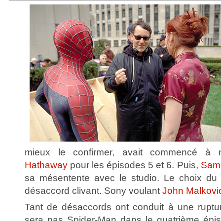
mieux le confirmer, avait commencé à
Hathaway
pour les épisodes 5 et 6. Puis,
Sam
sa mésentente avec le studio. Le choix du
désaccord clivant. Sony voulant
John Malkovi
Tant de désaccords ont conduit à une ruptu
sera pas Spider-Man dans le quatrième épi