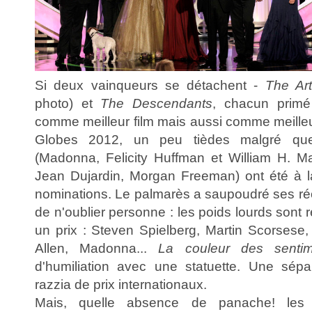
Si deux vainqueurs se détachent -
The Art
photo) et
The Descendants
, chacun primé
comme meilleur film mais aussi comme meilleu
Globes 2012, un peu tièdes malgré que
(Madonna, Felicity Huffman et William H. M
Jean Dujardin, Morgan Freeman) ont été à la
nominations. Le palmarès a saupoudré ses r
de n'oublier personne : les poids lourds sont 
un prix : Steven Spielberg, Martin Scorsese
Allen, Madonna...
La couleur des sentim
d'humiliation avec une statuette. Une sépa
razzia de prix internationaux.
Mais, quelle absence de panache! le