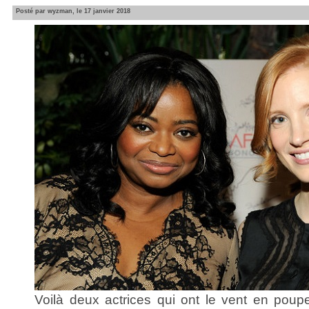
Posté par wyzman, le 17 janvier 2018
Voilà deux actrices qui ont le vent en poup