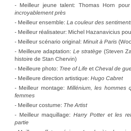
- Meilleur jeune talent: Thomas Horn pou
incroyablement près
- Meilleur ensemble:
La couleur des sentiment
- Meilleur réalisateur: Michel Hazanavicius po
- Meilleur scénario original:
Minuit à Paris
(Woo
- Meilleure adaptation:
Le stratège
(Steven Zai
histoire de Stan Chervin)
- Meilleure photo:
Tree of Life
et
Cheval de gue
- Meilleure direction artistique:
Hugo Cabret
- Meilleur montage:
Millénium, les hommes q
femmes
- Meilleur costume:
The Artist
- Meilleur maquillage:
Harry Potter et les re
partie