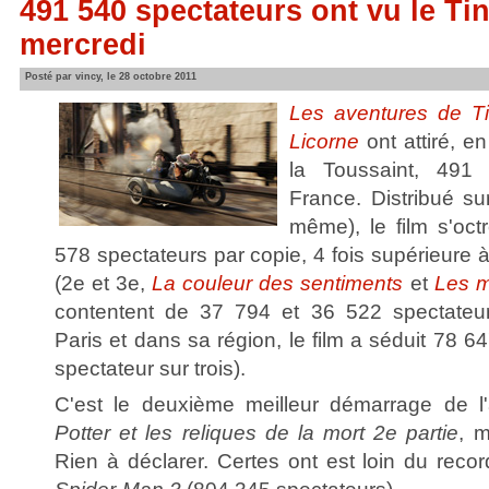
491 540 spectateurs ont vu le Ti
mercredi
Posté par vincy, le 28 octobre 2011
Les aventures de Tin
Licorne
ont attiré, e
la Toussaint, 491
France. Distribué su
même), le film s'oc
578 spectateurs par copie, 4 fois supérieure 
(2e et 3e,
La couleur des sentiments
et
Les m
contentent de 37 794 et 36 522 spectateur
Paris et dans sa région, le film a séduit 78 6
spectateur sur trois).
C'est le deuxième meilleur démarrage de l
Potter et les reliques de la mort 2e partie
, 
Rien à déclarer. Certes ont est loin du reco