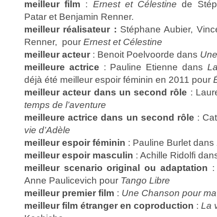
meilleur film
:
Ernest et Célestine
de Stéph
Patar et Benjamin Renner.
meilleur réalisateur :
Stéphane Aubier, Vinc
Renner, pour
Ernest et Célestine
meilleur acteur
: Benoit Poelvoorde dans
Une 
meilleure actrice
: Pauline Etienne dans
La
déjà été meilleur espoir féminin en 2011 pour
meilleur acteur dans un second rôle
: Laur
temps de l’aventure
meilleure actrice dans un second rôle
: Ca
vie d’Adèle
meilleur espoir féminin
: Pauline Burlet dans
meilleur espoir masculin
: Achille Ridolfi da
meilleur scenario original ou adaptation
: 
Anne Paulicevich pour
Tango Libre
meilleur premier film
:
Une Chanson pour ma
meilleur film étranger en coproduction
:
La 