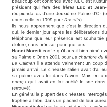
beaucoup ont confondu avec lui. C’est Kustur
président qui fera des frères
Luc et Jean-
récipiendaires d’une deuxième Palme d’Or 
après celle en 1999 pour
Rosetta
).
Ils nous apprennent que c’est la direction 
qui, le dernier jour après les délibérations du
téléphone que leur présence est souhaitée 
clôture, sans préciser pour quel prix.
Nanni Moretti
confie qu’il aurait bien aimé av
sa Palme d’Or en 2001 pour
La chambre du fi
Le Caiman
il a attendu vainement un coup d
jamais arrivé. Le cinéaste italien avait d’aille
sa palme avec lui dans l’avion. Mais en arriv
aperçu qu’il avait en fait oublié le sac dans l
retrouvé).
En général la plupart des cinéastes interrogés
trophée à l’abri, dans un placard de leur burea
Weerasethakul
qui lui en fait don à la ciné