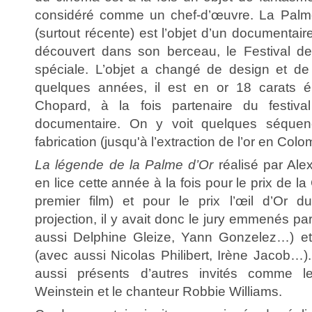
considéré comme un chef-d’œuvre. La Palme 
(surtout récente) est l’objet d’un documentair
découvert dans son berceau, le Festival 
spéciale. L’objet a changé de design et de
quelques années, il est en or 18 carats éla
Chopard, à la fois partenaire du festi
documentaire. On y voit quelques séque
fabrication (jusqu'à l’extraction de l’or en Colo
La légende de la Palme d’Or
réalisé par Alexi
en lice cette année à la fois pour le prix de l
premier film) et pour le prix l’œil d’Or d
projection, il y avait donc le jury emmenés 
aussi Delphine Gleize, Yann Gonzelez…) et
(avec aussi Nicolas Philibert, Irène Jacob…).
aussi présents d’autres invités comme l
Weinstein et le chanteur Robbie Williams.