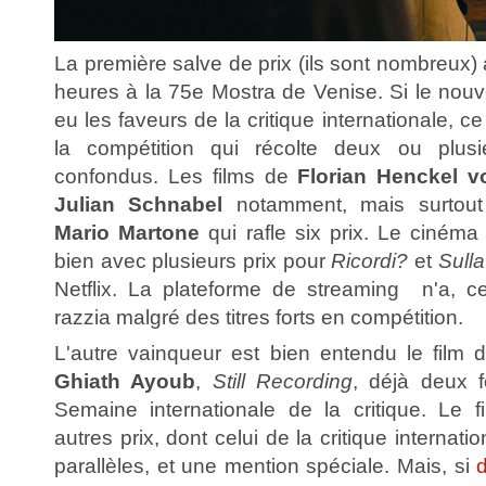
La première salve de prix (ils sont nombreux) 
heures à la 75e Mostra de Venise. Si le no
eu les faveurs de la critique internationale, ce
la compétition qui récolte deux ou plusi
confondus. Les films de
Florian Henckel 
Julian Schnabel
notamment, mais surtou
Mario Martone
qui rafle six prix. Le cinéma 
bien avec plusieurs prix pour
Ricordi?
et
Sulla
Netflix. La plateforme de streaming n'a, c
razzia malgré des titres forts en compétition.
L'autre vainqueur est bien entendu le film
Ghiath Ayoub
,
Still Recording
, déjà deux 
Semaine internationale de la critique. Le 
autres prix, dont celui de la critique internati
parallèles, et une mention spéciale. Mais, si
d