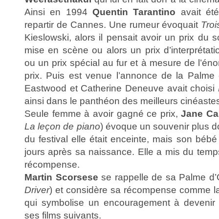
Ainsi en 1994
Quentin Tarantino
avait ét
repartir de Cannes. Une rumeur évoquait
Tro
Kieslowski, alors il pensait avoir un prix du 
mise en scène ou alors un prix d’interprétat
ou un prix spécial au fur et à mesure de l’éno
prix. Puis est venue l’annonce de la Palme d
Eastwood et Catherine Deneuve avait choisi
ainsi dans le panthéon des meilleurs cinéast
Seule femme à avoir gagné ce prix,
Jane C
La leçon de piano
) évoque un souvenir plus d
du festival elle était enceinte, mais son bé
jours après sa naissance. Elle a mis du temp
récompense.
Martin Scorsese
se rappelle de sa Palme d
Driver
) et considère sa récompense comme la 
qui symbolise un encouragement à devenir
ses films suivants.