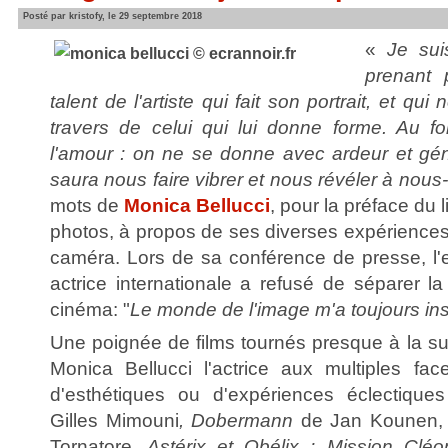
Posté par kristofy, le 29 septembre 2018
«
Je su
prenant 
talent de l'artiste qui fait son portrait, et qui
travers de celui qui lui donne forme. Au f
l'amour : on ne se donne avec ardeur et géné
saura nous faire vibrer et nous révéler à no
mots de
Monica Bellucci
, pour la préface du 
photos, à propos de ses diverses expériences
caméra. Lors de sa conférence de presse, l
actrice internationale a refusé de séparer l
cinéma: "
Le monde de l'image m'a toujours ins
Une poignée de films tournés presque à la sui
Monica Bellucci l'actrice aux multiples fac
d'esthétiques ou d'expériences éclectique
Gilles Mimouni
, Dobermann
de Jan Kounen
Tornatore,
Astérix et Obélix : Mission Cléo