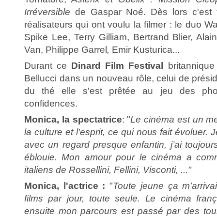
Irréversible
de Gaspar Noé. Dès lors c'est 
réalisateurs qui ont voulu la filmer : le duo 
Spike Lee, Terry Gilliam, Bertrand Blier, Al
Van, Philippe Garrel
,
Emir Kusturica...
Durant ce
Dinard Film Festival
britannique
Bellucci dans un nouveau rôle, celui de présid
du thé elle s'est prêtée au jeu des ph
confidences.
Monica, la spectatrice
: "
Le cinéma est un me
la culture et l'esprit, ce qui nous fait évoluer.
avec un regard presque enfantin, j’ai toujours
éblouie. Mon amour pour le cinéma a comm
italiens de Rossellini, Fellini, Visconti, ..."
Monica, l'actrice :
"
Toute jeune ça m’arriva
films par jour, toute seule. Le cinéma franç
ensuite mon parcours est passé par des tou