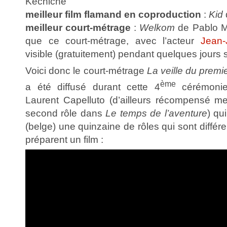
Kechiche
meilleur film flamand en coproduction
:
Kid
meilleur court-métrage
:
Welkom
de Pablo M
que ce court-métrage, avec l’acteur
Jean-
visible (gratuitement) pendant quelques jours 
Voici donc le court-métrage
La veille du premi
ème
a été diffusé durant cette 4
cérémonie
Laurent Capelluto (d’ailleurs récompensé me
second rôle dans
Le temps de l’aventure
) qu
(belge) une quinzaine de rôles qui sont différ
préparent un film :