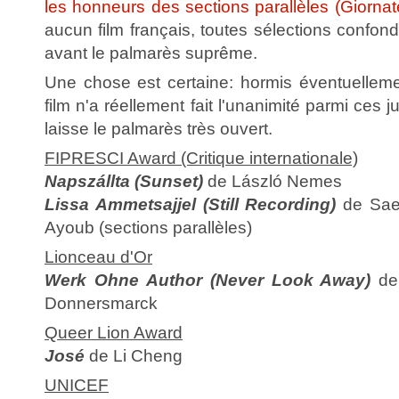
les honneurs des sections parallèles (Giornat
aucun film français, toutes sélections confond
avant le palmarès suprême.
Une chose est certaine: hormis éventuellem
film n'a réellement fait l'unanimité parmi ces j
laisse le palmarès très ouvert.
FIPRESCI Award (Critique internationale)
Napszállta (Sunset)
de László Nemes
Lissa Ammetsajjel (Still Recording)
de Saee
Ayoub (sections parallèles)
Lionceau d'Or
Werk Ohne Author (Never Look Away)
de 
Donnersmarck
Queer Lion Award
José
de Li Cheng
UNICEF