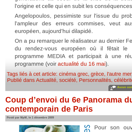
l'origine et celle qui en subit les conséquences
Angelopoulos, pessimiste sur l'issue du prob
l'ampleur des erreurs commises, veut au
européen, aujourd'hui dilapidé.
On a pu remarquer le réalisateur au dernier Fe
du rendez-vous européen où il fêtait le 
programme MEDIA et participait à une réu
programme (voir
actualité du 16 mai
).
Tags liés à cet article:
cinéma grec
,
grèce
,
l'autre mer
Publié dans
Actualité, société
,
Personnalités, célébrit
Aucun com
Coup d’envoi du 6e Panorama d
contemporain de Paris
Posté par MpM, le 1 décembre 2009
Pour son ouv