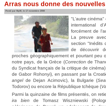
Arras nous donne des nouvelles
Posté par MpM, le 17 novembre 2008
"L’autre cinéma" 
international 
forcément de l’
La preuve avec
section "Inédits
de découvrir d
proches géographiquement et pourtant peu o
notre pays, de la Grèce (
Correction
de Thano
du Syndicat français de la critique de cinéma)
de Gabor Rohonyi), en passant par la Croati
angel
de Dejan Acimovic), la Bulgarie (
Sea
Todorov) ou encore la République tchèque (
Va
Parmi la quinzaine de films présentés, on re
ira bien
de Tomasz Wiszniewski (Pologne