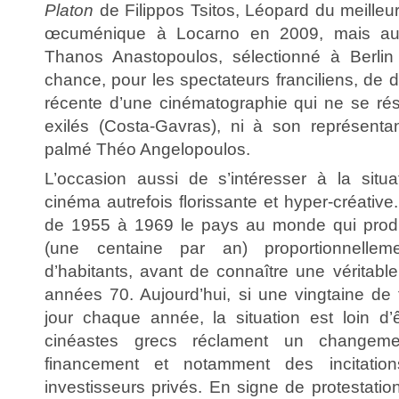
Platon
de Filippos Tsitos, Léopard du meilleur 
œcuménique à Locarno en 2009, mais a
Thanos Anastopoulos, sélectionné à Berli
chance, pour les spectateurs franciliens, de d
récente d’une cinématographie qui ne se ré
exilés (Costa-Gavras), ni à son représentan
palmé Théo Angelopoulos.
L’occasion aussi de s’intéresser à la situ
cinéma autrefois florissante et hyper-créative
de 1955 à 1969 le pays au monde qui produi
(une centaine par an) proportionnell
d’habitants, avant de connaître une véritab
années 70. Aujourd’hui, si une vingtaine de f
jour chaque année, la situation est loin d’ê
cinéastes grecs réclament un change
financement et notamment des incitation
investisseurs privés. En signe de protestatio