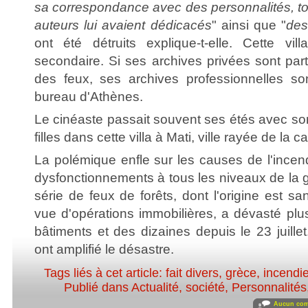
sa correspondance avec des personnalités, tou
auteurs lui avaient dédicacés
" ainsi que "
des
ont été détruits explique-t-elle. Cette vil
secondaire. Si ses archives privées sont par
des feux, ses archives professionnelles so
bureau d'Athènes.
Le cinéaste passait souvent ses étés avec son
filles dans cette villa à Mati, ville rayée de la ca
La polémique enfle sur les causes de l'incen
dysfonctionnements à tous les niveaux de la g
série de feux de forêts, dont l'origine est sa
vue d'opérations immobilières, a dévasté pl
bâtiments et des dizaines depuis le 23 juille
ont amplifié le désastre.
Tags liés à cet article:
fait divers
,
grèce
,
incendi
Publié dans
Actualité, société
,
Personnalités,
Aucun com