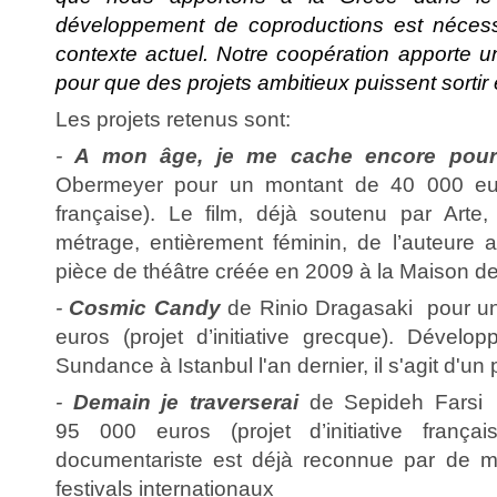
développement de coproductions est néces
contexte actuel. Notre coopération apporte u
pour que des projets ambitieux puissent sortir 
Les projets retenus sont:
-
A mon âge, je me cache encore pour
Obermeyer pour un montant de 40 000 euros 
française). Le film, déjà soutenu par Arte
métrage, entièrement féminin, de l’auteure a
pièce de théâtre créée en 2009 à la Maison de
-
Cosmic Candy
de Rinio Dragasaki pour u
euros (projet d’initiative grecque). Dével
Sundance à Istanbul l'an dernier, il s'agit d'un 
-
Demain je traverserai
de Sepideh Farsi 
95 000 euros (projet d’initiative frança
documentariste est déjà reconnue par de mu
festivals internationaux