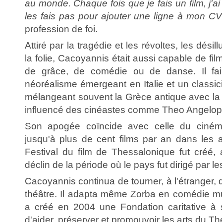
au monde. Chaque fois que je fais un film, j'ai
les fais pas pour ajouter une ligne à mon CV
profession de foi.
Attiré par la tragédie et les révoltes, les désill
la folie, Cacoyannis était aussi capable de f
de grâce, de comédie ou de danse. Il fais
néoréalisme émergeant en Italie et un classi
mélangeant souvent la Grèce antique avec la 
influencé des cinéastes comme Theo Angelop
Son apogée coïncide avec celle du cinéma
jusqu'à plus de cent films par an dans les 
Festival du film de Thessalonique fut créé, 
déclin de la période où le pays fut dirigé par le
Cacoyannis continua de tourner, à l'étranger,
théâtre. Il adapta même Zorba en comédie mu
a créé en 2004 une Fondation caritative à
d'aider, préserver et promouvoir les arts du T