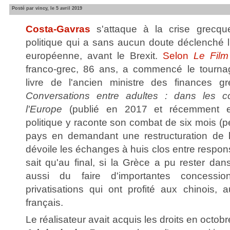
Posté par vincy, le 5 avril 2019
Costa-Gavras
s'attaque à la crise grecque
politique qui a sans aucun doute déclenché l'
européenne, avant le Brexit.
Selon
Le Film
franco-grec, 86 ans, a commencé le tournag
livre de l'ancien ministre des finances gr
Conversations entre adultes : dans les c
l'Europe
(publié en 2017 et récemment 
politique y raconte son combat de six mois (
pays en demandant une restructuration de l
dévoile les échanges à huis clos entre respo
sait qu'au final, si la Grèce a pu rester dan
aussi du faire d'importantes concessi
privatisations qui ont profité aux chinois,
français.
Le réalisateur avait acquis les droits en octobre