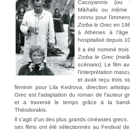
Cacoyannis (ou 
Mikhalis ou même M
connu pour l'immens
Zorba le Grec
en 196
à Athènes à l'âge 
hospitalisé depuis 10
Il a été nommé trois
Zorba le Grec
(meill
scénario). Le film av
l'interprétation masc
et avait reçu trois s
féminin pour Lila Kedrova, direction artisti
Grec
est l'adaptation du roman de l'auteur g
et a traversé le temps grâce à la bande
Théodorakis.
Il s'agit d'un des plus grands cinéastes grecs
ses films ont été sélectionnés au Festival de