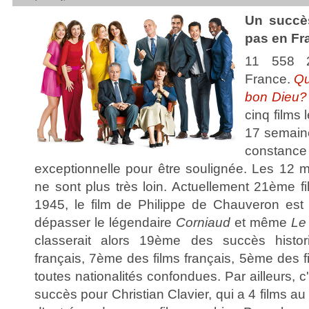
Un succè
pas en Fr
11 558 2
France.
Qu
bon Dieu?
cinq films
17 semaine
consta
exceptionnelle pour être soulignée. Les 12 m
ne sont plus très loin. Actuellement 21ème f
1945, le film de Philippe de Chauveron est
dépasser le légendaire
Corniaud
et même
Le 
classerait alors 19ème des succès histor
français, 7ème des films français, 5ème des f
toutes nationalités confondues. Par ailleurs, 
succès pour Christian Clavier, qui a 4 films a