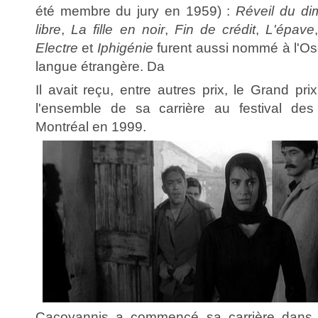
été membre du jury en 1959) :
Réveil du d
libre
,
La fille en noir
,
Fin de crédit
,
L'épave
Electre
et
Iphigénie
furent aussi nommé à l'Osc
langue étrangère. Da
Il avait reçu, entre autres prix, le Grand p
l'ensemble de sa carrière au festival de
Montréal en 1999.
Cacoyannis a commencé sa carrière dans l