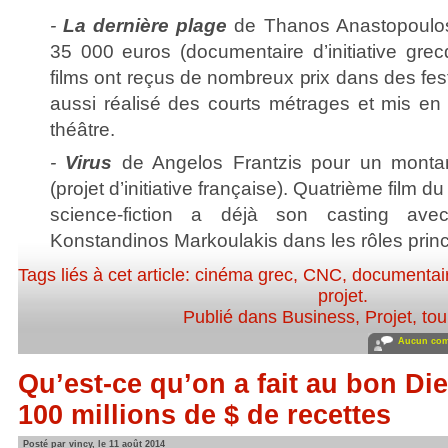
-
La dernière plage
de Thanos Anastopoulos
35 000 euros (documentaire d’initiative gre
films ont reçus de nombreux prix dans des fes
aussi réalisé des courts métrages et mis e
théâtre.
-
Virus
de Angelos Frantzis pour un monta
(projet d’initiative française). Quatrième film du
science-fiction a déjà son casting ave
Konstandinos Markoulakis dans les rôles prin
Tags liés à cet article:
cinéma grec
,
CNC
,
documentai
projet
.
Publié dans
Business
,
Projet, to
Aucun com
Qu’est-ce qu’on a fait au bon Di
100 millions de $ de recettes
Posté par vincy, le 11 août 2014