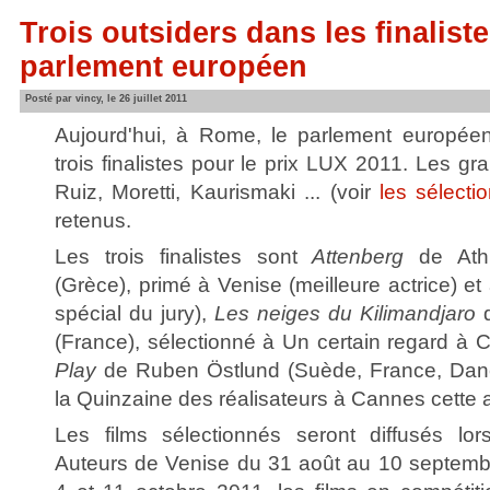
Trois outsiders dans les finalist
parlement européen
Posté par vincy, le 26 juillet 2011
Aujourd'hui, à Rome, le parlement européen
trois finalistes pour le prix LUX 2011. Les 
Ruiz, Moretti, Kaurismaki ... (voir
les sélecti
retenus.
Les trois finalistes sont
Attenberg
de Athi
(Grèce), primé à Venise (meilleure actrice) et
spécial du jury),
Les neiges du Kilimandjaro
d
(France), sélectionné à Un certain regard à 
Play
de Ruben Östlund (Suède, France, Dane
la Quinzaine des réalisateurs à Cannes cette 
Les films sélectionnés seront diffusés l
Auteurs de Venise du 31 août au 10 septembr