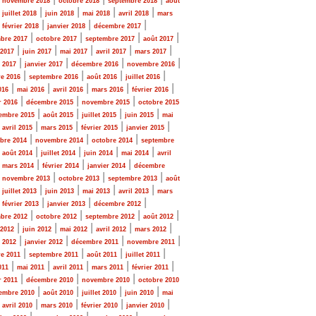
novembre 2018
octobre 2018
septembre 2018
août
|
|
|
|
|
juillet 2018
juin 2018
mai 2018
avril 2018
mars
|
|
|
|
février 2018
janvier 2018
décembre 2017
|
|
|
|
bre 2017
octobre 2017
septembre 2017
août 2017
|
|
|
|
|
 2017
juin 2017
mai 2017
avril 2017
mars 2017
|
|
|
|
r 2017
janvier 2017
décembre 2016
novembre 2016
|
|
|
|
e 2016
septembre 2016
août 2016
juillet 2016
|
|
|
|
|
016
mai 2016
avril 2016
mars 2016
février 2016
|
|
|
r 2016
décembre 2015
novembre 2015
octobre 2015
|
|
|
|
embre 2015
août 2015
juillet 2015
juin 2015
mai
|
|
|
|
|
avril 2015
mars 2015
février 2015
janvier 2015
|
|
|
bre 2014
novembre 2014
octobre 2014
septembre
|
|
|
|
|
août 2014
juillet 2014
juin 2014
mai 2014
avril
|
|
|
|
mars 2014
février 2014
janvier 2014
décembre
|
|
|
|
novembre 2013
octobre 2013
septembre 2013
août
|
|
|
|
|
juillet 2013
juin 2013
mai 2013
avril 2013
mars
|
|
|
|
février 2013
janvier 2013
décembre 2012
|
|
|
|
bre 2012
octobre 2012
septembre 2012
août 2012
|
|
|
|
|
 2012
juin 2012
mai 2012
avril 2012
mars 2012
|
|
|
|
r 2012
janvier 2012
décembre 2011
novembre 2011
|
|
|
|
e 2011
septembre 2011
août 2011
juillet 2011
|
|
|
|
|
011
mai 2011
avril 2011
mars 2011
février 2011
|
|
|
r 2011
décembre 2010
novembre 2010
octobre 2010
|
|
|
|
embre 2010
août 2010
juillet 2010
juin 2010
mai
|
|
|
|
|
avril 2010
mars 2010
février 2010
janvier 2010