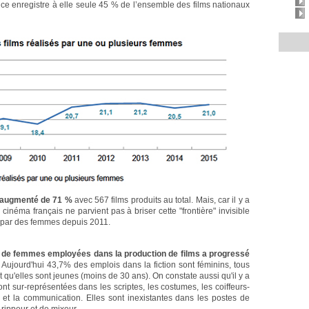
ce enregistre à elle seule 45 % de l’ensemble des films nationaux
a augmenté de 71 %
avec 567 films produits au total. Mais, car il y a
e cinéma français ne parvient pas à briser cette "frontière" invisible
 par des femmes depuis 2011.
 de femmes employées dans la production de films a progressé
. Aujourd'hui 43,7% des emplois dans la fiction sont féminins, tous
qu'elles sont jeunes (moins de 30 ans). On constate aussi qu'il y a
nt sur-représentées dans les scriptes, les costumes, les coiffeurs-
ue et la communication. Elles sont inexistantes dans les postes de