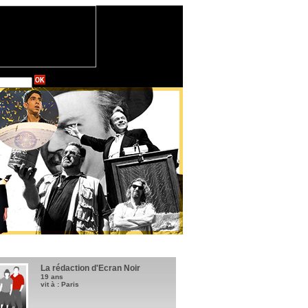
La rédaction d'Ecran Noir
19 ans
vit à : Paris