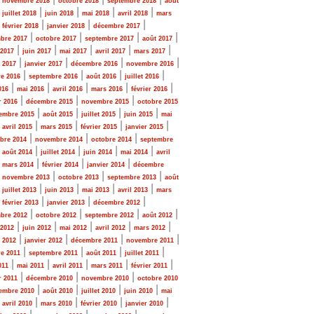
novembre 2018
octobre 2018
septembre 2018
août
|
|
|
|
|
juillet 2018
juin 2018
mai 2018
avril 2018
mars
|
|
|
|
février 2018
janvier 2018
décembre 2017
|
|
|
|
bre 2017
octobre 2017
septembre 2017
août 2017
|
|
|
|
|
 2017
juin 2017
mai 2017
avril 2017
mars 2017
|
|
|
|
r 2017
janvier 2017
décembre 2016
novembre 2016
|
|
|
|
e 2016
septembre 2016
août 2016
juillet 2016
|
|
|
|
|
016
mai 2016
avril 2016
mars 2016
février 2016
|
|
|
r 2016
décembre 2015
novembre 2015
octobre 2015
|
|
|
|
embre 2015
août 2015
juillet 2015
juin 2015
mai
|
|
|
|
|
avril 2015
mars 2015
février 2015
janvier 2015
|
|
|
bre 2014
novembre 2014
octobre 2014
septembre
|
|
|
|
|
août 2014
juillet 2014
juin 2014
mai 2014
avril
|
|
|
|
mars 2014
février 2014
janvier 2014
décembre
|
|
|
|
novembre 2013
octobre 2013
septembre 2013
août
|
|
|
|
|
juillet 2013
juin 2013
mai 2013
avril 2013
mars
|
|
|
|
février 2013
janvier 2013
décembre 2012
|
|
|
|
bre 2012
octobre 2012
septembre 2012
août 2012
|
|
|
|
|
 2012
juin 2012
mai 2012
avril 2012
mars 2012
|
|
|
|
r 2012
janvier 2012
décembre 2011
novembre 2011
|
|
|
|
e 2011
septembre 2011
août 2011
juillet 2011
|
|
|
|
|
011
mai 2011
avril 2011
mars 2011
février 2011
|
|
|
r 2011
décembre 2010
novembre 2010
octobre 2010
|
|
|
|
embre 2010
août 2010
juillet 2010
juin 2010
mai
|
|
|
|
|
avril 2010
mars 2010
février 2010
janvier 2010