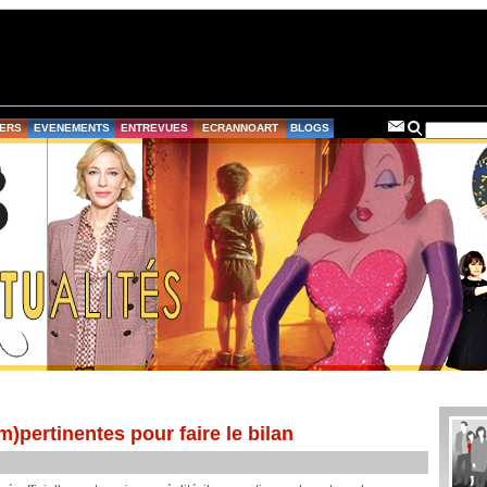
ERS
EVENEMENTS
ENTREVUES
ECRANNOART
BLOGS
)pertinentes pour faire le bilan