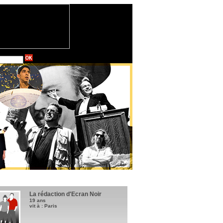
La rédaction d'Ecran Noir
19 ans
vit à : Paris