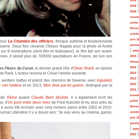
2018
2018
2018
novem
juillet
févrie
octobr
juin 2
 pour
La Chambre des officiers
, fresque sublime et bouleversante
janvie
uerre. Deux fois césarisé (Tetsuo Nagata pour la photo et André
|
ur 8 nominations (dont film et réalisateur), le film fait son avant-
sept
nes. Il séduit plus de 700000 spectateurs en France, de loin son
2015
décem
2014
les Fleurs du Coran
, le dernier grand rôle d'
Omar Sharif
, en épicier
e Paris. L'acteur recevra le César l'année suivante.
2014
2013
s sentiers battus et prend des chemins de traverse avec
Inguélézi
2013
e ciel t'aidera
et en 2013,
Mon âme par toi guérie
, distingué par la
2013
novem
e de
Trésor
quand
Claude Berri décède
. Il a également écrit les
juillet
a, d'
Un pont entre deux rives
de Fred Auburtin et Au plus près du
févrie
 a aussi été écrivain avec cinq romans parus entre 2002 et 2010.
 journal Libération il y a douze ans: "Je suis venu au cinéma, gamin,
octobr
juin 2
janvie
|
sept
2010