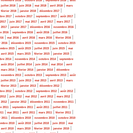
novembre 2018
octobre 2018
septembre 2018
août
|
|
|
|
|
juillet 2018
juin 2018
mai 2018
avril 2018
mars
|
|
|
|
février 2018
janvier 2018
décembre 2017
|
|
|
|
bre 2017
octobre 2017
septembre 2017
août 2017
|
|
|
|
|
 2017
juin 2017
mai 2017
avril 2017
mars 2017
|
|
|
|
r 2017
janvier 2017
décembre 2016
novembre 2016
|
|
|
|
e 2016
septembre 2016
août 2016
juillet 2016
|
|
|
|
|
016
mai 2016
avril 2016
mars 2016
février 2016
|
|
|
r 2016
décembre 2015
novembre 2015
octobre 2015
|
|
|
|
embre 2015
août 2015
juillet 2015
juin 2015
mai
|
|
|
|
|
avril 2015
mars 2015
février 2015
janvier 2015
|
|
|
bre 2014
novembre 2014
octobre 2014
septembre
|
|
|
|
|
août 2014
juillet 2014
juin 2014
mai 2014
avril
|
|
|
|
mars 2014
février 2014
janvier 2014
décembre
|
|
|
|
novembre 2013
octobre 2013
septembre 2013
août
|
|
|
|
|
juillet 2013
juin 2013
mai 2013
avril 2013
mars
|
|
|
|
février 2013
janvier 2013
décembre 2012
|
|
|
|
bre 2012
octobre 2012
septembre 2012
août 2012
|
|
|
|
|
 2012
juin 2012
mai 2012
avril 2012
mars 2012
|
|
|
|
r 2012
janvier 2012
décembre 2011
novembre 2011
|
|
|
|
e 2011
septembre 2011
août 2011
juillet 2011
|
|
|
|
|
011
mai 2011
avril 2011
mars 2011
février 2011
|
|
|
r 2011
décembre 2010
novembre 2010
octobre 2010
|
|
|
|
embre 2010
août 2010
juillet 2010
juin 2010
mai
|
|
|
|
|
avril 2010
mars 2010
février 2010
janvier 2010