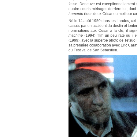
fasse, Deneuve est exceptionnellement c
quatre courts métrages derrière lui, don
Lamento
(tous deux César du meilleur co
Né le 14 août 1950 dans les Landes, cet é
cassés par un accident du destin et tente
nominations aux César à la clé, il sig
machine
(1994), film un peu raté où il r
(1999), avec la superbe photo de Tetsuo 
sa première collaboration avec Eric Carav
du Festival de San Sebastien.