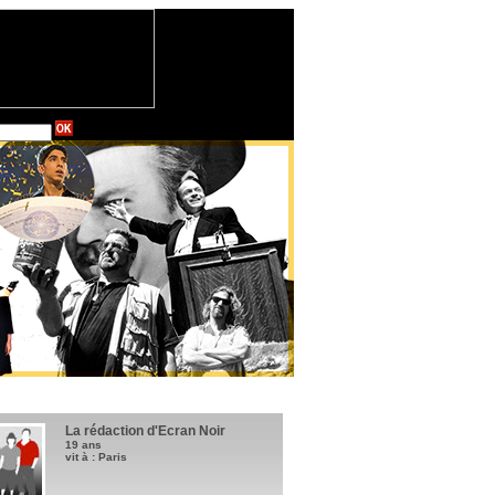
La rédaction d'Ecran Noir
19 ans
vit à : Paris