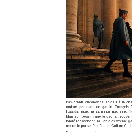
Immigrants clandestins, soldats à la cha
motard percutant un gamin, François D
tragédie, mais ne rechignait pas à insuffl
Mais son pessimisme le gagnait souvent, 
fondé l'association militante d'extrême-
remercié par un Prix France Culture Cin