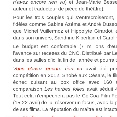
n'avez encore rien vu
) et Jean-Marie Besse
auteur et traducteur de pièce de théâtre).
Pour les trois couples qui s'entrecroiseront
fidèles comme Sabine Azéma et André Dussolli
que Michel Vuillermoz et Hippolyte Girardot, 
dans son univers, Sandrine Kiberlain et Carolin
Le budget est confortable (7 millions d'eu
l'avance sur recettes du CNC. Distribué par Le P
dans les salles d'ici la fin de l'année et pourrai
Vous n'avez encore rien vu
avait été pr
compétition en 2012. Snobé aux Césars, le fi
échec cuisant au box office avec 160 0
comparaison
Les herbes folles
avait séduit 
Tout cela n'empêchera pas le ColCoa Film Fe
(15-22 avril) de lui réserver un focus, avec la 
de ses films. La réputation du maître est intacte