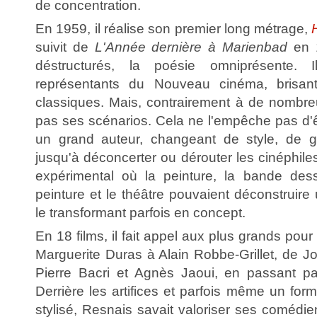
de concentration.
En 1959, il réalise son premier long métrage,
suivit de
L'Année dernière à Marienbad
en 1
déstructurés, la poésie omniprésente. 
représentants du Nouveau cinéma, brisant
classiques. Mais, contrairement à de nombreux
pas ses scénarios. Cela ne l'empêche pas d
un grand auteur, changeant de style, de ge
jusqu'à déconcerter ou dérouter les cinéphil
expérimental où la peinture, la bande dess
peinture et le théâtre pouvaient déconstruire 
le transformant parfois en concept.
En 18 films, il fait appel aux plus grands pour 
Marguerite Duras à Alain Robbe-Grillet, de 
Pierre Bacri et Agnès Jaoui, en passant pa
Derrière les artifices et parfois même un form
stylisé, Resnais savait valoriser ses comédi