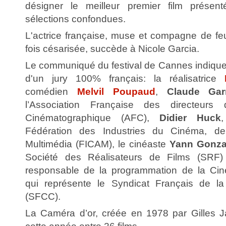
désigner le meilleur premier film présen
sélections confondues.
L'actrice française, muse et compagne de fe
fois césarisée, succède à Nicole Garcia.
Le communiqué du festival de Cannes indique 
d'un jury 100% français: la réalisatrice
comédien
Melvil Poupaud
,
Claude Ga
l’Association Française des directeurs
Cinématographique (AFC),
Didier Huck
,
Fédération des Industries du Cinéma, de 
Multimédia (FICAM), le cinéaste
Yann Gonza
Société des Réalisateurs de Films (SRF
responsable de la programmation de la Cin
qui représente le Syndicat Français de l
(SFCC).
La Caméra d’or, créée en 1978 par Gilles J