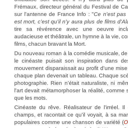
Frémaux, directeur général du Festival de Ca
sur l'antenne de France Info : "
Ce n'est pas 
est mort, c'est qu'il n'y aura plus de films d'A
tire sa révérence avec une oeuvre inclas
audacieuse et théâtrale, un hymne à la vie, 
films, chacun bravant la Mort.
Du nouveau roman à la comédie musicale, de l
le cinéaste puisait son inspiration dans de
mouvement disparaissait au profit d'une mise
chaque plan devenait un tableau. Chaque scè
photographie. Rien n'était naturaliste, ni m
l'art devait métamorphoser la réalité, comme si 
que les mots.
Cinéaste du rêve. Réalisateur de l'irréel. Il 
champs, et racontait ce qu'il voyait, à sa ma
populaires comme une chanson de variété (
O