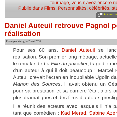
tournage
,
vous n'avez encore ri
Publié dans
Films
,
Personnalités, célébrités, st
Aucun com
Daniel Auteuil retrouve Pagnol 
réalisation
Posté par vincy, le 2 mai 2010
Pour ses 60 ans,
Daniel Auteuil
se lance
réalisation. Son premier long métrage, actuell
le remake de
La Fille du puisatier
, tragédie m
d'un auteur à qui il doit beaucoup : Marcel 
Auteuil crevait l'écran en inoubliable Ugolin 
Manon des Sources
. Il avait obtenu un Cés
pour sa prestation et sa carrière 'était alors 
plus dramatiques et des films d'auteurs prestig
Il a réunit des acteurs avec lesquels il n'a
tant que comédien :
Kad Merad
,
Sabine Az