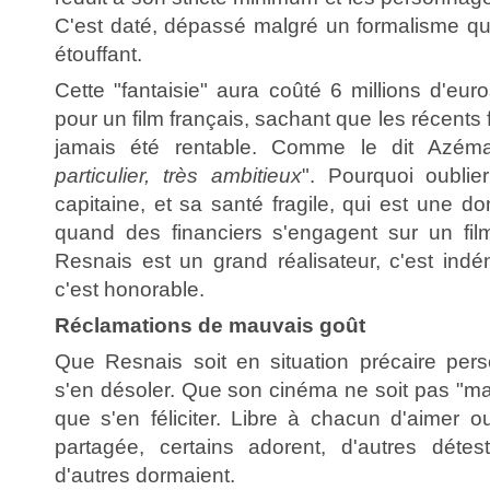
C'est daté, dépassé malgré un formalisme qu
étouffant.
Cette "fantaisie" aura coûté 6 millions d'eur
pour un film français, sachant que les récents 
jamais été rentable. Comme le dit Azéma
particulier, très ambitieux
". Pourquoi oublie
capitaine, et sa santé fragile, qui est une 
quand des financiers s'engagent sur un fil
Resnais est un grand réalisateur, c'est indéni
c'est honorable.
Réclamations de mauvais goût
Que Resnais soit en situation précaire per
s'en désoler. Que son cinéma ne soit pas "ma
que s'en féliciter. Libre à chacun d'aimer o
partagée, certains adorent, d'autres déteste
d'autres dormaient.