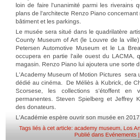
loin de faire l'unanimité parmi les riverains
plans de l'architecte Renzo Piano concernant
bâtiment et les parkings.
Le musée sera situé dans le quadrilatère art
County Museum of Art (le Louvre de la ville)
Petersen Automotive Museum et le La Brea
occupera en partie l'aile ouest du LACMA, q
magasin. Renzo Piano lui ajoutera une sorte de
L'Academy Museum of Motion Pictures sera 
dédié au cinéma. De Méliès à Kubrick, de Cha
Scorsese, les collections s'étoffent en 
permanentes. Steven Spielberg et Jeffrey K
des donateurs.
L'Académie espère ouvrir son musée en 2017
Tags liés à cet article:
academy museum
,
Los A
Publié dans
Evénements
|