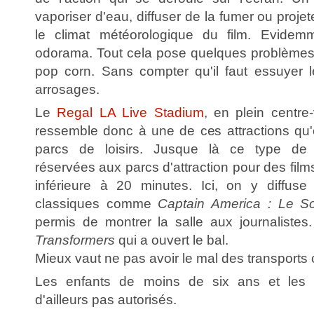
vaporiser d'eau, diffuser de la fumer ou projete
le climat météorologique du film. Evidem
odorama. Tout cela pose quelques problèmes
pop corn. Sans compter qu'il faut essuyer l
arrosages.
Le
Regal LA Live Stadium
, en plein centre-
ressemble donc à une de ces attractions qu
parcs de loisirs. Jusque là ce type de t
réservées aux parcs d'attraction pour des fil
inférieure à 20 minutes. Ici, on y diffus
classiques comme
Captain America : Le Sol
permis de montrer la salle aux journalistes.
Transformers
qui a ouvert le bal.
Mieux vaut ne pas avoir le mal des transports 
Les enfants de moins de six ans et les é
d'ailleurs pas autorisés.