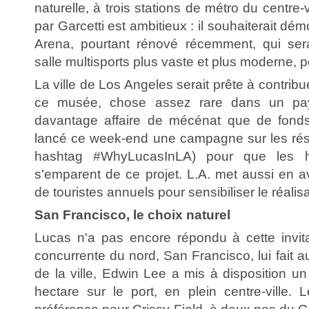
naturelle, à trois stations de métro du centre-v
par Garcetti est ambitieux : il souhaiterait dém
Arena, pourtant rénové récemment, qui ser
salle multisports plus vaste et plus moderne, 
La ville de Los Angeles serait prête à contribu
ce musée, chose assez rare dans un pay
davantage affaire de mécénat que de fonds
lancé ce week-end une campagne sur les rés
hashtag #WhyLucasInLA) pour que les ha
s'emparent de ce projet. L.A. met aussi en a
de touristes annuels pour sensibiliser le réalisa
San Francisco, le choix naturel
Lucas n'a pas encore répondu à cette invita
concurrente du nord, San Francisco, lui fait au
de la ville, Edwin Lee a mis à disposition u
hectare sur le port, en plein centre-ville. 