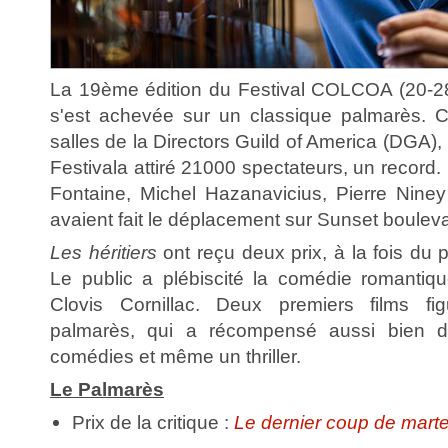
La 19ème édition du Festival COLCOA (20-28
s'est achevée sur un classique palmarès. C
salles de la Directors Guild of America (DGA),
Festivala attiré 21000 spectateurs, un record.
Fontaine, Michel Hazanavicius, Pierre Nin
avaient fait le déplacement sur Sunset boulev
Les héritiers
ont reçu deux prix, à la fois du pu
Le public a plébiscité la comédie romantiq
Clovis Cornillac. Deux premiers films fi
palmarès, qui a récompensé aussi bien 
comédies et même un thriller.
Le Palmarès
Prix de la critique :
Le dernier coup de mart