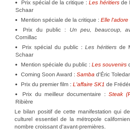
Prix spécial de la critique :
Les héritiers
de M
Schaar
Mention spéciale de la critique :
Elle l'adore
Prix du public :
Un peu, beaucoup, a
Cornillac
Prix spécial du public :
Les héritiers
de M
Schaar
Mention spéciale du public :
Les souvenirs
d
Coming Soon Award :
Samba
d'Éric Toleda
Prix du premier film :
L'affaire SK1
de Frédéri
Prix du meilleur documentaire :
Steak (
Ribière
Le bilan positif de cette manifestation qui 
culturel essentiel de la métropole californi
nombre croissant d'avant-premières.