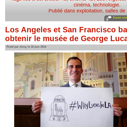
cinéma
,
technologie
.
Publié dans
exploitation, salles d
Aucun com
Los Angeles et San Francisco bat
obtenir le musée de George Luc
Posté par vincy, le 16 juin 2014