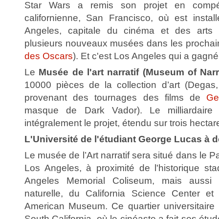
Star Wars a remis son projet en compéti
californienne, San Francisco, où est instal
Angeles, capitale du cinéma et des arts (l
plusieurs nouveaux musées dans les procha
des Oscars
). Et c'est Los Angeles qui a gagné
Le
Musée de l'art narratif (Museum of Narr
10000 pièces de la collection d’art (Degas, 
provenant des tournages des films de
Ge
masque de Dark Vador). Le milliardaire 
intégralement le projet, étendu sur trois hectar
L'Université de l'étudiant George Lucas à 
Le musée de l’Art narratif sera situé dans le 
Los Angeles, à proximité de l'historique st
Angeles Memorial Coliseum, mais aussi 
naturelle, du California Science Center et 
American Museum. Ce quartier universitaire (
South California, où le cinéaste a fait ses étud