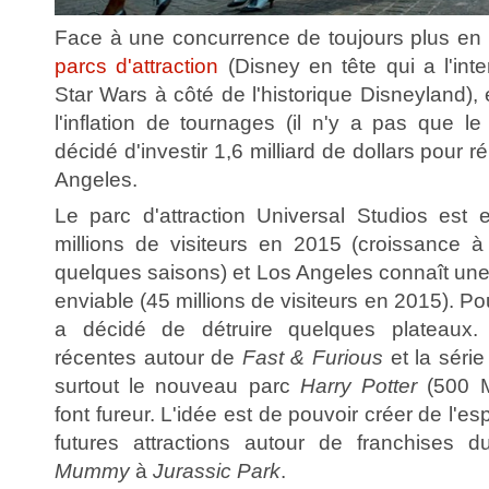
Face à une concurrence de toujours plus en 
parcs d'attraction
(Disney en tête qui a l'inte
Star Wars à côté de l'historique Disneyland), 
l'inflation de tournages (il n'y a pas que l
décidé d'investir 1,6 milliard de dollars pour
Angeles.
Le parc d'attraction Universal Studios est
millions de visiteurs en 2015 (croissance à
quelques saisons) et Los Angeles connaît une a
enviable (45 millions de visiteurs en 2015). Pou
a décidé de détruire quelques plateaux. 
récentes autour de
Fast & Furious
et la séri
surtout le nouveau parc
Harry Potter
(500 M
font fureur. L'idée est de pouvoir créer de l'es
futures attractions autour de franchises 
Mummy
à
Jurassic Park
.