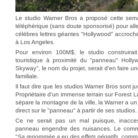
Le studio Warner Bros a proposé cette sema
téléphérique (sans doute sponsorisé) pour alle
célèbres lettres géantes "Hollywood" accroché
à Los Angeles.
Pour environ 100M$, le studio construirait
touristique à proximité du "panneau" Holly
Skyway", le nom du projet, serait d'en faire une
familiale.
Il faut dire que les studios Warner Bros sont ju
Propriétaire d'un immense terrain sur Forest L
sépare la montagne de la ville, la Warner a un
direct sur le "panneau" à partir de ses studios.
Ce ne serait pas un mal puisque, inacces
panneau engendre des nuisances. Le comm
"
Sa renommée a eu des effets négatifs, comme