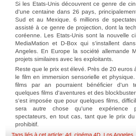
Si les Etats-Unis découvrent ce genre de cin
d'une centaine dans 26 pays, principalemen
Sud et au Mexique. 6 millions de spectate
assisté à ce genre de projection, dont la te
coréenne. Les Etats-Unis sont la nouvelle c
MediaMation et D-Box qui s'installent dan
Angeles. En Europe la société allemande 
projets similaires avec les exploitants.
Reste que le prix est élevé. Près de 20 euros 
le film en immersion sensorielle et physique
films par an pourraient bénéficier d'un te
quelques films d'aventures et des blockbuste
s'est imposée que pour quelques films, diffici
sera autre chose qu'une expérience p
spectateurs, en tout cas, tant que le prix du 
prohibitif.
Tags liés à cet article:
4d
,
cinéma 4D
,
Los Angeles