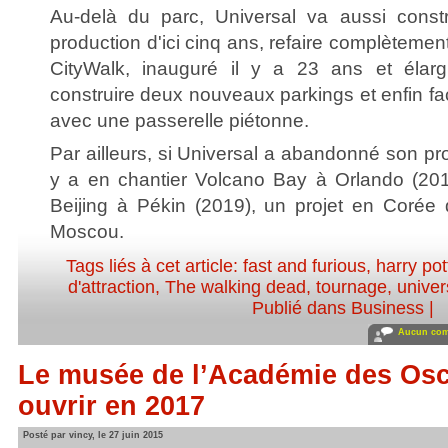
Au-delà du parc, Universal va aussi constr
production d'ici cinq ans, refaire complètemen
CityWalk, inauguré il y a 23 ans et élarg
construire deux nouveaux parkings et enfin fac
avec une passerelle piétonne.
Par ailleurs, si Universal a abandonné son pro
y a en chantier Volcano Bay à Orlando (201
Beijing à Pékin (2019), un projet en Corée
Moscou.
Tags liés à cet article:
fast and furious
,
harry pot
d'attraction
,
The walking dead
,
tournage
,
univer
Publié dans
Business
|
Aucun com
Le musée de l’Académie des Osc
ouvrir en 2017
Posté par vincy, le 27 juin 2015