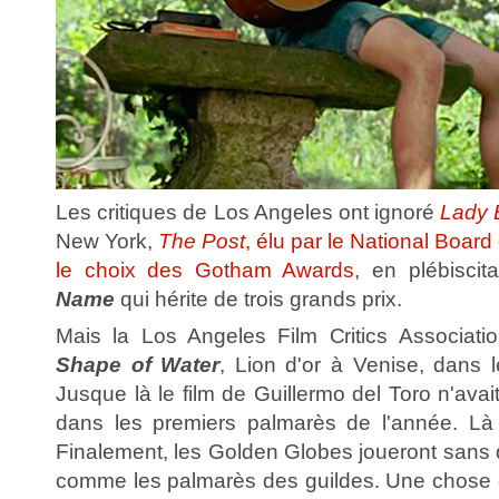
Les critiques de Los Angeles ont ignoré
Lady 
New York,
The Post
, élu par le National Board
le choix des Gotham Awards
, en plébiscit
Name
qui hérite de trois grands prix.
Mais la Los Angeles Film Critics Associati
Shape of Water
, Lion d'or à Venise, dans l
Jusque là le film de Guillermo del Toro n'av
dans les premiers palmarès de l'année. Là i
Finalement, les Golden Globes joueront sans do
comme les palmarès des guildes. Une chose es