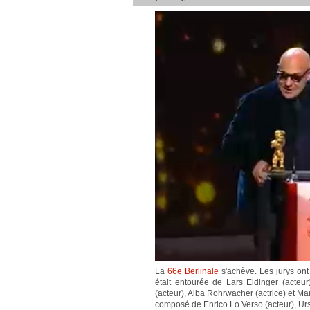
La
66e Berlinale
s'achève. Les jurys ont 
était entourée de Lars Eidinger (acteur
(acteur), Alba Rohrwacher (actrice) et Mar
composé de Enrico Lo Verso (acteur), Ursu