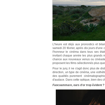
L'heure est déjà aux pronostics et bil
samedi 20 février, après dix jours d'une 
l'honneur le cinéma dans tous ses état
invitant chaque année les plus grands r
chance aux nouveaux venus ou cinéastes
proposent les films sélectionnés plus que s
Pour le jury, il ne s'agit donc plus de di
direction, un type de cinéma, une esthé
des qualités purement cinématographiqu
d'audace. Dans cette optique, bien des cho
Fuocoammare
, ours d'or trop évident ?