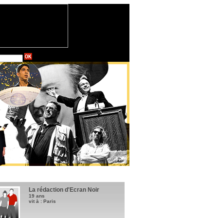
La rédaction d'Ecran Noir
19 ans
vit à : Paris