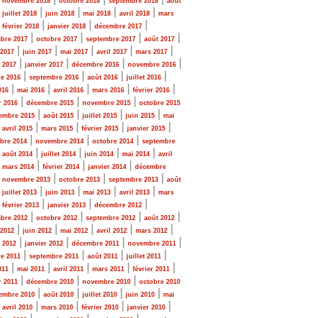
novembre 2018
octobre 2018
septembre 2018
août
|
|
|
|
|
juillet 2018
juin 2018
mai 2018
avril 2018
mars
|
|
|
|
février 2018
janvier 2018
décembre 2017
|
|
|
|
bre 2017
octobre 2017
septembre 2017
août 2017
|
|
|
|
|
 2017
juin 2017
mai 2017
avril 2017
mars 2017
|
|
|
|
r 2017
janvier 2017
décembre 2016
novembre 2016
|
|
|
|
e 2016
septembre 2016
août 2016
juillet 2016
|
|
|
|
|
016
mai 2016
avril 2016
mars 2016
février 2016
|
|
|
r 2016
décembre 2015
novembre 2015
octobre 2015
|
|
|
|
embre 2015
août 2015
juillet 2015
juin 2015
mai
|
|
|
|
|
avril 2015
mars 2015
février 2015
janvier 2015
|
|
|
bre 2014
novembre 2014
octobre 2014
septembre
|
|
|
|
|
août 2014
juillet 2014
juin 2014
mai 2014
avril
|
|
|
|
mars 2014
février 2014
janvier 2014
décembre
|
|
|
|
novembre 2013
octobre 2013
septembre 2013
août
|
|
|
|
|
juillet 2013
juin 2013
mai 2013
avril 2013
mars
|
|
|
|
février 2013
janvier 2013
décembre 2012
|
|
|
|
bre 2012
octobre 2012
septembre 2012
août 2012
|
|
|
|
|
 2012
juin 2012
mai 2012
avril 2012
mars 2012
|
|
|
|
r 2012
janvier 2012
décembre 2011
novembre 2011
|
|
|
|
e 2011
septembre 2011
août 2011
juillet 2011
|
|
|
|
|
011
mai 2011
avril 2011
mars 2011
février 2011
|
|
|
r 2011
décembre 2010
novembre 2010
octobre 2010
|
|
|
|
embre 2010
août 2010
juillet 2010
juin 2010
mai
|
|
|
|
|
avril 2010
mars 2010
février 2010
janvier 2010