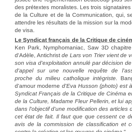
des prétextes moralistes. Les trois signataires 
de la Culture et de la Communication, qui, s
attendre les résultats de la mission sur la mo
de visa.
Le Syndicat français de la Critique de ciné
Ken Park, Nymphomaniac, Saw 3D chapitre 
d'Adèle, Antichrist
de Lars von Trier vient de voi
son visa d'exploitation annulé par décision de
d'appel sur une nouvelle requête de l'ass
proche du milieu catholique intégriste.
Ban
d'amour moderne
d'Eva Husson (photo) est à
Syndicat Français de la Critique de Cinéma en
de la Culture, Madame Fleur Pellerin, et lui a
dans l'objectif d'une modification des articles 
cet état de fait. Il faut que que cessent ce
avis de la commission de classification et 
contre la création et les œuvres de cinéma.
"