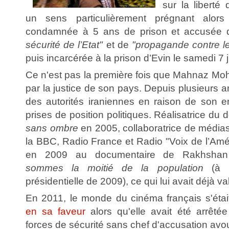
sur la liberté 
un sens particulièrement prégnant alors 
condamnée à 5 ans de prison et accusée
sécurité de l’Etat"
et de
"propagande contre l
puis incarcérée à la prison d’Evin le samedi 7 j
Ce n'est pas la première fois que Mahnaz Mo
par la justice de son pays. Depuis plusieurs an
des autorités iraniennes en raison de son 
prises de position politiques. Réalisatrice du
sans ombre
en 2005, collaboratrice de média
la BBC, Radio France et Radio "Voix de l’Améri
en 2009 au documentaire de Rakhsha
sommes la moitié de la population
(à p
présidentielle de 2009), ce qui lui avait déjà 
En 2011, le monde du cinéma français s'ét
en sa faveur
alors qu'elle avait été arrêt
forces de sécurité sans chef d'accusation avo