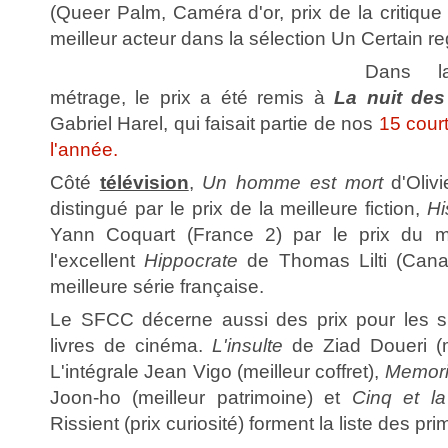
(Queer Palm, Caméra d'or, prix de la critique 
meilleur acteur dans la sélection Un Certain re
Dans la
métrage, le prix a été remis à
La nuit de
Gabriel Harel, qui faisait partie de nos
15 court
l'année.
Côté
télévision
,
Un homme est mort
d'Oliv
distingué par le prix de la meilleure fiction,
Hi
Yann Coquart (France 2) par le prix du me
l'excellent
Hippocrate
de Thomas Lilti (Canal
meilleure série française.
Le SFCC décerne aussi des prix pour les su
livres de cinéma.
L'insulte
de Ziad Doueri (m
L'intégrale Jean Vigo (meilleur coffret),
Memori
Joon-ho (meilleur patrimoine) et
Cinq et l
Rissient (prix curiosité) forment la liste des p