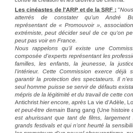
Les cinéastes de l'ARP et de la SRF :
"
Nous
atterrés de constater qu’un André Bon
représentant de « Promouvoir », association t
extrémiste, peut décider seul de ce qu’on p
peut pas voir en France.
Nous rappelons qu’il existe une Commissio
composée d’experts représentant les professi
familles, les enfants, la jeunesse, la just
l’intérieur. Cette Commission exerce déjà 
garantir la protection des spectateurs. Il n’e
seul homme puisse se servir de défauts exist
mépris de la légitimité et du travail de cette c
Antichrist
hier encore, après
La vie d’Adèle,
et peut-être demain
Bang gang (Une histoire
est ahurissant que tant de films, largement
grands festivals et qui n’ont heurté la sensibi