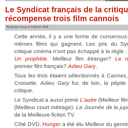
Le Syndicat français de la criti
récompense trois film cannois
Posté par vincy, le 9 février 2010
Cette année, il y a une forme de consensus.
mêmes films qui gagnent. Les prix du Syn
critique cinéma n'ont pas échappé à la règle : 
Un prophète
. Meilleur film étranger?
Le r
premier film français?
Adieu Gary
.
Tous les trois étaient sélectionnés à Cannes,
Croisette.
Adieu Gary
fut, de loin, la pépit
critique.
Le Syndicat a aussi primé
L'autre
(Meilleur fil
(Meilleur court métrage).
La Journée de la jup
de la Meilleure fiction TV.
Côté DVD,
Hunger
a été élu Meilleur du genre