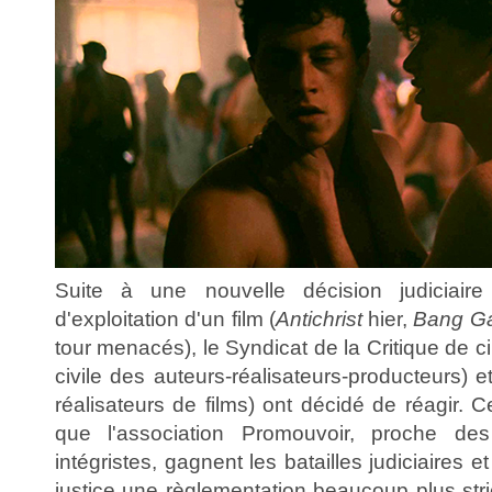
Suite à une nouvelle décision judiciaire
d'exploitation d'un film (
Antichrist
hier,
Bang G
tour menacés), le Syndicat de la Critique de c
civile des auteurs-réalisateurs-producteurs) 
réalisateurs de films) ont décidé de réagir. C
que l'association Promouvoir, proche des
intégristes, gagnent les batailles judiciaires 
justice une règlementation beaucoup plus stric