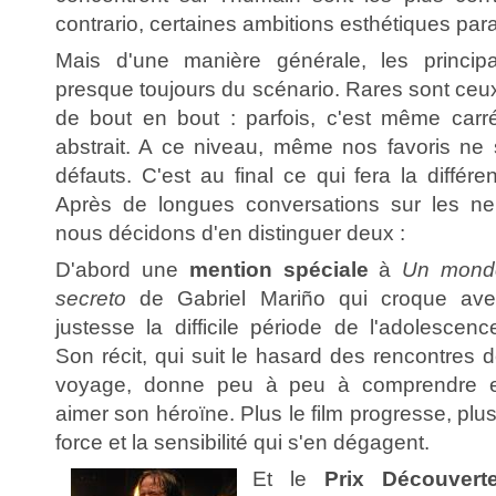
contrario, certaines ambitions esthétiques para
Mais d'une manière générale, les princip
presque toujours du scénario. Rares sont ceux
de bout en bout : parfois, c'est même carr
abstrait. A ce niveau, même nos favoris ne
défauts. C'est au final ce qui fera la différ
Après de longues conversations sur les neu
nous décidons d'en distinguer deux :
D'abord une
mention spéciale
à
Un mond
secreto
de Gabriel Mariño qui croque ave
justesse la difficile période de l'adolescenc
Son récit, qui suit le hasard des rencontres 
voyage, donne peu à peu à comprendre e
aimer son héroïne. Plus le film progresse, plu
force et la sensibilité qui s'en dégagent.
Et le
Prix Découvert