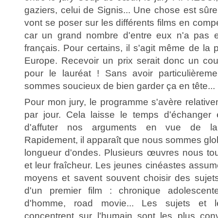
gaziers, celui de Signis... Une chose est sûre
vont se poser sur les différents films en compé
car un grand nombre d'entre eux n'a pas en
français. Pour certains, il s'agit même de la 
Europe. Recevoir un prix serait donc un co
pour le lauréat ! Sans avoir particulièrem
sommes soucieux de bien garder ça en tête...
Pour mon jury, le programme s'avère relativeme
par jour. Cela laisse le temps d'échanger 
d'affuter nos arguments en vue de la d
Rapidement, il apparaît que nous sommes gl
longueur d'ondes. Plusieurs œuvres nous touc
et leur fraîcheur. Les jeunes cinéastes assu
moyens et savent souvent choisir des sujets
d'un premier film : chronique adolescente
d'homme, road movie... Les sujets et l
concentrent sur l'humain sont les plus con