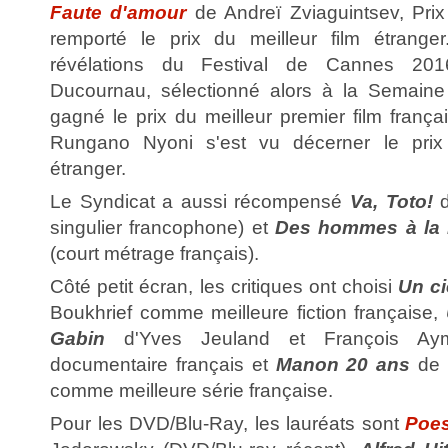
Faute d'amour
de Andreï Zviaguintsev, Pri
remporté le prix du meilleur film étranger
révélations du Festival de Cannes 20
Ducournau, sélectionné alors à la Semaine 
gagné le prix du meilleur premier film frança
Rungano Nyoni s'est vu décerner le prix 
étranger.
Le Syndicat a aussi récompensé
Va, Toto!
d
singulier francophone) et
Des hommes à la
(court métrage français).
Côté petit écran, les critiques ont choisi
Un ci
Boukhrief comme meilleure fiction française,
Gabin
d'Yves Jeuland et François Ay
documentaire français et
Manon 20 ans
de 
comme meilleure série française.
Pour les DVD/Blu-Ray, les lauréats sont
Poes