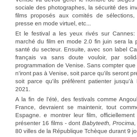
sociale des photographes, la sécurité des in
films proposés aux comités de sélections
presse en mode virtuel, etc...
Et le festival a les yeux rivés sur Cannes:
marché du film en mode 2.0 fin juin sera la p
santé du secteur. Ensuite, avec son label Ca
français va sans doute vouloir, par solida
programmation de Venise. Sans compter que c
n'iront pas à Venise, soit parce qu'ils seront p
soit parce qu'ils préfèrent patienter jusqu'
2021.
A la fin de l'été, des festivals comme Angou
France, devraient se maintenir, tout com
Espagne. e montrer leur film, officiellemen
présenter 16 films - dont
Babyteeth, Procima,
80 villes de la République Tchèque durant 9 jou