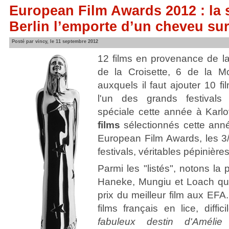
European Film Awards 2012 : la 
Berlin l’emporte d’un cheveu su
Posté par vincy, le 11 septembre 2012
12 films en provenance de la 
de la Croisette, 6 de la Mo
auxquels il faut ajouter 10 f
l'un des grands festivals
spéciale cette année à Karlo
films
sélectionnés cette ann
European Film Awards, les 3
festivals, véritables pépinières
Parmi les "listés", notons la
Haneke, Mungiu et Loach qui
prix du meilleur film aux EFA
films français en lice, diffi
fabuleux destin d'Amélie