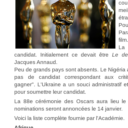
cou
mei
étr
Pou
Pa
film
La
candidat. Initialement ce devait être
Le de
Jacques Annaud.
Peu de grands pays sont absents. Le Nigéria a
pas de candidat correspondant aux critèr
gagner". L'Ukraine a un souci administratif 
pour soumettre leur candidat.
La 88e cérémonie des Oscars aura lieu le 
nominations seront annoncées le 14 janvier.
Voici la liste complète fournie par l'Académie.
Afrique