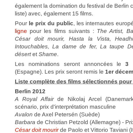
également la domination du festival de Berlin 
liste) avec, également 15 films.
Pour
le prix du public
, les internautes euro
ligne
pour les films suivants :
The Artist, B
César doit mourir, Hasta la Vista, Headh
Intouchables, La dame de fer, La taupe 
désert
et
Shame
.
Les nominations seront annoncées le
3 
(Espagne). Les prix seront remis le
1er déce
Liste complète des films sélectionnés pour
Berlin 2012
A Royal Affair
de Nikolaj Arcel (Danemark)
scénario, prix d'interprétation masculine
Avalon
de Axel Petersén (Suède)
Barbara
de Christian Petzold (Allemagne) - Pr
César doit mourir
de Paolo et Vittorio Taviani (I