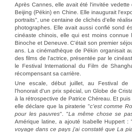
Après Cannes, elle avait été l'invitée vedette d
Beijing (Pékin) en Chine. Elle inaugurait l'ex
portraits", une centaine de clichés d'elle réali
photographes. Elle avait aussi confié sond é
cinéaste chinois, elle qui est moins connue
Binoche et Deneuve. C'était son premier séjo
ans. La cinémathèque de Pékin organisait au
des films de l'actrice, présentée par le cinéa
le Festival International du Film de Shangha
récompensant sa carrière.
Une escale, début juillet, au Festival d
l'honorait d'un prix spécial, un Globe de Cristal
à la rétrospective de Patrice Chéreau. Et pui
elle déclare que la piraterie "
c'est comme Rob
pour les pauvres
". "
La même chose se pas
Amérique latine, a ajouté Isabelle Huppert : 
voyage dans ce pays j'ai constaté que La pia