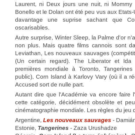
Laurent, ni Deux jours une nuit, ni Mommy 
Bonello et le Dolan ont été peu vus aux Etats
davantage une suprise sachant que Coti
oscarisables.
Autre surprise, Winter Sleep, la Palme d'or n'
non plus. Mais quatre films cannois sont dan
Leviathan, Les nouveaux sauvages (compétit
(Un certain regard). The Liberator et Ida 
premières mondiale à Toronto, Tangerines
public), Corn Island à Karlovy Vary (où il a ré
Accused sort de nulle part.
Autant dire que l'Académie va encore faire l'
cette catégorie, décidément obsolète et peu
cinématographie mondiale. Les règles du jeu 
Argentine,
Les nouveaux sauvages
- Damián
Estonie,
Tangerines
- Zaza Urushadze