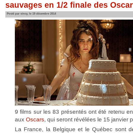
sauvages en 1/2 finale des Osca
Posté par vincy, le 19 décembre 2014
9 films sur les 83 présentés ont été retenu 
aux
Oscars
, qui seront révélées le 15 janvier 
La France, la Belgique et le Québec sont déj