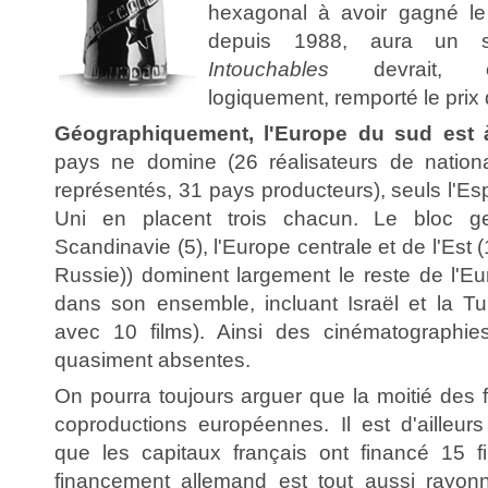
hexagonal à avoir gagné le 
depuis 1988, aura un suc
Intouchables
devrait, c
logiquement, remporté le prix 
Géographiquement, l'Europe du sud est à
pays ne domine (26 réalisateurs de national
représentés, 31 pays producteurs), seuls l'E
Uni en placent trois chacun. Le bloc g
Scandinavie (5), l'Europe centrale et de l'Est 
Russie)) dominent largement le reste de l'Eu
dans son ensemble, incluant Israël et la Tu
avec 10 films). Ainsi des cinématographies
quasiment absentes.
On pourra toujours arguer que la moitié des 
coproductions européennes. Il est d'ailleurs
que les capitaux français ont financé 15 f
financement allemand est tout aussi rayonn