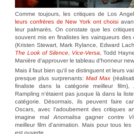
Comme toujours, les critiques de Los Ange
leurs confrères de New York ont choisi
avant
leur palmarès. On constate que les critiqu
souvent mis en finalistes les vainqueurs des
(Kristen Stewart, Mark Rylance, Edward Lac
The Look of Silence
,
Vice-Versa
, Todd Haynes
Manière d'approuver le tableau d'honneur new
Mais il faut bien qu'il se distinguent et leurs 
presque plus surprenants:
Mad Max
(réalisat
finaliste dans la catégorie meilleur film),
Rampling n'étaient pas jusque là dans la liste
catégorie. Désormais, ils peuvent faire 
Oscars, avec l'adoubement des critiques an
imagine mal
Anomalisa
gagner contre
V
meilleur film d'animation. Mais pour tous les 
est ouverte.