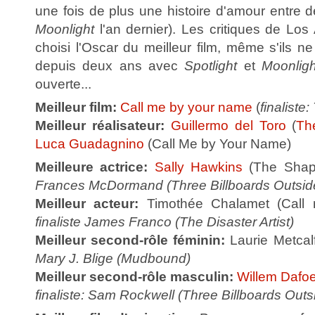
une fois de plus une histoire d'amour entr
Moonlight
l'an dernier). Les critiques de Los
choisi l'Oscar du meilleur film, même s'ils 
depuis deux ans avec
Spotlight
et
Moonligh
ouverte...
Meilleur film:
Call me by your name
(
finaliste
Meilleur réalisateur:
Guillermo del Toro
(
Th
Luca Guadagnino
(Call Me by Your Name)
Meilleure actrice:
Sally Hawkins
(The Shap
Frances McDormand (Three Billboards Outside
Meilleur acteur:
Timothée Chalamet (Call
finaliste James Franco (The Disaster Artist)
Meilleur second-rôle féminin:
Laurie Metcalf
Mary J. Blige (Mudbound)
Meilleur second-rôle masculin:
Willem Dafo
finaliste: Sam Rockwell (Three Billboards Outs