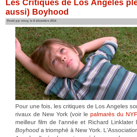
Les Critiques de Los Angeles plé
aussi) Boyhood
Posté par vincy, le 8 décembre 2014
Pour une fois, les critiques de Los Angeles so
rivaux de New York (voir le
palmarès du NY
meilleur film de l'année et Richard Linklater l
Boyhood
a triomphé à New York. L'Associatio