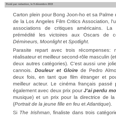
Posté par redaction, le 9 décembre 2019
Carton plein pour Bong Joon-ho et sa Palme 
de la Los Angeles Film Critics Association, 
associations de critiques américains. 
prémédité les victoires aux Oscars de c
Démineurs,
Moonlight
et
Spotlight
.
Parasite repart avec trois récompenses: me
réalisateur et meilleur second-rôle masculin (et
deux autres catégories). C'est aussi une jolie
cannois.
Douleur et Gloire
de Pedro Almod
deux fois, en tant que film étranger et po
meilleur acteur. Le cinéma français passé pa
également avec deux prix pour
J'ai perdu m
musique) et un prix pour la directrice de l
(
Portrait de la jeune fille en feu
et
Atlantique
).
Si
The Irishman
, finaliste dans trois catégor