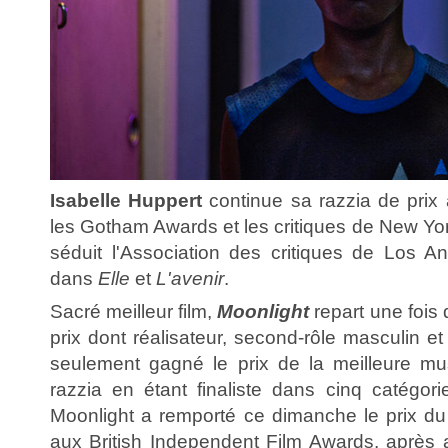
Isabelle Huppert
continue sa razzia de prix 
les Gotham Awards et les critiques de New York
séduit l'Association des critiques de Los A
dans
Elle
et
L'avenir
.
Sacré meilleur film,
Moonlight
repart une fois 
prix dont réalisateur, second-rôle masculin e
seulement gagné le prix de la meilleure mus
razzia en étant finaliste dans cinq catégorie
Moonlight a remporté ce dimanche le prix du 
aux British Independent Film Awards, après a