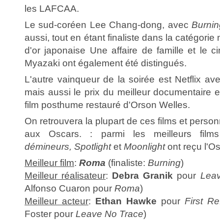
les LAFCAA.
Le sud-coréen Lee Chang-dong, avec
Burnin
aussi, tout en étant finaliste dans la catégorie
d'or japonaise Une affaire de famille et le 
Myazaki ont également été distingués.
L'autre vainqueur de la soirée est Netflix av
mais aussi le prix du meilleur documentaire 
film posthume restauré d'Orson Welles.
On retrouvera la plupart de ces films et pers
aux Oscars. : parmi les meilleurs fil
démineurs, Spotlight
et
Moonlight
ont reçu l'Os
Meilleur film
:
Roma
(finaliste:
Burning
)
Meilleur réalisateur
:
Debra Granik
pour
Lea
Alfonso Cuaron pour
Roma
)
Meilleur acteur
:
Ethan Hawke
pour
First R
Foster pour
Leave No Trace
)