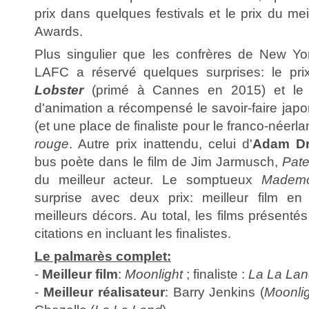
prix dans quelques festivals et le prix du me
Awards.
Plus singulier que les confrères de New Yo
LAFC a réservé quelques surprises: le pr
Lobster
(primé à Cannes en 2015) et le pr
d'animation a récompensé le savoir-faire jap
(et une place de finaliste pour le franco-néer
rouge
. Autre prix inattendu, celui d'
Adam Dr
bus poète dans le film de Jim Jarmusch,
Pat
du meilleur acteur. Le somptueux
Mademo
surprise avec deux prix: meilleur film en
meilleurs décors. Au total, les films présent
citations en incluant les finalistes.
Le palmarès complet:
-
Meilleur film
:
Moonlight
; finaliste :
La La La
-
Meilleur réalisateur
: Barry Jenkins (
Moonli