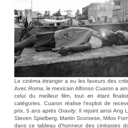
Le cinéma étranger a eu les faveurs des crit
Avec
Roma
, le mexicain Alfonso Cuaron a ain
celui du meilleur film, tout en étant final
catégories. Cuaron réalise l'exploit de recev
prix, 5 ans après
Gravity
. Il rejoint ainsi An
Steven Spielberg, Martin Scorsese, Milos For
dans ce tableau d'honneur des cinéastes d