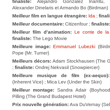
finaliste:
Alejandro Gonzalez Inarritu,
Alexander Dinelaris et Armando Bo (Birdman)
Meilleur film en langue étrangère:
Ida
;
finali
Meilleur documentaire:
Citizenfour ;
finaliste
Meilleur film d'animation:
Le conte de la
finaliste:
The Lego Movie
Meilleure image:
Emmanuel Lubezki
(Bird
Pope (Mr. Turner)
Meilleurs décors:
Adam Stockhausen (The Gr
;
finaliste:
Ondrej Nekvasil (Snowpiercer)
Meilleure musique de film (ex-aequo
(Inherent Vice) ; Mica Lev (Under the Skin)
Meilleur montage:
Sandra Adair (Boyhoo
Pilling (The Grand Budapest Hotel)
Prix nouvelle génération:
Ava DuVernay (Se