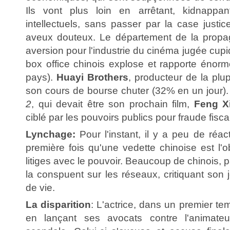
Ils vont plus loin en arrêtant, kidnappa
intellectuels, sans passer par la case justic
aveux douteux. Le département de la propa
aversion pour l'industrie du cinéma jugée cup
box office chinois explose et rapporte énor
pays).
Huayi Brothers
, producteur de la plup
son cours de bourse chuter (32% en un jour).
2
, qui devait être son prochain film,
Feng X
ciblé par les pouvoirs publics pour fraude fisca
Lynchage:
Pour l'instant, il y a peu de réac
première fois qu'une vedette chinoise est l'
litiges avec le pouvoir. Beaucoup de chinois, p
la conspuent sur les réseaux, critiquant s
de vie.
La disparition
: L'actrice, dans un premier te
en lançant ses avocats contre l'animateu