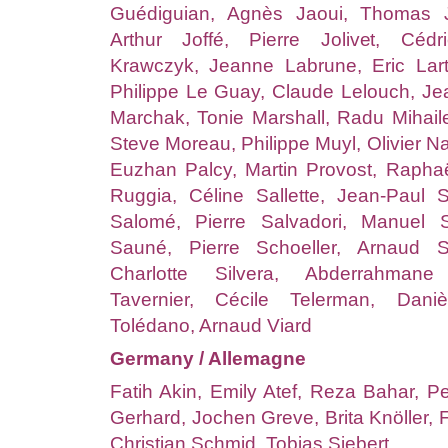
Guédiguian, Agnès Jaoui, Thomas 
Arthur Joffé, Pierre Jolivet, Cédr
Krawczyk, Jeanne Labrune, Eric Lart
Philippe Le Guay, Claude Lelouch, Je
Marchak, Tonie Marshall, Radu Mihaile
Steve Moreau, Philippe Muyl, Olivier N
Euzhan Palcy, Martin Provost, Rapha
Ruggia, Céline Sallette, Jean-Paul 
Salomé, Pierre Salvadori, Manuel S
Sauné, Pierre Schoeller, Arnaud Sé
Charlotte Silvera, Abderrahmane
Tavernier, Cécile Telerman, Dani
Tolédano, Arnaud Viard
Germany / Allemagne
Fatih Akin, Emily Atef, Reza Bahar, Pe
Gerhard, Jochen Greve, Brita Knöller,
Christian Schmid, Tobias Siebert