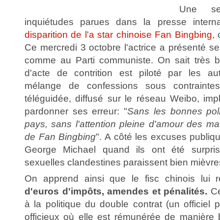
Une se
inquiétudes parues dans la presse intern
disparition de l'a star chinoise Fan Bingbing
,
Ce mercredi 3 octobre l'actrice a présenté s
comme au Parti communiste. On sait très 
d'acte de contrition est piloté par les aut
mélange de confessions sous contrainte
téléguidée, diffusé sur le réseau Weibo, imp
pardonner ses erreur: "
Sans les bonnes poli
pays, sans l'attention pleine d'amour des mas
de Fan Bingbing
". A côté les excuses publi
George Michael quand ils ont été surpris
sexuelles clandestines paraissent bien mièvre
On apprend ainsi que le fisc chinois lui
d'euros d'impôts, amendes et pénalités.
Ce
à la politique du double contrat (un officiel
officieux où elle est rémunérée de manière b