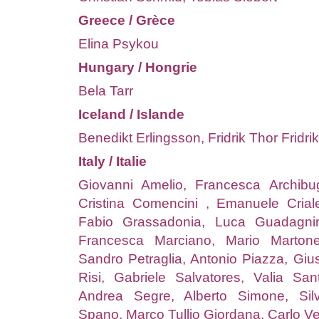
Greece / Grèce
Elina Psykou
Hungary / Hongrie
Bela Tarr
Iceland / Islande
Benedikt Erlingsson, Fridrik Thor Fridri
Italy / Italie
Giovanni Amelio, Francesca Archibug
Cristina Comencini , Emanuele Crial
Fabio Grassadonia, Luca Guadagnino
Francesca Marciano, Mario Marton
Sandro Petraglia, Antonio Piazza, Giu
Risi, Gabriele Salvatores, Valia San
Andrea Segre, Alberto Simone, Silv
Spano, Marco Tullio Giordana, Carlo Ve