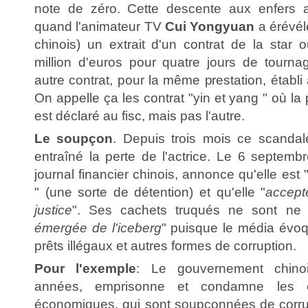
note de zéro. Cette descente aux enfers 
quand l'animateur TV
Cui Yongyuan
a érévélé
chinois) un extrait d'un contrat de la star
million d'euros pour quatre jours de tournag
autre contrat, pour la même prestation, établi 
On appelle ça les contrat "yin et yang " où la
est déclaré au fisc, mais pas l'autre.
Le soupçon
. Depuis trois mois ce scandal
entraîné la perte de l'actrice. Le 6 septemb
journal financier chinois, annonce qu'elle est 
" (une sorte de détention) et qu'elle "
accept
justice
". Ses cachets truqués ne sont ne 
émergée de l'iceberg
" puisque le média évo
prêts illégaux et autres formes de corruption.
Pour l'exemple
: Le gouvernement chino
années, emprisonne et condamne les éli
économiques, qui sont soupçonnées de corrup