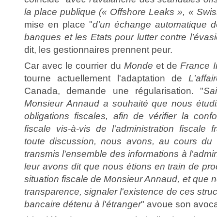
la place publique (« Offshore Leaks », « Sw
mise en place "
d’un échange automatique d
banques et les Etats pour lutter contre l’évasi
dit, les gestionnaires prennent peur.
Car avec le courrier du
Monde
et de
France I
tourne actuellement l'adaptation de
L'affa
Canada, demande une régularisation. "
Sai
Monsieur Annaud a souhaité que nous étudi
obligations fiscales, afin de vérifier la conf
fiscale vis-à-vis de l'administration fiscale f
toute discussion, nous avons, au cours du 
transmis l'ensemble des informations à l'admin
leur avons dit que nous étions en train de pro
situation fiscale de Monsieur Annaud, et que n
transparence, signaler l'existence de ces stru
bancaire détenu à l'étranger
" avoue son avoca