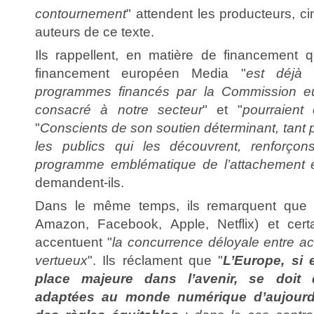
contournement
" attendent les producteurs, 
auteurs de ce texte.
Ils rappellent, en matière de financement
financement européen Media "
est déjà 
programmes financés par la Commission eu
consacré à notre secteur
" et "
pourraient 
"
Conscients de son soutien déterminant, tant p
les publics qui les découvrent, renforço
programme emblématique de l’attachement
demandent-ils.
Dans le même temps, ils remarquent que
Amazon, Facebook, Apple, Netflix) et cert
accentuent "
la concurrence déloyale entre ac
vertueux
". Ils réclament que "
L’Europe, si 
place majeure dans l’avenir, se doit d
adaptées au monde numérique d’aujourd’