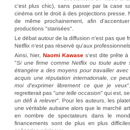
c'est plus chic), sans passer par la case sa
cinéma ont le droit à des projections presse. 
de même prochainement, afin d'accentuer 
productions "starisées".
Le débat autour de la diffusion n'est pas que fr
Netflix n'est pas réservé qu'aux professionnel
Ainsi, hier,
Naomi Kawase
s'est dite prête à 
"
Si une firme comme Netflix ou toute autre 
étrangère a des moyens pour travailler avec 
acquis une réputation internationale, ce peu
moi d'exprimer librement ce que je veux
"
regretterait pas "
une telle occasion
" qui est, se
un défi à relever
". Pour les auteurs, les pla
une véritable aubaine alors que le marché art
en nombre de spectateurs dans le monde
financements sont de plus en plus difficil