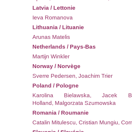
Latvia / Lettonie
Ieva Romanova
Lithuania / Lituanie
Arunas Matelis
Netherlands / Pays-Bas
Martijn Winkler
Norway / Norvège
Sverre Pedersen, Joachim Trier
Poland / Pologne
Karolina Bielawska, Jacek Br
Holland, Malgorzata Szumowska
Romania / Roumanie
Catalin Mitulescu, Cristian Mungiu, Co