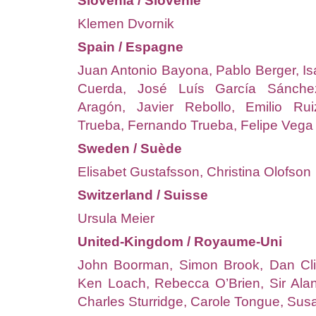
Slovenia / Slovénie
Klemen Dvornik
Spain / Espagne
Juan Antonio Bayona, Pablo Berger, Is
Cuerda, José Luís García Sánchez
Aragón, Javier Rebollo, Emilio Rui
Trueba, Fernando Trueba, Felipe Vega
Sweden / Suède
Elisabet Gustafsson, Christina Olofson
Switzerland / Suisse
Ursula Meier
United-Kingdom / Royaume-Uni
John Boorman, Simon Brook, Dan Clif
Ken Loach, Rebecca O’Brien, Sir Alan
Charles Sturridge, Carole Tongue, Sus