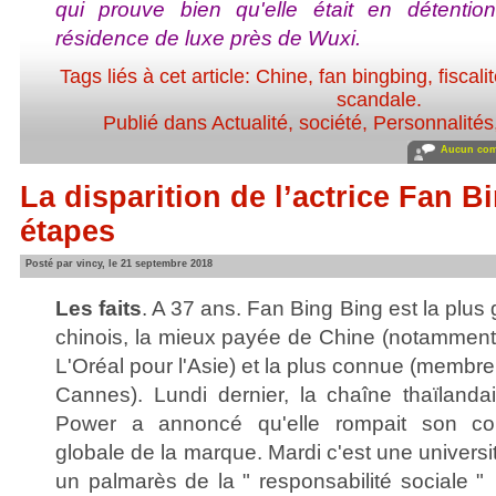
qui prouve bien qu'elle était en détentio
résidence de luxe près de Wuxi.
Tags liés à cet article:
Chine
,
fan bingbing
,
fiscali
scandale
.
Publié dans
Actualité, société
,
Personnalités,
Aucun com
La disparition de l’actrice Fan B
étapes
Posté par vincy, le 21 septembre 2018
Les faits
. A 37 ans. Fan Bing Bing est la plus
chinois, la mieux payée de Chine (notamment 
L'Oréal pour l'Asie) et la plus connue (membre
Cannes). Lundi dernier, la chaîne thaïlanda
Power a annoncé qu'elle rompait son con
globale de la marque. Mardi c'est une universit
un palmarès de la " responsabilité sociale "