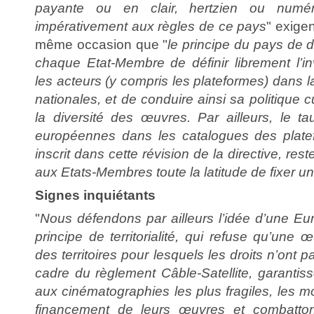
payante ou en clair, hertzien ou numéri
impérativement aux règles de ce pays
" exigen
même occasion que "
le principe du pays de d
chaque Etat-Membre de définir librement l’i
les acteurs (y compris les plateformes) dans 
nationales, et de conduire ainsi sa politique c
la diversité des œuvres. Par ailleurs, le 
européennes dans les catalogues des plat
inscrit dans cette révision de la directive, res
aux Etats-Membres toute la latitude de fixer un
Signes inquiétants
"
Nous défendons par ailleurs l’idée d’une E
principe de territorialité, qui refuse qu’une 
des territoires pour lesquels les droits n’ont 
cadre du règlement Câble-Satellite, garantis
aux cinématographies les plus fragiles, les 
financement de leurs œuvres et combatton