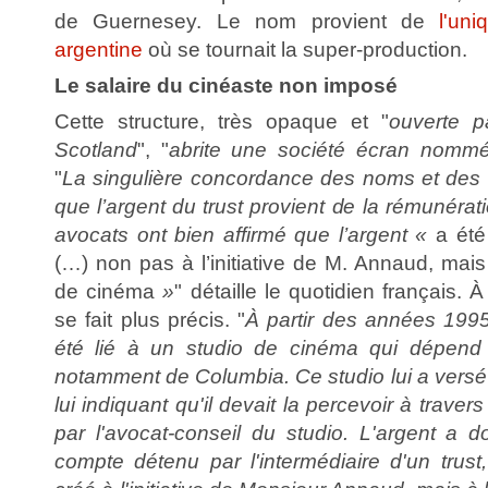
de Guernesey. Le nom provient de
l'un
argentine
où se tournait la super-production.
Le salaire du cinéaste non imposé
Cette structure, très opaque et "
ouverte p
Scotland
", "
abrite une société écran nommé
"
La singulière concordance des noms et des 
que l’argent du trust provient de la rémunérat
avocats ont bien affirmé que l’argent «
a été
(…) non pas à l’initiative de M. Annaud, mais à
de cinéma
»
" détaille le quotidien français. 
se fait plus précis. "
À partir des années 199
été lié à un studio de cinéma qui dépend
notamment de Columbia. Ce studio lui a versé
lui indiquant qu'il devait la percevoir à trave
par l'avocat-conseil du studio. L'argent a 
compte détenu par l'intermédiaire d'un trust