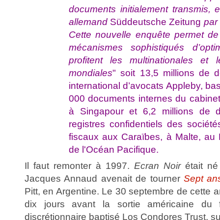
documents initialement transmis, 
allemand
Süddeutsche Zeitung
par
Cette nouvelle enquête permet de l
mécanismes sophistiqués d’optim
profitent les multinationales et
mondiales
" soit 13,5 millions de
international d’avocats Appleby, b
000 documents internes du cabinet As
à Singapour et 6,2 millions de 
registres confidentiels des sociét
fiscaux aux Caraïbes, à Malte, au 
de l'Océan Pacifique.
Il faut remonter à 1997.
Ecran Noir
était né
Jacques Annaud avenait de tourner
Sept an
Pitt, en Argentine. Le 30 septembre de cette an
dix jours avant la sortie américaine du 
discrétionnaire baptisé Los Condores Trust, su