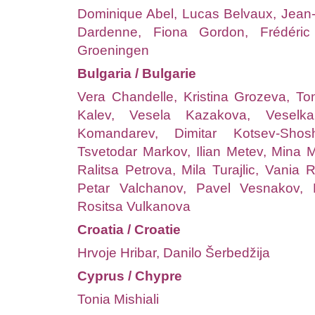
Dominique Abel, Lucas Belvaux, Jean
Dardenne, Fiona Gordon, Frédéric
Groeningen
Bulgaria / Bulgarie
Vera Chandelle, Kristina Grozeva, To
Kalev, Vesela Kazakova, Veselka
Komandarev, Dimitar Kotsev-Shos
Tsvetodar Markov, Ilian Metev, Mina M
Ralitsa Petrova, Mila Turajlic, Vania 
Petar Valchanov, Pavel Vesnakov, 
Rositsa Vulkanova
Croatia / Croatie
Hrvoje Hribar, Danilo Šerbedžija
Cyprus / Chypre
Tonia Mishiali