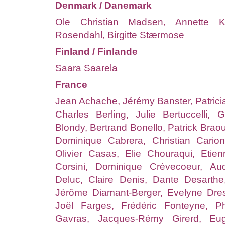
Denmark / Danemark
Ole Christian Madsen, Annette K.
Rosendahl, Birgitte Stærmose
Finland / Finlande
Saara Saarela
France
Jean Achache, Jérémy Banster, Patrici
Charles Berling, Julie Bertuccelli, 
Blondy, Bertrand Bonello, Patrick Braou
Dominique Cabrera, Christian Carion
Olivier Casas, Elie Chouraqui, Etie
Corsini, Dominique Crèvecoeur, A
Deluc, Claire Denis, Dante Desarth
Jérôme Diamant-Berger, Evelyne Dre
Joël Farges, Frédéric Fonteyne, Ph
Gavras, Jacques-Rémy Girerd, Eu